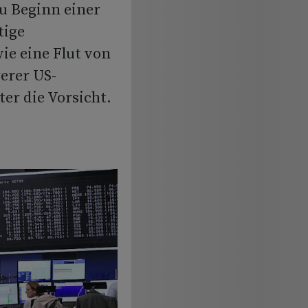
u Beginn einer
tige
ie eine Flut von
erer US-
er die Vorsicht.