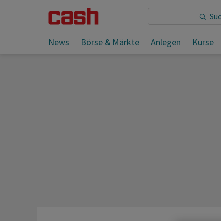
Sie lesen:
News
Börse & Märkte
Anlegen
Kurse