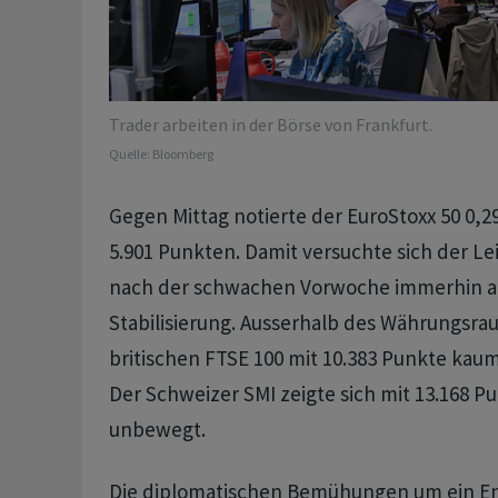
Trader arbeiten in der Börse von Frankfurt.
Quelle:
Bloomberg
Gegen Mittag notierte der EuroStoxx 50 0,2
5.901 Punkten. Damit versuchte sich der Le
nach der schwachen Vorwoche immerhin a
Stabilisierung. Ausserhalb des Währungsr
britischen FTSE 100 mit 10.383 Punkte kaum
Der Schweizer SMI zeigte sich mit 13.168 Pu
unbewegt.
Die diplomatischen Bemühungen um ein En