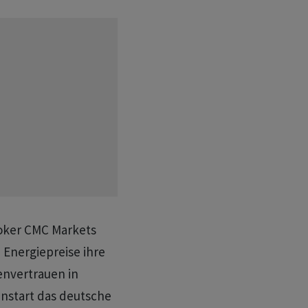
oker CMC Markets
 Energiepreise ihre
nvertrauen in
nstart das deutsche