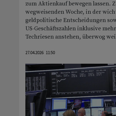
zum Aktienkauf bewegen lassen. Z
wegweisenden Woche, in der wich
geldpolitische Entscheidungen sow
US-Geschäftszahlen inklusive mehr
Techriesen anstehen, überwog weit
27.04.2026 11:50