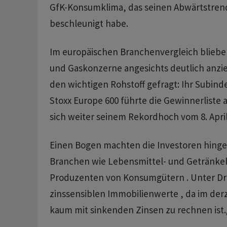
GfK-Konsumklima, das seinen Abwärtstren
beschleunigt habe.
Im europäischen Branchenvergleich blieben
und Gaskonzerne angesichts deutlich anzie
den wichtigen Rohstoff gefragt: Ihr Subind
Stoxx Europe 600 führte die Gewinnerliste 
sich weiter seinem Rekordhoch vom 8. April
Einen Bogen machten die Investoren hing
Branchen wie Lebensmittel- und Getränkeh
Produzenten von Konsumgütern . Unter Dr
zinssensiblen Immobilienwerte , da im der
kaum mit sinkenden Zinsen zu rechnen ist./