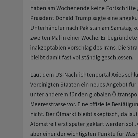
haben am Wochenende keine Fortschritte 
Präsident Donald Trump sagte eine angekün
Unterhändler nach Pakistan am Samstag kur
zweiten Mal in einer Woche. Er begründete
inakzeptablen Vorschlag des Irans. Die St
bleibt damit fast vollständig geschlossen.
Laut dem US-Nachrichtenportal Axios schlu
Vereinigten Staaten ein neues Angebot für 
unter anderem für den globalen Öltranspo
Meeresstrasse vor. Eine offizielle Bestätigu
nicht. Der Ölmarkt bleibt skeptisch, da lau
Atomstreit erst später geklärt werden soll. 
aber einer der wichtigsten Punkte für Was