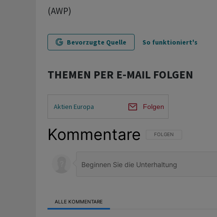
(AWP)
Bevorzugte Quelle
So funktioniert's
THEMEN PER E-MAIL FOLGEN
Aktien Europa
Folgen
Kommentare
FOLGE DIESER UNTERHAL
FOLGEN
ALLE KOMMENTARE
Alle Kommentare