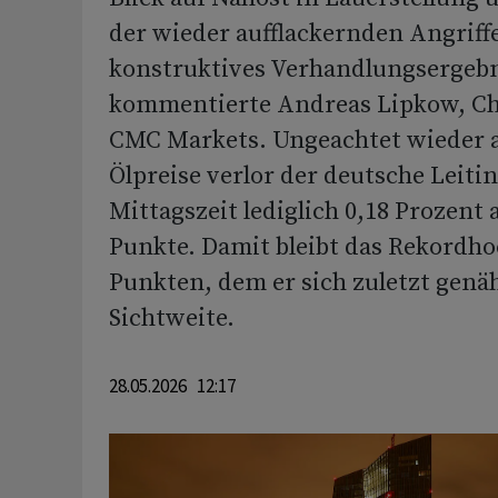
der wieder aufflackernden Angriffe
konstruktives Verhandlungsergebn
kommentierte Andreas Lipkow, Ch
CMC Markets. Ungeachtet wieder 
Ölpreise verlor der deutsche Leiti
Mittagszeit lediglich 0,18 Prozent 
Punkte. Damit bleibt das Rekordhoc
Punkten, dem er sich zuletzt genäh
Sichtweite.
28.05.2026 12:17