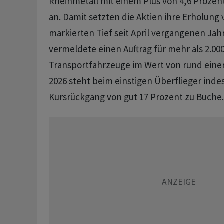
Rheinmetall mit einem Plus von 4,6 Prozent
an. Damit setzten die Aktien ihre Erholung
markierten Tief seit April vergangenen Jah
vermeldete einen Auftrag für mehr als 2.000
Transportfahrzeuge im Wert von rund einer 
2026 steht beim einstigen Überflieger ind
Kursrückgang von gut 17 Prozent zu Buche.