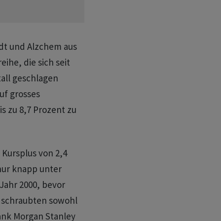
dt und Alzchem aus
ihe, die sich seit
all geschlagen
uf grosses
s zu 8,7 Prozent zu
 Kursplus von 2,4
 nur knapp unter
Jahr 2000, bevor
 schraubten sowohl
ank Morgan Stanley