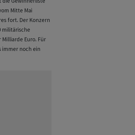
 die Gewinnerliste
 vom Mitte Mai
res fort. Der Konzern
 militärische
Milliarde Euro. Für
es immer noch ein