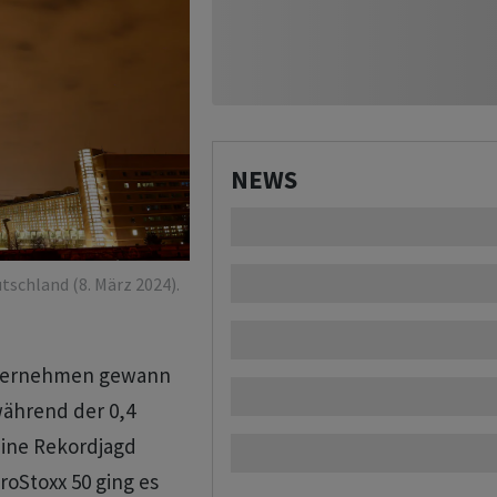
NEWS
tschland (8. März 2024).
nternehmen gewann
während der 0,4
ine Rekordjagd
roStoxx 50 ging es