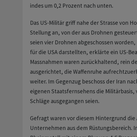
indes um 0,2 Prozent nach unten.
Das US-Militär griff nahe der Strasse von H
Stellung an, von der aus Drohnen gesteue
seien vier Drohnen abgeschossen worden, 
für die USA darstellten, erklärte ein US-Be
Massnahmen waren zurückhaltend, rein de
ausgerichtet, die Waffenruhe aufrechtzuerh
weiter. Im Gegenzug beschoss der Iran na
eigenen Staatsfernsehens die Militärbasis, 
Schläge ausgegangen seien.
Gefragt waren vor diesem Hintergrund die 
Unternehmen aus dem Rüstungsbereich. Im