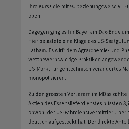
ihre Kursziele mit 90 beziehungsweise 91 E
oben.
Dagegen ging es für Bayer am Dax-Ende um
Hier belastete eine Klage des US-Saatgut
Latham. Es wirft dem Agrarchemie- und Pha
wettbewerbswidrige Praktiken angewende
US-Markt für gentechnisch verändertes Mai
monopolisieren.
Zu den grössten Verlierern im MDax zählte D
Aktien des Essenslieferdienstes büssten 3,
obwohl der US-Fahrdienstvermittler Uber s
deutlich aufgestockt hat. Der direkte Antei