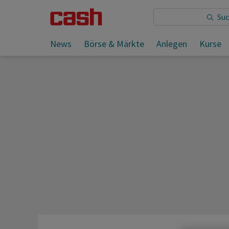
Sie lesen:
News
Börse & Märkte
Anlegen
Kurse