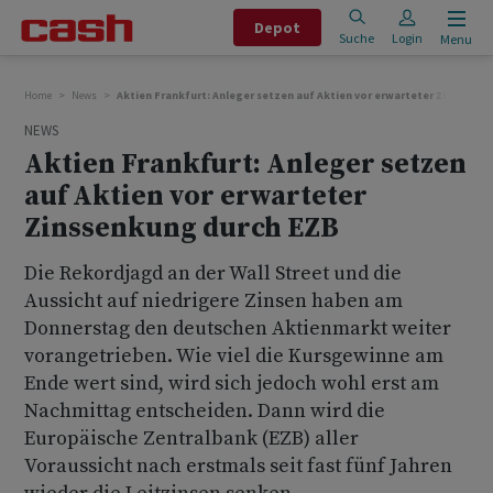
Depot
Suche
Login
Menu
Home
News
Aktien Frankfurt: Anleger setzen auf Aktien vor erwarteter Zinssenku
NEWS
Aktien Frankfurt: Anleger setzen
auf Aktien vor erwarteter
Zinssenkung durch EZB
Die Rekordjagd an der Wall Street und die
Aussicht auf niedrigere Zinsen haben am
Donnerstag den deutschen Aktienmarkt weiter
vorangetrieben. Wie viel die Kursgewinne am
Ende wert sind, wird sich jedoch wohl erst am
Nachmittag entscheiden. Dann wird die
Europäische Zentralbank (EZB) aller
Voraussicht nach erstmals seit fast fünf Jahren