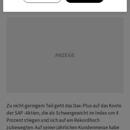
Goldwaage legen».
Zu nicht geringem Teil geht das Dax-Plus auf das Konto
der SAP -Aktien, die als Schwergewicht im Index um 4
Prozent stiegen und sich auf ein Rekordhoch
zubewegten. Auf seiner jährlichen Kundenmesse habe