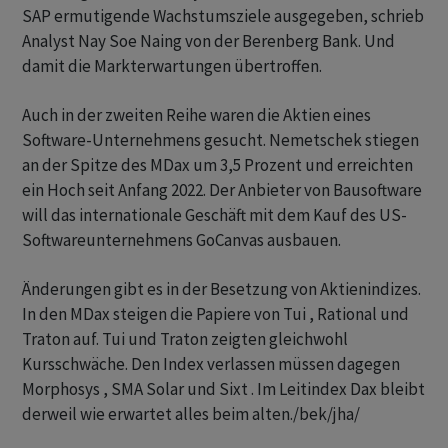
SAP ermutigende Wachstumsziele ausgegeben, schrieb
Analyst Nay Soe Naing von der Berenberg Bank. Und
damit die Markterwartungen übertroffen.
Auch in der zweiten Reihe waren die Aktien eines
Software-Unternehmens gesucht. Nemetschek stiegen
an der Spitze des MDax um 3,5 Prozent und erreichten
ein Hoch seit Anfang 2022. Der Anbieter von Bausoftware
will das internationale Geschäft mit dem Kauf des US-
Softwareunternehmens GoCanvas ausbauen.
Änderungen gibt es in der Besetzung von Aktienindizes.
In den MDax steigen die Papiere von Tui , Rational und
Traton auf. Tui und Traton zeigten gleichwohl
Kursschwäche. Den Index verlassen müssen dagegen
Morphosys , SMA Solar und Sixt . Im Leitindex Dax bleibt
derweil wie erwartet alles beim alten./bek/jha/