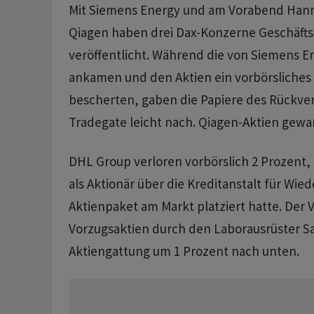
Mit Siemens Energy und am Vorabend Han
Qiagen haben drei Dax-Konzerne Geschäft
veröffentlicht. Während die von Siemens E
ankamen und den Aktien ein vorbörsliches 
bescherten, gaben die Papiere des Rückver
Tradegate leicht nach. Qiagen-Aktien gewa
DHL Group verloren vorbörslich 2 Prozent
als Aktionär über die Kreditanstalt für Wie
Aktienpaket am Markt platziert hatte. Der 
Vorzugsaktien durch den Laborausrüster Sa
Aktiengattung um 1 Prozent nach unten.