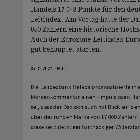
Handels 17 048 Punkte für den deu
Leitindex. Am Vortag hatte der Da
050 Zählern eine historische Höch
Auch der Eurozone-Leitindex Euro
gut behauptet starten.
07.02.2024 08:11
Die Landesbank Helaba prognostizierte in
Morgenkommentar einen «impulslosen Hand
sei, dass der Dax sich auch mit Blick auf 
über der runden Marke von 17 000 Zählern
diese sei zuletzt ein hartnäckiger Widerst