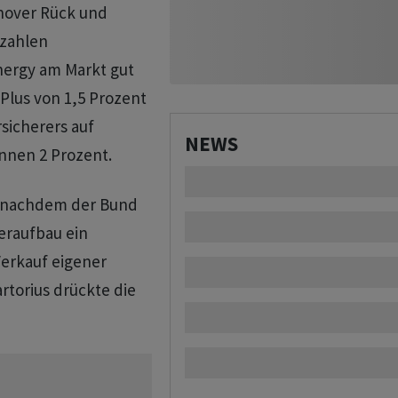
nover Rück und
szahlen
nergy am Markt gut
Plus von 1,5 Prozent
sicherers auf
NEWS
nnen 2 Prozent.
, nachdem der Bund
deraufbau ein
Verkauf eigener
rtorius drückte die