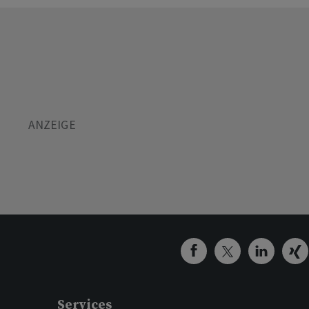
Services