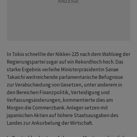
In Tokio schnellte der Nikkei-225 nach dem Wahlsieg der
Regierungspartei sogar auf ein Rekordhoch hoch. Das
starke Ergebnis verleihe Ministerpräsidentin Sanae
Takaichi weitreichende parlamentarische Befugnisse
zur Verabschiedung von Gesetzen, unter anderem in
den Bereichen Finanzpolitik, Verteidigung und
Verfassungsänderungen, kommentierte dies am
Morgen die Commerzbank. Anleger setzen mit
japanischen Aktien auf höhere Staatsausgaben des
Landes zur Ankurbelung der Wirtschaft.