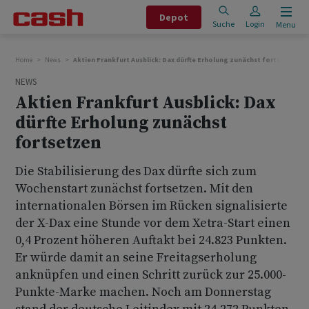
Depot
Suche
Login
Menu
Home
News
Aktien Frankfurt Ausblick: Dax dürfte Erholung zunächst fortsetzen
NEWS
Aktien Frankfurt Ausblick: Dax
dürfte Erholung zunächst
fortsetzen
Die Stabilisierung des Dax dürfte sich zum
Wochenstart zunächst fortsetzen. Mit den
internationalen Börsen im Rücken signalisierte
der X-Dax eine Stunde vor dem Xetra-Start einen
0,4 Prozent höheren Auftakt bei 24.823 Punkten.
Er würde damit an seine Freitagserholung
anknüpfen und einen Schritt zurück zur 25.000-
Punkte-Marke machen. Noch am Donnerstag