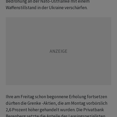
Bedrohung an der Nato-Ostflanke mit einem
Waffenstillstand in der Ukraine verschärfen.
Ihre am Freitag schon begonnene Erholung fortsetzen
dürften die Grenke -Aktien, die am Montag vorbörslich
2,6 Prozent höher gehandelt wurden. Die Privatbank
Berenberg setzte die Anteile des Leasingspezialisten