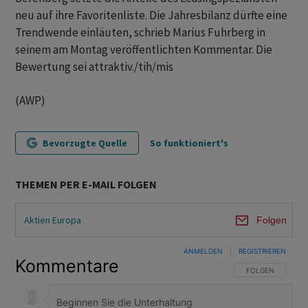
neu auf ihre Favoritenliste. Die Jahresbilanz dürfte eine
Trendwende einläuten, schrieb Marius Fuhrberg in
seinem am Montag veröffentlichten Kommentar. Die
Bewertung sei attraktiv./tih/mis
(AWP)
Bevorzugte Quelle
So funktioniert's
THEMEN PER E-MAIL FOLGEN
Aktien Europa
Folgen
ANMELDEN
|
REGISTRIEREN
Kommentare
FOLGE DIESER U
FOLGEN