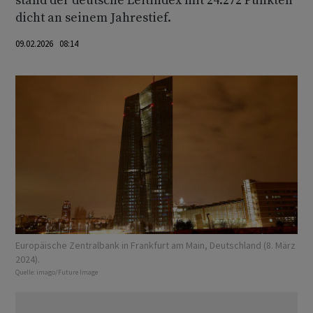
stand der deutsche Leitindex mit 24.272 Punkten
dicht an seinem Jahrestief.
09.02.2026 08:14
Europäische Zentralbank in Frankfurt am Main, Deutschland (8. März
2024).
Quelle:
imago/Future Image