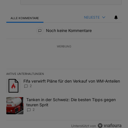
NEUESTE
ALLE KOMMENTARE
Alle Kommentare
Noch keine Kommentare
WERBUNG
AKTIVE UNTERHALTUNGEN
Das Folgende ist eine Liste der am meisten kommentierten Artikel
Ein Trendartikel mit dem Titel "Fifa verwirft Pläne für den Verk
Fifa verwirft Pläne für den Verkauf von WM-Anteilen
2
Ein Trendartikel mit dem Titel "Tanken in der Schweiz: Die best
Tanken in der Schweiz: Die besten Tipps gegen
teuren Sprit
2
Unterstützt von