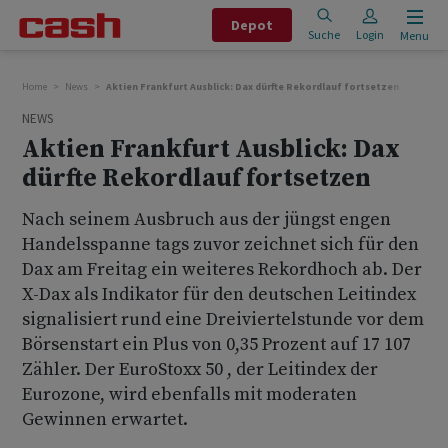
Depot
Suche
Login
Menu
Home
News
Aktien Frankfurt Ausblick: Dax dürfte Rekordlauf fortsetzen
NEWS
Aktien Frankfurt Ausblick: Dax
dürfte Rekordlauf fortsetzen
Nach seinem Ausbruch aus der jüngst engen
Handelsspanne tags zuvor zeichnet sich für den
Dax am Freitag ein weiteres Rekordhoch ab. Der
X-Dax als Indikator für den deutschen Leitindex
signalisiert rund eine Dreiviertelstunde vor dem
Börsenstart ein Plus von 0,35 Prozent auf 17 107
Zähler. Der EuroStoxx 50 , der Leitindex der
Eurozone, wird ebenfalls mit moderaten
Gewinnen erwartet.