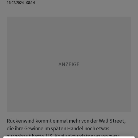
16.02.2024 08:14
Rückenwind kommt einmal mehr von der Wall Street,
die ihre Gewinne im späten Handel noch etwas
ausgebaut hatte. US-Konjunkturdaten waren zwar