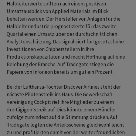
Halbleiterwerte sollten nach einem positiven
Umsatzausblick von Applied Materials im Blick
behalten werden. Der Hersteller von Anlagen für die
Halbleiterindustrie prognostizierte für das zweite
Quartal einen Umsatz über der durchschnittlichen
Analystenschätzung. Das signalisiert fortgesetzt hohe
Investitionen von Chipherstellern in ihre
Produktionskapazitäten und macht Hoffnung auf eine
Belebung der Branche. Auf Tradegate stiegen die
Papiere von Infoneon bereits um gut ein Prozent.
Bei der Lufthansa-Tochter Discover Airlines steht der
nächste Pilotenstreik ins Haus. Die Gewerkschaft
Vereinigung Cockpit rief ihre Mitglieder zu einem
dreitägigen Streik auf. Dies könnte einem Händler
zufolge zumindest auf die Stimmung drücken. Auf
Tradegate legten die Anteilsscheine gleichwohl leicht
zu und profitierten damit von der weiter freundlichen