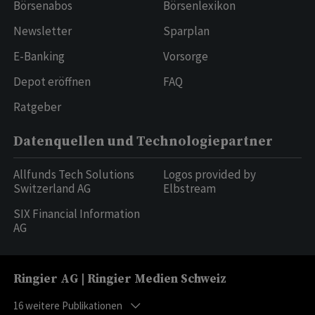
Börsenabos
Börsenlexikon
Newsletter
Sparplan
E-Banking
Vorsorge
Depot eröffnen
FAQ
Ratgeber
Datenquellen und Technologiepartner
Allfunds Tech Solutions
Logos provided by
Switzerland AG
Elbstream
SIX Financial Information
AG
Ringier AG | Ringier Medien Schweiz
16
weitere Publikationen