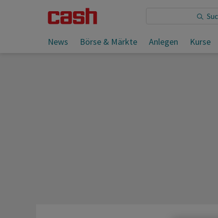
Sie lesen:
News
Börse & Märkte
Anlegen
Kurse