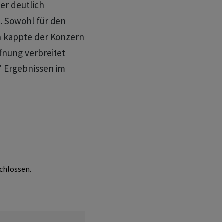
ner deutlich
. Sowohl für den
n kappte der Konzern
fnung verbreitet
" Ergebnissen im
chlossen.