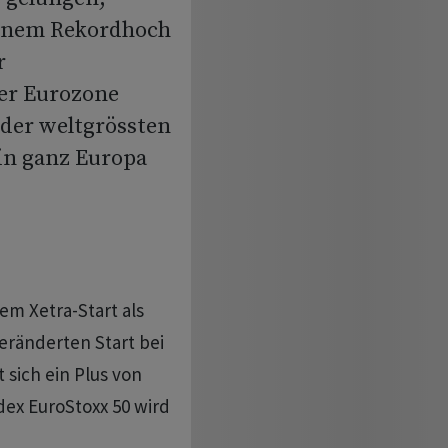
einem Rekordhoch
r
er Eurozone
 der weltgrössten
 in ganz Europa
em Xetra-Start als
eränderten Start bei
 sich ein Plus von
dex EuroStoxx 50 wird