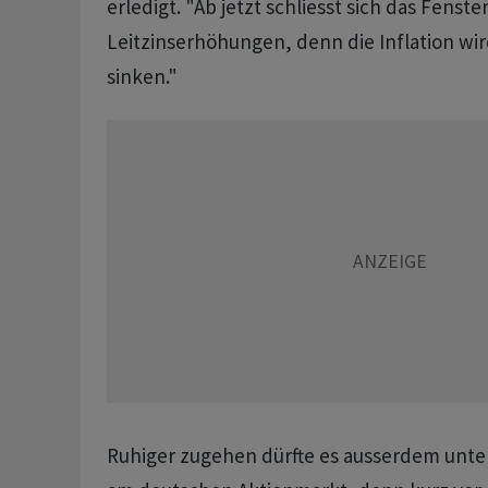
erledigt. "Ab jetzt schliesst sich das Fenste
Leitzinserhöhungen, denn die Inflation wir
sinken."
Ruhiger zugehen dürfte es ausserdem unte