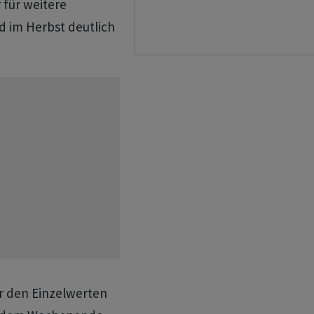
r für weitere
d im Herbst deutlich
r den Einzelwerten