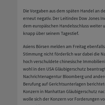
Die Vorgaben aus dem späten Handel an der
erneut negativ. Der Leitindex Dow Jones Ind
dem europäischen Handelsschluss weiter u
knapp über seinem Tagestief.
Asiens Börsen melden am Freitag ebenfalls 
Stimmung nicht förderlich war dabei die Na
hoch verschuldete chinesische Immobilie
wohl in den USA Gläubigerschutz beantragt 
Nachrichtenagentur Bloomberg und ander
Berufung auf Gerichtsunterlagen berichtet
Konzern in Manhattan Gläubigerschutz nach
wolle sich der Konzern vor Forderungen vo