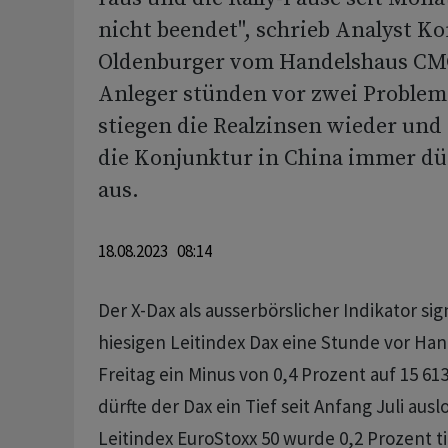
nicht beendet", schrieb Analyst K
Oldenburger vom Handelshaus CMC
Anleger stünden vor zwei Problem
stiegen die Realzinsen wieder und
die Konjunktur in China immer düs
aus.
18.08.2023 08:14
Der X-Dax als ausserbörslicher Indikator sig
hiesigen Leitindex Dax eine Stunde vor Ha
Freitag ein Minus von 0,4 Prozent auf 15 61
dürfte der Dax ein Tief seit Anfang Juli aus
Leitindex EuroStoxx 50 wurde 0,2 Prozent ti