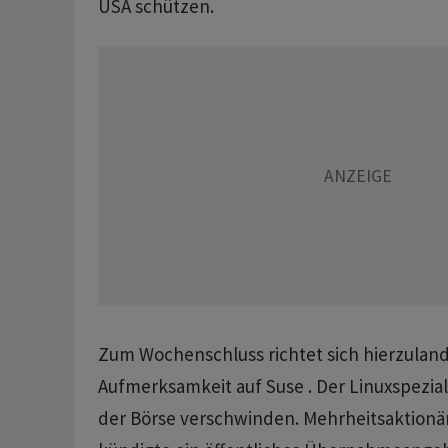
USA schützen.
Zum Wochenschluss richtet sich hierzuland
Aufmerksamkeit auf Suse . Der Linuxspezial
der Börse verschwinden. Mehrheitsaktionär