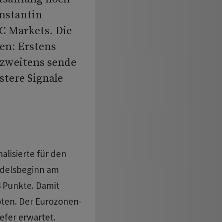
onstantin
 Markets. Die
en: Erstens
 zweitens sende
tere Signale
nalisierte für den
ndelsbeginn am
3 Punkte. Damit
loten. Der Eurozonen-
efer erwartet.