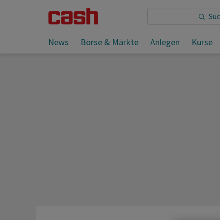
Sie lesen:
News
Börse & Märkte
Anlegen
Kurse