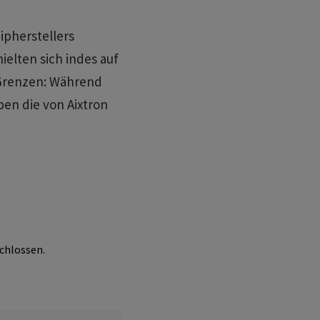
ipherstellers
elten sich indes auf
 Grenzen: Während
ben die von Aixtron
chlossen.