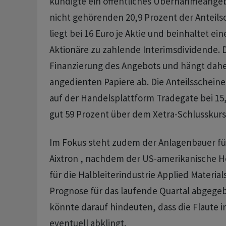
kündigte ein öffentliches Übernahmeangeb
nicht gehörenden 20,9 Prozent der Anteilsc
liegt bei 16 Euro je Aktie und beinhaltet ein
Aktionäre zu zahlende Interimsdividende. D
Finanzierung des Angebots und hängt dahe
angedienten Papiere ab. Die Anteilsscheine
auf der Handelsplattform Tradegate bei 15
gut 59 Prozent über dem Xetra-Schlusskur
Im Fokus steht zudem der Anlagenbauer für
Aixtron , nachdem der US-amerikanische He
für die Halbleiterindustrie Applied Material
Prognose für das laufende Quartal abgegeb
könnte darauf hindeuten, dass die Flaute i
eventuell abklingt.