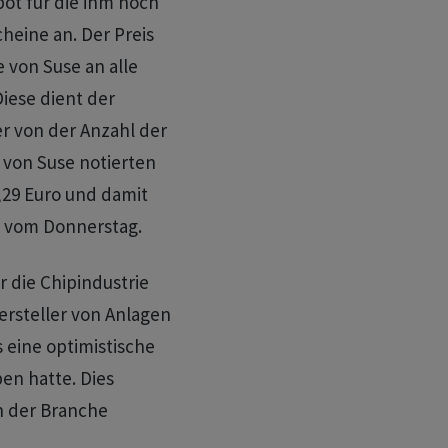
ot für die ihm noch
heine an. Der Preis
e von Suse an alle
iese dient der
r von der Anzahl der
 von Suse notierten
,29 Euro und damit
s vom Donnerstag.
 die Chipindustrie
rsteller von Anlagen
s eine optimistische
en hatte. Dies
n der Branche