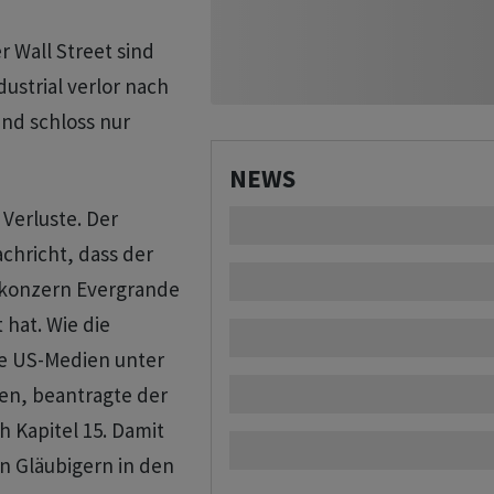
 Wall Street sind
ustrial verlor nach
nd schloss nur
NEWS
Verluste. Der
chricht, dass der
nkonzern Evergrande
hat. Wie die
e US-Medien unter
en, beantragte der
 Kapitel 15. Damit
n Gläubigern in den