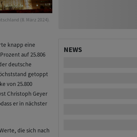
tschland (8. März 2024).
erte knapp eine
NEWS
Prozent auf 25.806
 der deutsche
Höchststand getoppt
ke von 25.800
st Christoph Geyer
dass er in nächster
Werte, die sich nach