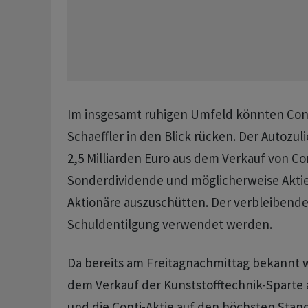
Im insgesamt ruhigen Umfeld könnten Con
Schaeffler in den Blick rücken. Der Autozuli
2,5 Milliarden Euro aus dem Verkauf von Co
Sonderdividende und möglicherweise Aktie
Aktionäre auszuschütten. Der verbleibende 
Schuldentilgung verwendet werden.
Da bereits am Freitagnachmittag bekannt w
dem Verkauf der Kunststofftechnik-Sparte 
und die Conti-Aktie auf den höchsten Stand 