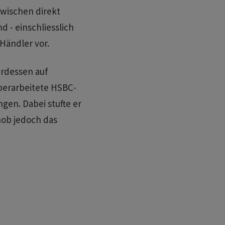
zwischen direkt
 - einschliesslich
Händler vor.
erdessen auf
berarbeitete HSBC-
gen. Dabei stufte er
hob jedoch das