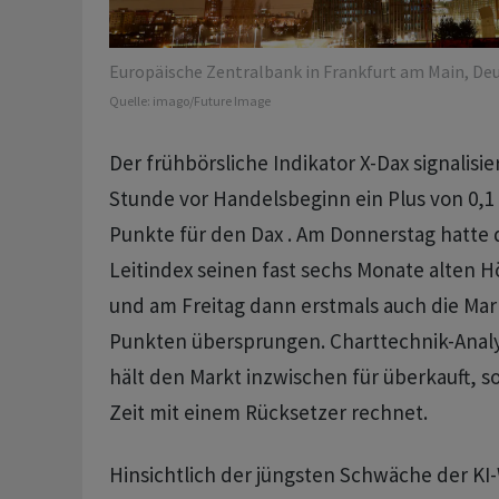
Europäische Zentralbank in Frankfurt am Main, Deu
Quelle:
imago/Future Image
Der frühbörsliche Indikator X-Dax signalisi
Stunde vor Handelsbeginn ein Plus von 0,1 
Punkte für den Dax . Am Donnerstag hatte
Leitindex seinen fast sechs Monate alten 
und am Freitag dann erstmals auch die Mar
Punkten übersprungen. Charttechnik-Analy
hält den Markt inzwischen für überkauft, so
Zeit mit einem Rücksetzer rechnet.
Hinsichtlich der jüngsten Schwäche der KI-