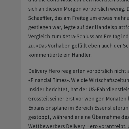
sich an diesem Morgen vorbörslich wenig. 
Schaeffler, das am Freitag um etwas mehr a
gestiegen war, legte auf der Handelsplatt
Vergleich zum Xetra-Schluss am Freitag in
zu. «Das Vorhaben gefällt eben auch der Sc
kommentierte ein Händler.
Delivery Hero reagierten vorbörslich nicht 
«Financial Times». Wie die Wirtschaftszeitu
Insider berichtet, hat der US-Fahrdienstlei
Grossteil seiner erst vor wenigen Monate
Expansionspläne im Bereich Essenslieferun
gestoppt, während er eine Übernahme de
Wettbewerbers Delivery Hero vorantreibt. 