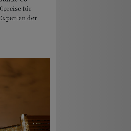
lpreise für
Experten der