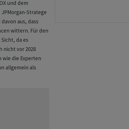
 SOX und dem
t JPMorgan-Stratege
 davon aus, dass
ncen wittern. Für den
 Sicht, da es
 nicht vor 2028
 wie die Experten
n allgemein als