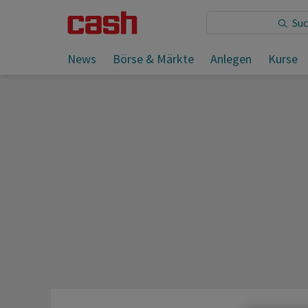
Sie lesen:
News
Börse & Märkte
Anlegen
Kurse