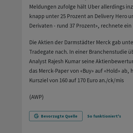
Meldungen zufolge hält Uber allerdings in
knapp unter 25 Prozent an Delivery Hero und
Derivaten - rund 37 Prozent», rechnete ein 
Die Aktien der Darmstädter Merck gab unt
Tradegate nach. In einer Branchenstudie ü
Analyst Rajesh Kumar seine Aktienbewertun
das Merck-Paper von «Buy» auf «Hold» ab, 
Kursziel von 160 auf 170 Euro an./ck/mis
(AWP)
Bevorzugte Quelle
So funktioniert's