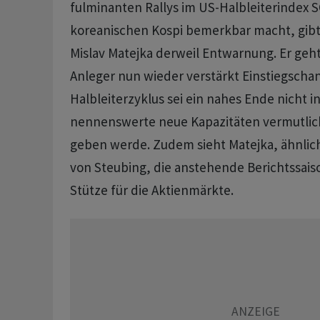
fulminanten Rallys im US-Halbleiterindex
koreanischen Kospi bemerkbar macht, gib
Mislav Matejka derweil Entwarnung. Er geht
Anleger nun wieder verstärkt Einstiegscha
Halbleiterzyklus sei ein nahes Ende nicht in
nennenswerte neue Kapazitäten vermutlich
geben werde. Zudem sieht Matejka, ähnlich
von Steubing, die anstehende Berichtssaiso
Stütze für die Aktienmärkte.