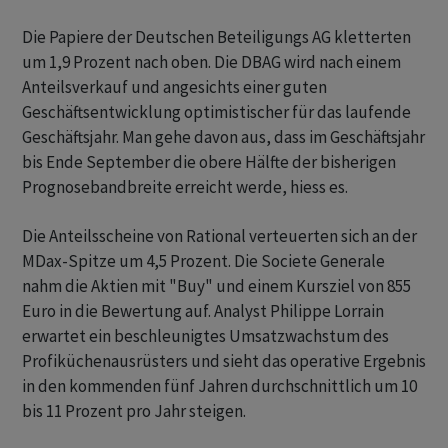
Die Papiere der Deutschen Beteiligungs AG kletterten
um 1,9 Prozent nach oben. Die DBAG wird nach einem
Anteilsverkauf und angesichts einer guten
Geschäftsentwicklung optimistischer für das laufende
Geschäftsjahr. Man gehe davon aus, dass im Geschäftsjahr
bis Ende September die obere Hälfte der bisherigen
Prognosebandbreite erreicht werde, hiess es.
Die Anteilsscheine von Rational verteuerten sich an der
MDax-Spitze um 4,5 Prozent. Die Societe Generale
nahm die Aktien mit "Buy" und einem Kursziel von 855
Euro in die Bewertung auf. Analyst Philippe Lorrain
erwartet ein beschleunigtes Umsatzwachstum des
Profiküchenausrüsters und sieht das operative Ergebnis
in den kommenden fünf Jahren durchschnittlich um 10
bis 11 Prozent pro Jahr steigen.