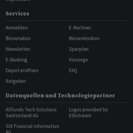
Services
Anmelden
E-Rechner
Börsenabos
Börsenlexikon
Newsletter
Sparplan
E-Banking
Vorsorge
Depot eröffnen
FAQ
Ratgeber
Datenquellen und Technologiepartner
Allfunds Tech Solutions
Logos provided by
Switzerland AG
Elbstream
SIX Financial Information
AG