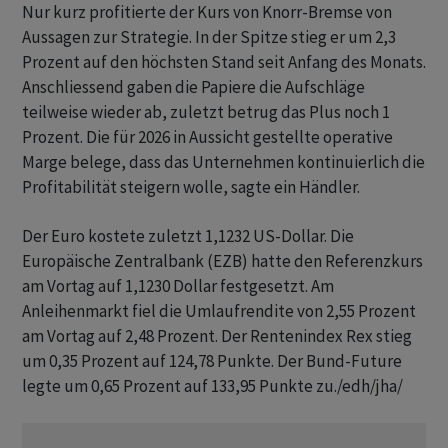
Nur kurz profitierte der Kurs von Knorr-Bremse von
Aussagen zur Strategie. In der Spitze stieg er um 2,3
Prozent auf den höchsten Stand seit Anfang des Monats.
Anschliessend gaben die Papiere die Aufschläge
teilweise wieder ab, zuletzt betrug das Plus noch 1
Prozent. Die für 2026 in Aussicht gestellte operative
Marge belege, dass das Unternehmen kontinuierlich die
Profitabilität steigern wolle, sagte ein Händler.
Der Euro kostete zuletzt 1,1232 US-Dollar. Die
Europäische Zentralbank (EZB) hatte den Referenzkurs
am Vortag auf 1,1230 Dollar festgesetzt. Am
Anleihenmarkt fiel die Umlaufrendite von 2,55 Prozent
am Vortag auf 2,48 Prozent. Der Rentenindex Rex stieg
um 0,35 Prozent auf 124,78 Punkte. Der Bund-Future
legte um 0,65 Prozent auf 133,95 Punkte zu./edh/jha/