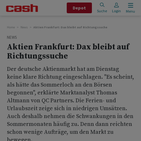
Depot
Suche
Login
Menu
Home
News
Aktien Frankfurt: Dax bleibt auf Richtungssuche
NEWS
Aktien Frankfurt: Dax bleibt auf
Richtungssuche
Der deutsche Aktienmarkt hat am Dienstag
keine klare Richtung eingeschlagen. "Es scheint,
als hätte das Sommerloch an den Börsen
begonnen", erklärte Marktanalyst Thomas
Altmann von QC Partners. Die Ferien- und
Urlaubszeit zeige sich in niedrigen Umsätzen.
Auch deshalb nehmen die Schwankungen in den
Sommermonaten häufig zu. Denn dann reichten
schon wenige Aufträge, um den Markt zu
bewegen.