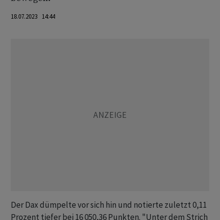
18.07.2023 14:44
Der Dax dümpelte vor sich hin und notierte zuletzt 0,11
Prozent tiefer bei 16 050,36 Punkten. "Unter dem Strich