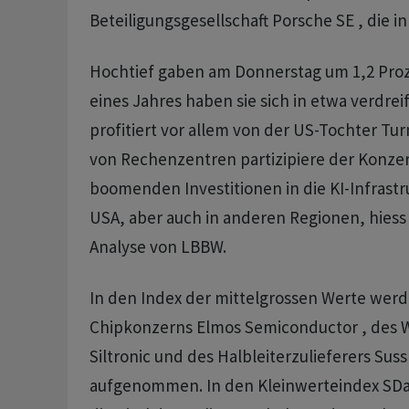
Beteiligungsgesellschaft Porsche SE , die i
Hochtief gaben am Donnerstag um 1,2 Proz
eines Jahres haben sie sich in etwa verdrei
profitiert vor allem von der US-Tochter Tu
von Rechenzentren partizipiere der Konze
boomenden Investitionen in die KI-Infrastru
USA, aber auch in anderen Regionen, hiess 
Analyse von LBBW.
In den Index der mittelgrossen Werte werd
Chipkonzerns Elmos Semiconductor , des W
Siltronic und des Halbleiterzulieferers Suss
aufgenommen. In den Kleinwerteindex SDa