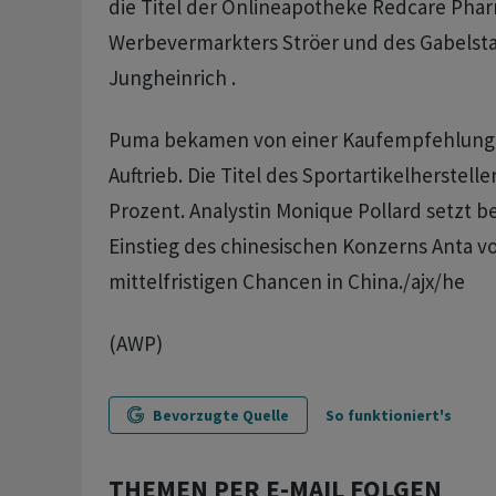
die Titel der Onlineapotheke Redcare Phar
Werbevermarkters Ströer und des Gabelsta
Jungheinrich .
Puma bekamen von einer Kaufempfehlung 
Auftrieb. Die Titel des Sportartikelherstel
Prozent. Analystin Monique Pollard setzt 
Einstieg des chinesischen Konzerns Anta vo
mittelfristigen Chancen in China./ajx/he
(AWP)
Bevorzugte Quelle
So funktioniert's
THEMEN PER E-MAIL FOLGEN