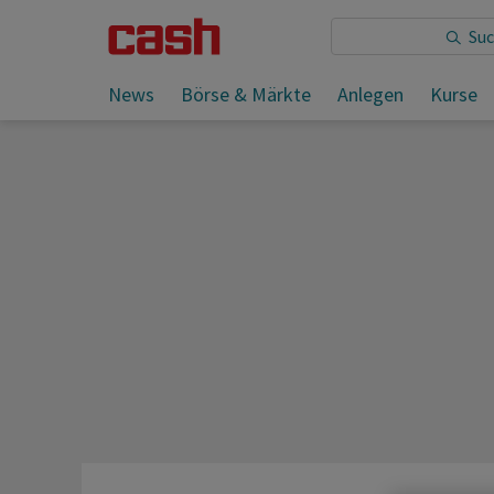
Sie lesen:
News
Börse & Märkte
Anlegen
Kurse