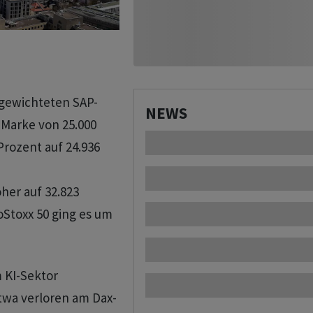
gewichteten SAP-
NEWS
 Marke von 25.000
rozent auf 24.936
er auf 32.823
Stoxx 50 ging es um
m KI-Sektor
etwa verloren am Dax-