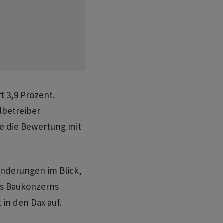
 3,9 Prozent.
lbetreiber
e die Bewertung mit
nderungen im Blick,
des Baukonzerns
 in den Dax auf.