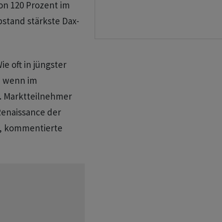
von 120 Prozent im
stand stärkste Dax-
e oft in jüngster
, wenn im
. Marktteilnehmer
Renaissance der
, kommentierte