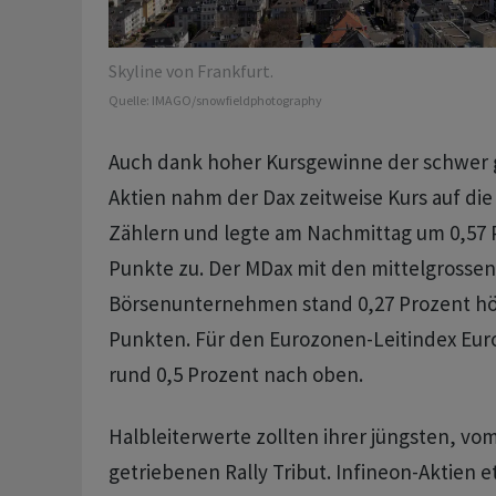
Skyline von Frankfurt.
Quelle:
IMAGO/snowfieldphotography
Auch dank hoher Kursgewinne der schwer 
Aktien nahm der Dax zeitweise Kurs auf die
Zählern und legte am Nachmittag um 0,57 P
Punkte zu. Der MDax mit den mittelgrossen
Börsenunternehmen stand 0,27 Prozent höh
Punkten. Für den Eurozonen-Leitindex Euro
rund 0,5 Prozent nach oben.
Halbleiterwerte zollten ihrer jüngsten, vo
getriebenen Rally Tribut. Infineon-Aktien 