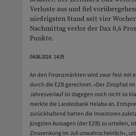
Verluste aus und fiel vorübergehen
niedrigsten Stand seit vier Woche
Nachmittag verlor der Dax 0,6 Proz
Punkte.
04.06.2024 14:35
An den Finanzmärkten wird zwar fest mit 
durch die EZB gerechnet. «Der Zinspfad im
Jahresverlauf ist dagegen noch nicht so kl
merkte die Landesbank Helaba an. Entspr
zurückhaltend hatten die Investoren zuletz
jüngsten Aussagen (der EZB) zu urteilen, is
Zinssenkung im Juli unwahrscheinlich», urt