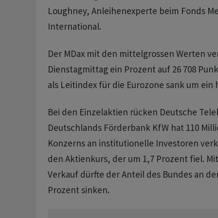
Loughney, Anleihenexperte beim Fonds M
International.
Der MDax mit den mittelgrossen Werten ve
Dienstagmittag ein Prozent auf 26 708 Punk
als Leitindex für die Eurozone sank um ein 
Bei den Einzelaktien rücken Deutsche Tele
Deutschlands Förderbank KfW hat 110 Milli
Konzerns an institutionelle Investoren verk
den Aktienkurs, der um 1,7 Prozent fiel. M
Verkauf dürfte der Anteil des Bundes an de
Prozent sinken.