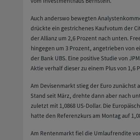
vom Investmenthaus Bernstein.
Auch anderswo bewegten Analystenkommen
drückte ein gestrichenes Kaufvotum der Cit
der Allianz um 2,6 Prozent nach unten. Fre
hingegen um 3 Prozent, angetrieben von 
der Bank UBS. Eine positive Studie von JPM
Aktie verhalf dieser zu einem Plus von 1,6 
Am Devisenmarkt stieg der Euro zunächst 
Stand seit März, drehte dann aber nach un
zuletzt mit 1,0868 US-Dollar. Die Europäis
hatte den Referenzkurs am Montag auf 1,084
Am Rentenmarkt fiel die Umlaufrendite vo