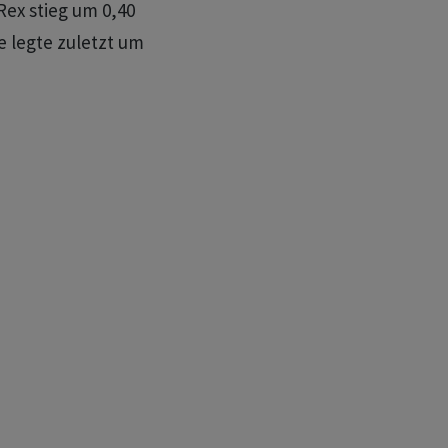
Rex stieg um 0,40
e legte zuletzt um