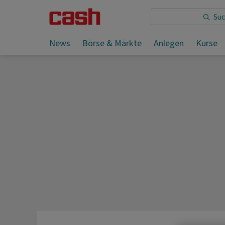
Sie lesen:
News
Börse & Märkte
Anlegen
Kurse