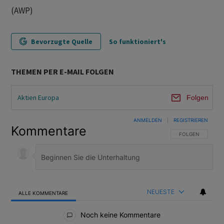
(AWP)
Bevorzugte Quelle
So funktioniert's
THEMEN PER E-MAIL FOLGEN
Aktien Europa
Folgen
ANMELDEN
|
REGISTRIEREN
Kommentare
FOLGE DIESER U
FOLGEN
NEUESTE
ALLE KOMMENTARE
Alle Kommentare
Noch keine Kommentare