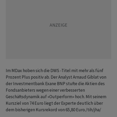
Im MDax hoben sich die DWS -Titel mit mehr als fünf
Prozent Plus positiv ab. Der Analyst Arnaud Giblat von
der Investmentbank Exane BNP stufte die Aktien des
Fondsanbieters wegen einer verbesserten
Geschäftsdynamik auf «Outperform» hoch. Mit seinem
Kursziel von 74 Euro liegt der Experte deutlich über
dem bisherigen Kursrekord von 65,80 Euro./tih/jha/