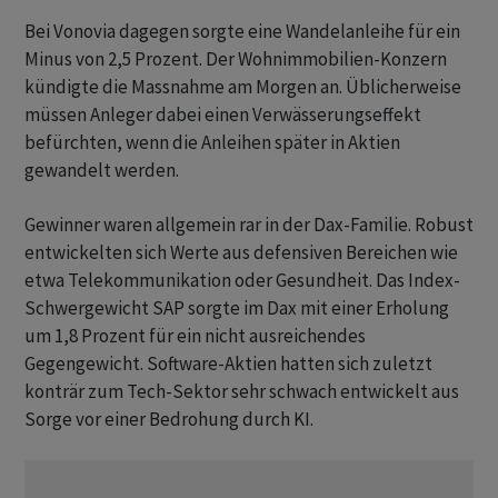
Bei Vonovia dagegen sorgte eine Wandelanleihe für ein
Minus von 2,5 Prozent. Der Wohnimmobilien-Konzern
kündigte die Massnahme am Morgen an. Üblicherweise
müssen Anleger dabei einen Verwässerungseffekt
befürchten, wenn die Anleihen später in Aktien
gewandelt werden.
Gewinner waren allgemein rar in der Dax-Familie. Robust
entwickelten sich Werte aus defensiven Bereichen wie
etwa Telekommunikation oder Gesundheit. Das Index-
Schwergewicht SAP sorgte im Dax mit einer Erholung
um 1,8 Prozent für ein nicht ausreichendes
Gegengewicht. Software-Aktien hatten sich zuletzt
konträr zum Tech-Sektor sehr schwach entwickelt aus
Sorge vor einer Bedrohung durch KI.