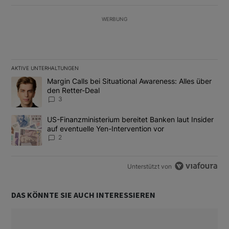
WERBUNG
AKTIVE UNTERHALTUNGEN
Das Folgende ist eine Liste der am meisten kommentierten Artikel
Ein Trendartikel mit dem Titel "Margin Calls bei Situational Awar
Margin Calls bei Situational Awareness: Alles über
den Retter-Deal
3
Ein Trendartikel mit dem Titel "US-Finanzministerium bereitet Ban
US-Finanzministerium bereitet Banken laut Insider
auf eventuelle Yen-Intervention vor
2
Unterstützt von
DAS KÖNNTE SIE AUCH INTERESSIEREN