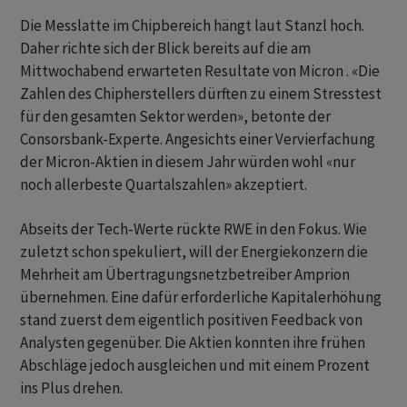
Die Messlatte im Chipbereich hängt laut Stanzl hoch.
Daher richte sich der Blick bereits auf die am
Mittwochabend erwarteten Resultate von Micron . «Die
Zahlen des Chipherstellers dürften zu einem Stresstest
für den gesamten Sektor werden», betonte der
Consorsbank-Experte. Angesichts einer Vervierfachung
der Micron-Aktien in diesem Jahr würden wohl «nur
noch allerbeste Quartalszahlen» akzeptiert.
Abseits der Tech-Werte rückte RWE in den Fokus. Wie
zuletzt schon spekuliert, will der Energiekonzern die
Mehrheit am Übertragungsnetzbetreiber Amprion
übernehmen. Eine dafür erforderliche Kapitalerhöhung
stand zuerst dem eigentlich positiven Feedback von
Analysten gegenüber. Die Aktien konnten ihre frühen
Abschläge jedoch ausgleichen und mit einem Prozent
ins Plus drehen.