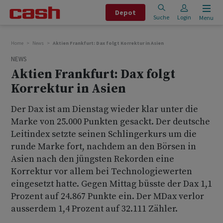
Depot
Suche
Login
Menu
Home
News
Aktien Frankfurt: Dax folgt Korrektur in Asien
NEWS
Aktien Frankfurt: Dax folgt
Korrektur in Asien
Der Dax ist am Dienstag wieder klar unter die
Marke von 25.000 Punkten gesackt. Der deutsche
Leitindex setzte seinen Schlingerkurs um die
runde Marke fort, nachdem an den Börsen in
Asien nach den jüngsten Rekorden eine
Korrektur vor allem bei Technologiewerten
eingesetzt hatte. Gegen Mittag büsste der Dax 1,1
Prozent auf 24.867 Punkte ein. Der MDax verlor
ausserdem 1,4 Prozent auf 32.111 Zähler.