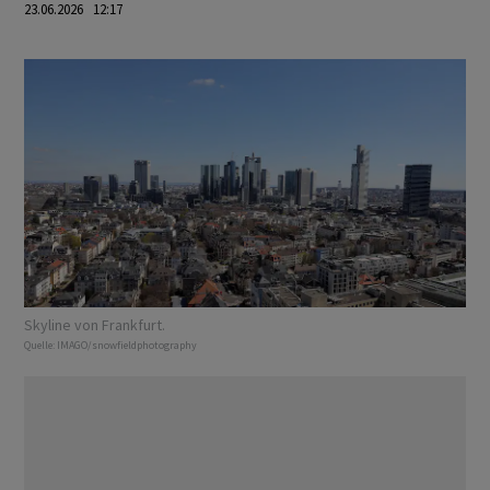
23.06.2026 12:17
Skyline von Frankfurt.
Quelle:
IMAGO/snowfieldphotography