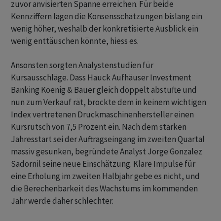
zuvor anvisierten Spanne erreichen. Für beide
Kennziffern lägen die Konsensschätzungen bislang ein
wenig höher, weshalb der konkretisierte Ausblick ein
wenig enttäuschen könnte, hiess es.
Ansonsten sorgten Analystenstudien für
Kursausschläge. Dass Hauck Aufhäuser Investment
Banking Koenig & Bauer gleich doppelt abstufte und
nun zum Verkauf rät, brockte dem in keinem wichtigen
Index vertretenen Druckmaschinenhersteller einen
Kursrutsch von 7,5 Prozent ein. Nach dem starken
Jahresstart sei der Auftragseingang im zweiten Quartal
massiv gesunken, begründete Analyst Jorge Gonzalez
Sadornil seine neue Einschätzung. Klare Impulse für
eine Erholung im zweiten Halbjahr gebe es nicht, und
die Berechenbarkeit des Wachstums im kommenden
Jahr werde daher schlechter.