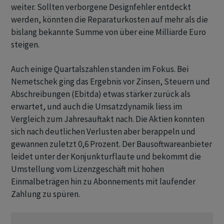
weiter. Sollten verborgene Designfehler entdeckt
werden, könnten die Reparaturkosten auf mehr als die
bislang bekannte Summe von über eine Milliarde Euro
steigen.
Auch einige Quartalszahlen standen im Fokus. Bei
Nemetschek ging das Ergebnis vor Zinsen, Steuern und
Abschreibungen (Ebitda) etwas stärker zurück als
erwartet, und auch die Umsatzdynamik liess im
Vergleich zum Jahresauftakt nach. Die Aktien konnten
sich nach deutlichen Verlusten aber berappeln und
gewannen zuletzt 0,6 Prozent. Der Bausoftwareanbieter
leidet unter der Konjunkturflaute und bekommt die
Umstellung vom Lizenzgeschäft mit hohen
Einmalbeträgen hin zu Abonnements mit laufender
Zahlung zu spüren.