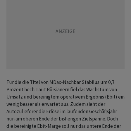
Für die die Titel von MDax-Nachbar Stabilus um 0,7
Prozent hoch. Laut Börsianern fiel das Wachstum von
Umsatz und bereinigtem operativem Ergebnis (Ebit) ein
wenig besser als erwartet aus. Zudem sieht der
Autozulieferer die Erlöse im laufenden Geschäftsjahr
nun am oberen Ende der bisherigen Zielspanne. Doch
die bereinigte Ebit-Marge soll nur das untere Ende der