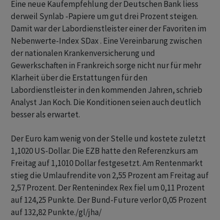
Eine neue Kaufempfehlung der Deutschen Bank liess
derweil Synlab -Papiere um gut drei Prozent steigen.
Damit war der Labordienstleister einer der Favoriten im
Nebenwerte-Index SDax . Eine Vereinbarung zwischen
der nationalen Krankenversicherung und
Gewerkschaften in Frankreich sorge nicht nur für mehr
Klarheit über die Erstattungen für den
Labordienstleister in den kommenden Jahren, schrieb
Analyst Jan Koch. Die Konditionen seien auch deutlich
besser als erwartet.
Der Euro kam wenig von der Stelle und kostete zuletzt
1,1020 US-Dollar. Die EZB hatte den Referenzkurs am
Freitag auf 1,1010 Dollar festgesetzt. Am Rentenmarkt
stieg die Umlaufrendite von 2,55 Prozent am Freitag auf
2,57 Prozent. Der Rentenindex Rex fiel um 0,11 Prozent
auf 124,25 Punkte. Der Bund-Future verlor 0,05 Prozent
auf 132,82 Punkte./gl/jha/