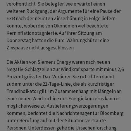
veröffentlicht. Sie belegten wie erwartet einen
weiteren Rückgang, der Argumente für eine Pause der
EZB nach der neunten Zinserhöhung in Folge liefern
könnte, wobei die von Ökonomen viel beachtete
Kerninflation stagnierte. Auf ihrer Sitzung am
Donnerstag hatten die Euro-Währungshüter eine
Zinspause nicht ausgeschlossen.
Die Aktien von Siemens Energy waren nach neuen
Negativ-Schlagzeilen zur Windkraftsparte mit minus 2,6
Prozent grösster Dax-Verlierer. Sie rutschten damit
zudem unter die 21-Tage-Linie, die als kurzfristiger
Trendindikator gilt. Im Zusammenhang mit Mängeln an
einer neuen Windturbine des Energiekonzerns kann es
möglicherweise zu Auslieferungsverzögerungen
kommen, berichtet die Nachrichtenagentur Bloomberg
unter Berufung auf mit der Situation vertraute
Personen. Unterdessen gehe die Ursachenforschung