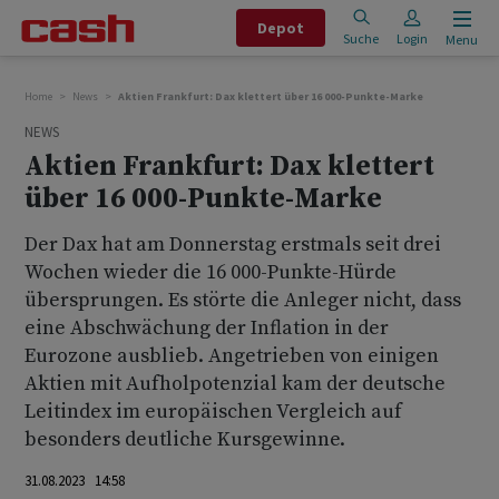
Depot
Suche
Login
Menu
Home
News
Aktien Frankfurt: Dax klettert über 16 000-Punkte-Marke
NEWS
Aktien Frankfurt: Dax klettert
über 16 000-Punkte-Marke
Der Dax hat am Donnerstag erstmals seit drei
Wochen wieder die 16 000-Punkte-Hürde
übersprungen. Es störte die Anleger nicht, dass
eine Abschwächung der Inflation in der
Eurozone ausblieb. Angetrieben von einigen
Aktien mit Aufholpotenzial kam der deutsche
Leitindex im europäischen Vergleich auf
besonders deutliche Kursgewinne.
31.08.2023 14:58