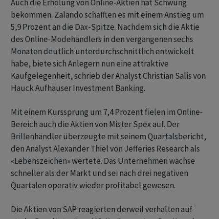
Auch die Erholung von Online-Aktien hat Schwung
bekommen. Zalando schafften es mit einem Anstieg um
5,9 Prozent an die Dax-Spitze. Nachdem sich die Aktie
des Online-Modehändlers in den vergangenen sechs
Monaten deutlich unterdurchschnittlich entwickelt
habe, biete sich Anlegern nun eine attraktive
Kaufgelegenheit, schrieb der Analyst Christian Salis von
Hauck Aufhäuser Investment Banking.
Mit einem Kurssprung um 7,4 Prozent fielen im Online-
Bereich auch die Aktien von Mister Spex auf. Der
Brillenhändler überzeugte mit seinem Quartalsbericht,
den Analyst Alexander Thiel von Jefferies Research als
«Lebenszeichen» wertete. Das Unternehmen wachse
schneller als der Markt und sei nach drei negativen
Quartalen operativ wieder profitabel gewesen.
Die Aktien von SAP reagierten derweil verhalten auf