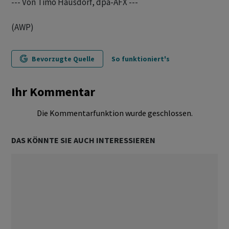
--- Von Timo Hausdorf, dpa-AFX ---
(AWP)
Bevorzugte Quelle
So funktioniert's
Ihr Kommentar
Die Kommentarfunktion wurde geschlossen.
DAS KÖNNTE SIE AUCH INTERESSIEREN