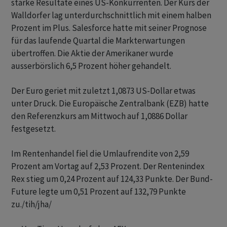
starke Resultate eines US-Konkurrenten. Der Kurs der
Walldorfer lag unterdurchschnittlich mit einem halben
Prozent im Plus. Salesforce hatte mit seiner Prognose
für das laufende Quartal die Markterwartungen
übertroffen. Die Aktie der Amerikaner wurde
ausserbörslich 6,5 Prozent höher gehandelt.
Der Euro geriet mit zuletzt 1,0873 US-Dollar etwas
unter Druck. Die Europäische Zentralbank (EZB) hatte
den Referenzkurs am Mittwoch auf 1,0886 Dollar
festgesetzt.
Im Rentenhandel fiel die Umlaufrendite von 2,59
Prozent am Vortag auf 2,53 Prozent. Der Rentenindex
Rex stieg um 0,24 Prozent auf 124,33 Punkte. Der Bund-
Future legte um 0,51 Prozent auf 132,79 Punkte
zu./tih/jha/