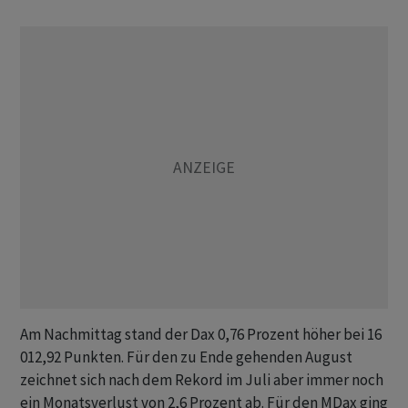
Am Nachmittag stand der Dax 0,76 Prozent höher bei 16
012,92 Punkten. Für den zu Ende gehenden August
zeichnet sich nach dem Rekord im Juli aber immer noch
ein Monatsverlust von 2,6 Prozent ab. Für den MDax ging