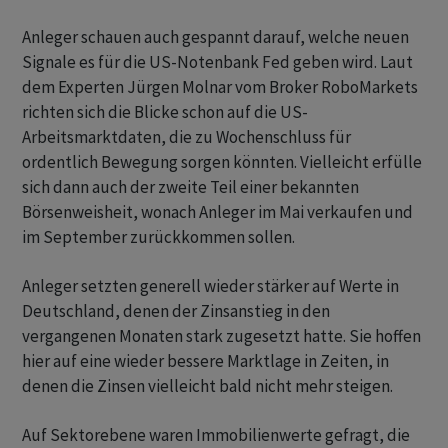
Anleger schauen auch gespannt darauf, welche neuen
Signale es für die US-Notenbank Fed geben wird. Laut
dem Experten Jürgen Molnar vom Broker RoboMarkets
richten sich die Blicke schon auf die US-
Arbeitsmarktdaten, die zu Wochenschluss für
ordentlich Bewegung sorgen könnten. Vielleicht erfülle
sich dann auch der zweite Teil einer bekannten
Börsenweisheit, wonach Anleger im Mai verkaufen und
im September zurückkommen sollen.
Anleger setzten generell wieder stärker auf Werte in
Deutschland, denen der Zinsanstieg in den
vergangenen Monaten stark zugesetzt hatte. Sie hoffen
hier auf eine wieder bessere Marktlage in Zeiten, in
denen die Zinsen vielleicht bald nicht mehr steigen.
Auf Sektorebene waren Immobilienwerte gefragt, die