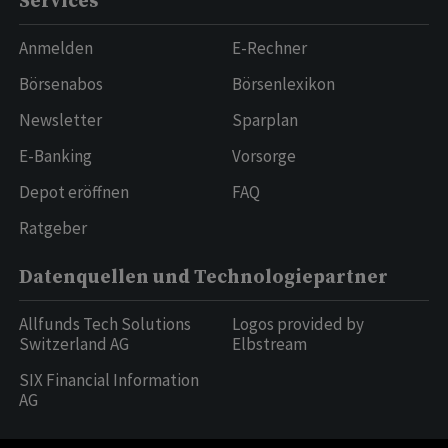
Services
Anmelden
E-Rechner
Börsenabos
Börsenlexikon
Newsletter
Sparplan
E-Banking
Vorsorge
Depot eröffnen
FAQ
Ratgeber
Datenquellen und Technologiepartner
Allfunds Tech Solutions
Logos provided by
Switzerland AG
Elbstream
SIX Financial Information
AG