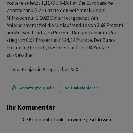
kostete zuletzt 1,1176 US-Dollar. Die Europäische
Zentralbank (EZB) hatte den Referenzkurs am
Mittwoch auf 1,1022 Dollar festgesetzt. Am
Anleihenmarkt fiel die Umlaufrendite von 2,69 Prozent
am Mittwoch auf 2,55 Prozent. Der Rentenindex Rex
stieg um 0,91 Prozent auf 124,24 Punkte. Der Bund-
Future legte um 0,78 Prozent auf 133,00 Punkte
zu./bek/jha/
--- Von Benjamin Krieger, dpa-AFX ---
Bevorzugte Quelle
So funktioniert's
Ihr Kommentar
Die Kommentarfunktion wurde geschlossen.