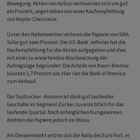
Bewegung. Aktien von Airbus verteuerten sich um gut
ein Prozent, angetrieben von einer Kaufempfehlung
von Kepler Cheuvreux.
Unter den Nebenwerten verloren die Papiere von SMA
Solar gut zwei Prozent. Die US-Bank Jefferies hat die
Kaufempfehlung für die Aktien aufgegeben und dies
mit einer zu erwartenden Abschwächung der
Auftragslage begründet. Die Anteile von Knorr-Bremse
büssten 1,7 Prozent ein. Hier riet die Bank of America
zum Verkauf.
Der Südzucker -Konzern ist dank gut laufender
Geschäfte im Segment Zucker zuversichtlich für das
laufende Quartal. Nach anfänglichen Kursgewinnen
drehten die Papiere jedoch ins Minus.
Am Devisenmarkt setzte sich die Rally des Euro fort, er