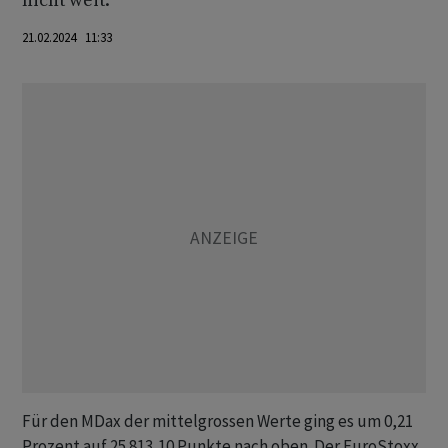
nicht weit.
21.02.2024 11:33
Für den MDax der mittelgrossen Werte ging es um 0,21
Prozent auf 25 813,10 Punkte nach oben. Der EuroStoxx