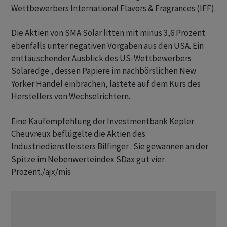
Wettbewerbers International Flavors & Fragrances (IFF).
Die Aktien von SMA Solar litten mit minus 3,6 Prozent
ebenfalls unter negativen Vorgaben aus den USA. Ein
enttäuschender Ausblick des US-Wettbewerbers
Solaredge , dessen Papiere im nachbörslichen New
Yorker Handel einbrachen, lastete auf dem Kurs des
Herstellers von Wechselrichtern.
Eine Kaufempfehlung der Investmentbank Kepler
Cheuvreux beflügelte die Aktien des
Industriedienstleisters Bilfinger . Sie gewannen an der
Spitze im Nebenwerteindex SDax gut vier
Prozent./ajx/mis