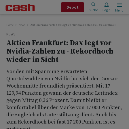
Depot
Suche
Login
Menu
Home
News
Aktien Frankfurt: Dax legt vor Nvidia-Zahlen zu - Rekordhoch wieder in
NEWS
Aktien Frankfurt: Dax legt vor
Nvidia-Zahlen zu - Rekordhoch
wieder in Sicht
Vor den mit Spannung erwarteten
Quartalszahlen von Nvidia hat sich der Dax zur
Wochenmitte freundlich präsentiert. Mit 17
129,94 Punkten gewann der deutsche Leitindex
gegen Mittag 0,36 Prozent. Damit bleibt er
komfortabel über der Marke von 17 000 Punkten,
die zugleich als Unterstützung dient. Auch bis
zum Rekordhoch bei fast 17 200 Punkten ist es