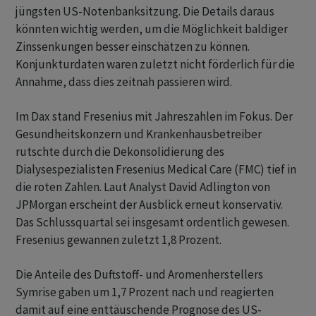
jüngsten US-Notenbanksitzung. Die Details daraus
könnten wichtig werden, um die Möglichkeit baldiger
Zinssenkungen besser einschätzen zu können.
Konjunkturdaten waren zuletzt nicht förderlich für die
Annahme, dass dies zeitnah passieren wird.
Im Dax stand Fresenius mit Jahreszahlen im Fokus. Der
Gesundheitskonzern und Krankenhausbetreiber
rutschte durch die Dekonsolidierung des
Dialysespezialisten Fresenius Medical Care (FMC) tief in
die roten Zahlen. Laut Analyst David Adlington von
JPMorgan erscheint der Ausblick erneut konservativ.
Das Schlussquartal sei insgesamt ordentlich gewesen.
Fresenius gewannen zuletzt 1,8 Prozent.
Die Anteile des Duftstoff- und Aromenherstellers
Symrise gaben um 1,7 Prozent nach und reagierten
damit auf eine enttäuschende Prognose des US-