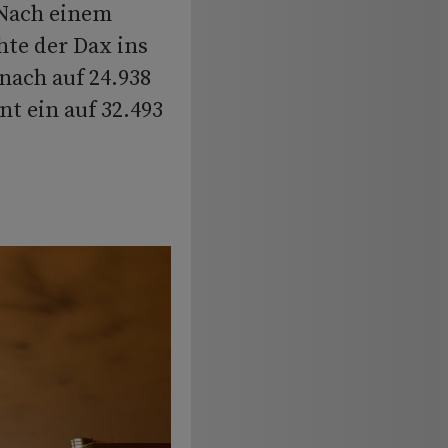
 Nach einem
te der Dax ins
nach auf 24.938
t ein auf 32.493