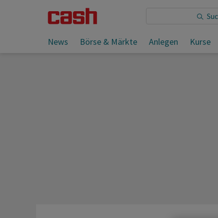
Sie lesen:
News
Börse & Märkte
Anlegen
Kurse