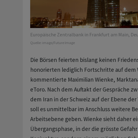
Europäische Zentralbank in Frankfurt am Main, Deu
Quelle:
imago/Future Image
Die Börsen feierten bislang keinen Frieden
honorierten lediglich Fortschritte auf dem
kommentierte Maximilian Wienke, Marktana
eToro. Nach dem Auftakt der Gespräche z
dem Iran in der Schweiz auf der Ebene de
soll es unmittelbar im Anschluss weitere B
Arbeitsebene geben. Wienke sieht daher ein
Übergangsphase, in der die grösste Gefahr