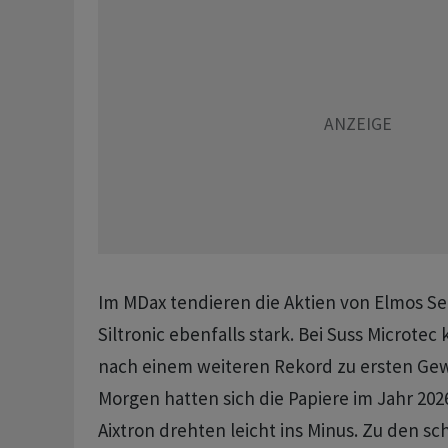
Im MDax tendieren die Aktien von Elmos S
Siltronic ebenfalls stark. Bei Suss Microte
nach einem weiteren Rekord zu ersten G
Morgen hatten sich die Papiere im Jahr 2026
Aixtron drehten leicht ins Minus. Zu den sc