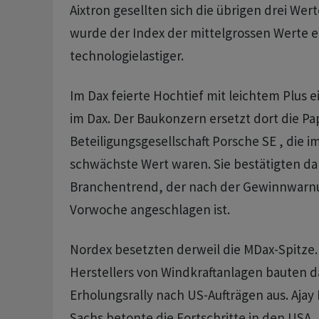
Aixtron gesellten sich die übrigen drei Wer
wurde der Index der mittelgrossen Werte 
technologielastiger.
Im Dax feierte Hochtief mit leichtem Plus 
im Dax. Der Baukonzern ersetzt dort die Pa
Beteiligungsgesellschaft Porsche SE , die 
schwächste Wert waren. Sie bestätigten d
Branchentrend, der nach der Gewinnwarn
Vorwoche angeschlagen ist.
Nordex besetzten derweil die MDax-Spitze. 
Herstellers von Windkraftanlagen bauten d
Erholungsrally nach US-Aufträgen aus. Ajay
Sachs betonte die Fortschritte in den USA,