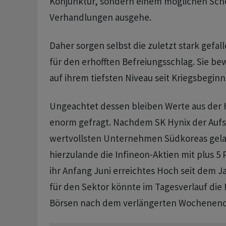
Konjunktur, sondern einem möglichen Sche
Verhandlungen ausgehe.
Daher sorgen selbst die zuletzt stark gefal
für den erhofften Befreiungsschlag. Sie be
auf ihrem tiefsten Niveau seit Kriegsbeginn
Ungeachtet dessen bleiben Werte aus der 
enorm gefragt. Nachdem SK Hynix der Aufs
wertvollsten Unternehmen Südkoreas gela
hierzulande die Infineon-Aktien mit plus 5
ihr Anfang Juni erreichtes Hoch seit dem Ja
für den Sektor könnte im Tagesverlauf die
Börsen nach dem verlängerten Wochenen