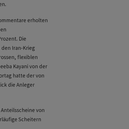
en.
kommentare erholten
hen
rozent. Die
den Iran-Krieg
ossen, flexiblen
neeba Kayani von der
rtag hatte der von
ick die Anleger
 Anteilsscheine von
rläufige Scheitern