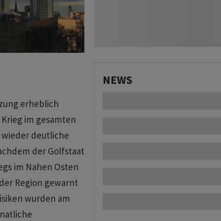
NEWS
tzung erheblich
 Krieg im gesamten
 wieder deutliche
nachdem der Golfstaat
iegs im Nahen Osten
 der Region gewarnt
srisiken wurden am
natliche