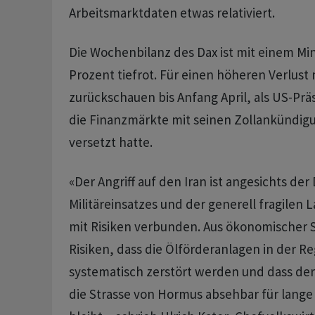
Arbeitsmarktdaten etwas relativiert.
Die Wochenbilanz des Dax ist mit einem Mi
Prozent tiefrot. Für einen höheren Verlus
zurückschauen bis Anfang April, als US-Pr
die Finanzmärkte mit seinen Zollankündig
versetzt hatte.
«Der Angriff auf den Iran ist angesichts de
Militäreinsatzes und der generell fragilen
mit Risiken verbunden. Aus ökonomischer S
Risiken, dass die Ölförderanlagen in der R
systematisch zerstört werden und dass de
die Strasse von Hormus absehbar für lange