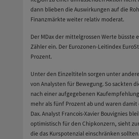
dann blieben die Auswirkungen auf die Roh
Finanzmärkte weiter relativ moderat.
Der MDax der mittelgrossen Werte büsste ei
Zähler ein. Der Eurozonen-Leitindex EuroSto
Prozent.
Unter den Einzeltiteln sorgen unter ande
von Analysten für Bewegung. So sackten di
nach einer aufgegebenen Kaufempfehlung
mehr als fünf Prozent ab und waren damit 
Dax. Analyst Francois-Xavier Bouvignies blei
optimistisch für den Chipkonzern, sieht zu
die das Kurspotenzial einschränken sollten.