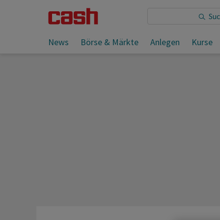
Sie lesen:
News
Börse & Märkte
Anlegen
Kurse