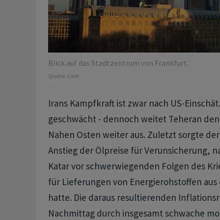
Blick auf das Stadtzentrum von Frankfurt.
Quelle:
cash
Irans Kampfkraft ist zwar nach US-Einschä
geschwächt - dennoch weitet Teheran den
Nahen Osten weiter aus. Zuletzt sorgte der
Anstieg der Ölpreise für Verunsicherung, 
Katar vor schwerwiegenden Folgen des Kr
für Lieferungen von Energierohstoffen aus
hatte. Die daraus resultierenden Inflation
Nachmittag durch insgesamt schwache mo