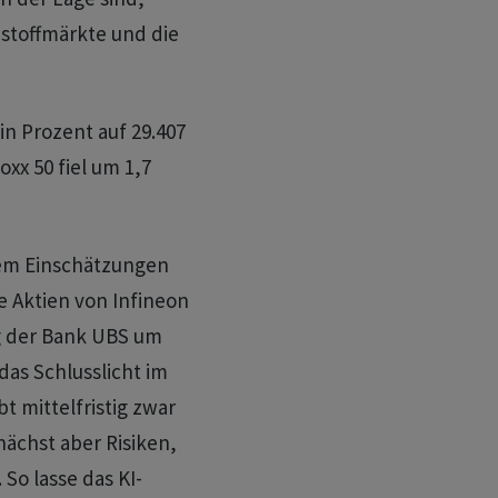
stoffmärkte und die
n Prozent auf 29.407
xx 50 fiel um 1,7
rem Einschätzungen
e Aktien von Infineon
 der Bank UBS um
das Schlusslicht im
bt mittelfristig zwar
nächst aber Risiken,
 So lasse das KI-