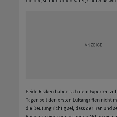
bleibt», schrieb Ulrich Kater, Chefvolkswir
Beide Risiken haben sich dem Experten zuf
Tagen seit den ersten Luftangriffen nicht m
die Deutung richtig sei, dass der Iran und s
Region zu einer umfassenden Aktion nicht i