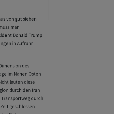
nus von gut sieben
t muss man
äsident Donald Trump
ungen in Aufruhr
r Dimension des
 Lage im Nahen Osten
icht lauten diese
egion durch den Iran
r Transportweg durch
 Zeit geschlossen