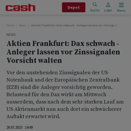
Depot
Suche
Login
Menu
Home
News
Aktien Frankfurt: Dax schwach - Anleger lassen vor Zinssignalen Vorsi
NEWS
Aktien Frankfurt: Dax schwach -
Anleger lassen vor Zinssignalen
Vorsicht walten
Vor den anstehenden Zinssignalen der US-
Notenbank und der Europäischen Zentralbank
(EZB) sind die Anleger vorsichtig geworden.
Belastend für den Dax wirkt am Mittwoch
ausserdem, dass nach dem sehr starken Lauf am
US-Aktienmarkt nun auch dort ein schwächerer
Auftakt erwartet wird.
26.07.2023 14:49