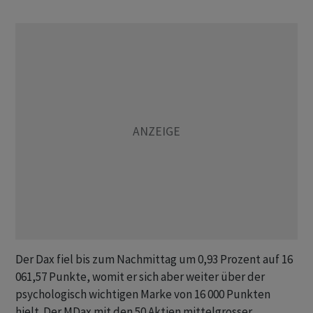
Der Dax fiel bis zum Nachmittag um 0,93 Prozent auf 16
061,57 Punkte, womit er sich aber weiter über der
psychologisch wichtigen Marke von 16 000 Punkten
hielt. Der MDax mit den 50 Aktien mittelgrosser