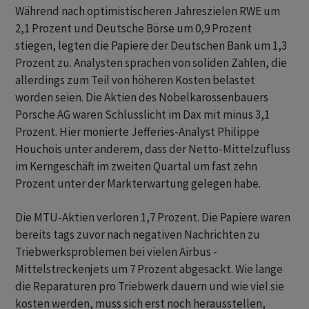
Während nach optimistischeren Jahreszielen RWE um
2,1 Prozent und Deutsche Börse um 0,9 Prozent
stiegen, legten die Papiere der Deutschen Bank um 1,3
Prozent zu. Analysten sprachen von soliden Zahlen, die
allerdings zum Teil von höheren Kosten belastet
worden seien. Die Aktien des Nobelkarossenbauers
Porsche AG waren Schlusslicht im Dax mit minus 3,1
Prozent. Hier monierte Jefferies-Analyst Philippe
Houchois unter anderem, dass der Netto-Mittelzufluss
im Kerngeschäft im zweiten Quartal um fast zehn
Prozent unter der Markterwartung gelegen habe.
Die MTU-Aktien verloren 1,7 Prozent. Die Papiere waren
bereits tags zuvor nach negativen Nachrichten zu
Triebwerksproblemen bei vielen Airbus -
Mittelstreckenjets um 7 Prozent abgesackt. Wie lange
die Reparaturen pro Triebwerk dauern und wie viel sie
kosten werden, muss sich erst noch herausstellen,