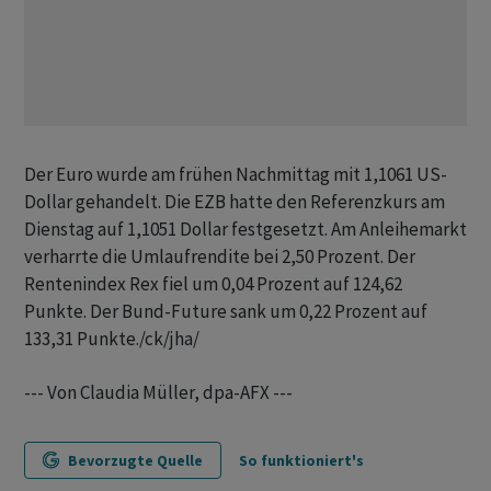
Der Euro wurde am frühen Nachmittag mit 1,1061 US-
Dollar gehandelt. Die EZB hatte den Referenzkurs am
Dienstag auf 1,1051 Dollar festgesetzt. Am Anleihemarkt
verharrte die Umlaufrendite bei 2,50 Prozent. Der
Rentenindex Rex fiel um 0,04 Prozent auf 124,62
Punkte. Der Bund-Future sank um 0,22 Prozent auf
133,31 Punkte./ck/jha/
--- Von Claudia Müller, dpa-AFX ---
Bevorzugte Quelle
So funktioniert's