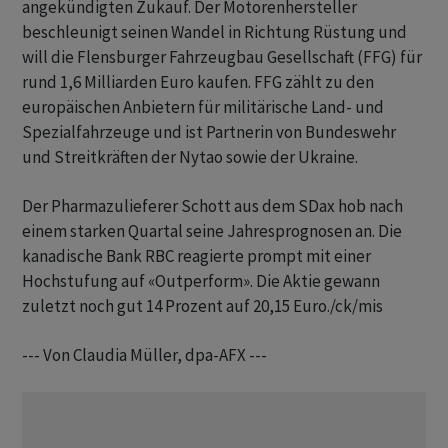
angekündigten Zukauf. Der Motorenhersteller
beschleunigt seinen Wandel in Richtung Rüstung und
will die Flensburger Fahrzeugbau Gesellschaft (FFG) für
rund 1,6 Milliarden Euro kaufen. FFG zählt zu den
europäischen Anbietern für militärische Land- und
Spezialfahrzeuge und ist Partnerin von Bundeswehr
und Streitkräften der Nytao sowie der Ukraine.
Der Pharmazulieferer Schott aus dem SDax hob nach
einem starken Quartal seine Jahresprognosen an. Die
kanadische Bank RBC reagierte prompt mit einer
Hochstufung auf «Outperform». Die Aktie gewann
zuletzt noch gut 14 Prozent auf 20,15 Euro./ck/mis
--- Von Claudia Müller, dpa-AFX ---