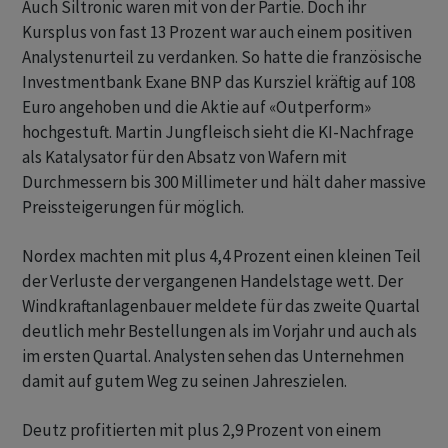
Auch Siltronic waren mit von der Partie. Doch ihr
Kursplus von fast 13 Prozent war auch einem positiven
Analystenurteil zu verdanken. So hatte die französische
Investmentbank Exane BNP das Kursziel kräftig auf 108
Euro angehoben und die Aktie auf «Outperform»
hochgestuft. Martin Jungfleisch sieht die KI-Nachfrage
als Katalysator für den Absatz von Wafern mit
Durchmessern bis 300 Millimeter und hält daher massive
Preissteigerungen für möglich.
Nordex machten mit plus 4,4 Prozent einen kleinen Teil
der Verluste der vergangenen Handelstage wett. Der
Windkraftanlagenbauer meldete für das zweite Quartal
deutlich mehr Bestellungen als im Vorjahr und auch als
im ersten Quartal. Analysten sehen das Unternehmen
damit auf gutem Weg zu seinen Jahreszielen.
Deutz profitierten mit plus 2,9 Prozent von einem