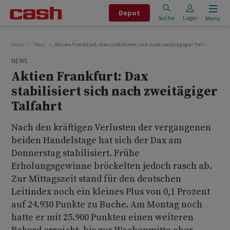
Depot
Suche
Login
Menu
Home
News
Aktien Frankfurt: Dax stabilisiert sich nach zweitägiger Talfahrt
NEWS
Aktien Frankfurt: Dax
stabilisiert sich nach zweitägiger
Talfahrt
Nach den kräftigen Verlusten der vergangenen
beiden Handelstage hat sich der Dax am
Donnerstag stabilisiert. Frühe
Erholungsgewinne bröckelten jedoch rasch ab.
Zur Mittagszeit stand für den deutschen
Leitindex noch ein kleines Plus von 0,1 Prozent
auf 24.930 Punkte zu Buche. Am Montag noch
hatte er mit 25.900 Punkten einen weiteren