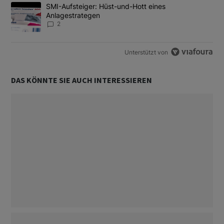
Ein Trendartikel mit dem Titel "SMI-Aufsteiger: Hüst-und-Hott e
SMI-Aufsteiger: Hüst-und-Hott eines
Anlagestrategen
2
Unterstützt von
DAS KÖNNTE SIE AUCH INTERESSIEREN