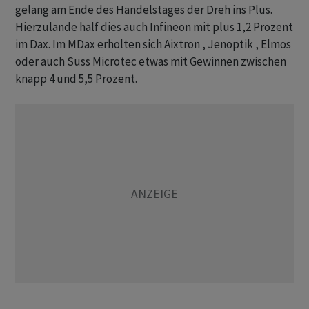
gelang am Ende des Handelstages der Dreh ins Plus.
Hierzulande half dies auch Infineon mit plus 1,2 Prozent
im Dax. Im MDax erholten sich Aixtron , Jenoptik , Elmos
oder auch Suss Microtec etwas mit Gewinnen zwischen
knapp 4 und 5,5 Prozent.