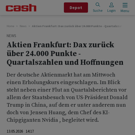
Depot
Suche
Login
Menu
Home
News
Aktien Frankfurt: Dax zurück über 24.000 Punkte - Quartalszahlen und
NEWS
Aktien Frankfurt: Dax zurück
über 24.000 Punkte -
Quartalszahlen und Hoffnungen
Der deutsche Aktienmarkt hat am Mittwoch
einen Erholungskurs eingeschlagen. Im Blick
steht neben einer Flut an Quartalsberichten vor
allem der Staatsbesuch von US-Präsident Donald
Trump in China, auf dem er unter anderem nun
doch von Jensen Huang, dem Chef des KI-
Chipgiganten Nvidia , begleitet wird.
13.05.2026 14:17