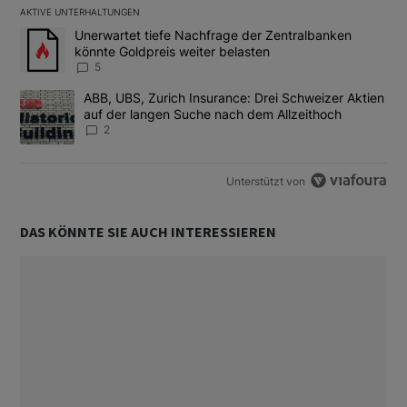
AKTIVE UNTERHALTUNGEN
Das Folgende ist eine Liste der am meisten kommentierten Artikel
Ein Trendartikel mit dem Titel "Unerwartet tiefe Nachfrage der 
Unerwartet tiefe Nachfrage der Zentralbanken
könnte Goldpreis weiter belasten
5
Ein Trendartikel mit dem Titel "ABB, UBS, Zurich Insurance: Dre
ABB, UBS, Zurich Insurance: Drei Schweizer Aktien
auf der langen Suche nach dem Allzeithoch
2
Unterstützt von
DAS KÖNNTE SIE AUCH INTERESSIEREN