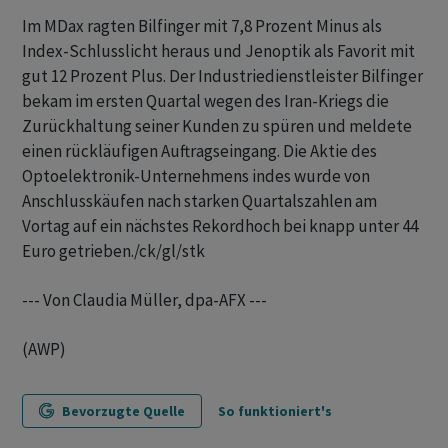
Im MDax ragten Bilfinger mit 7,8 Prozent Minus als
Index-Schlusslicht heraus und Jenoptik als Favorit mit
gut 12 Prozent Plus. Der Industriedienstleister Bilfinger
bekam im ersten Quartal wegen des Iran-Kriegs die
Zurückhaltung seiner Kunden zu spüren und meldete
einen rückläufigen Auftragseingang. Die Aktie des
Optoelektronik-Unternehmens indes wurde von
Anschlusskäufen nach starken Quartalszahlen am
Vortag auf ein nächstes Rekordhoch bei knapp unter 44
Euro getrieben./ck/gl/stk
--- Von Claudia Müller, dpa-AFX ---
(AWP)
Bevorzugte Quelle
So funktioniert's