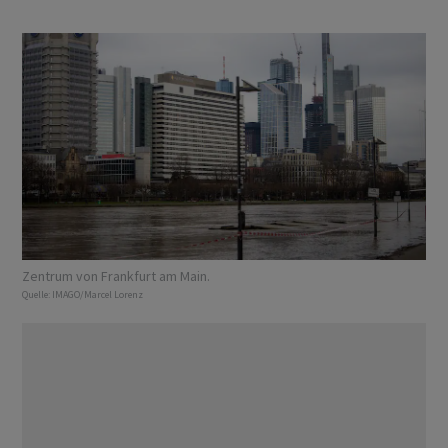
Zentrum von Frankfurt am Main.
Quelle:
IMAGO/Marcel Lorenz