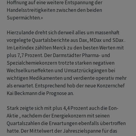
Hoffnung auf eine weitere Entspannung der
Handelsstreitigkeiten zwischen den beiden
Supermächten.»
Hierzulande dreht sich derweil alles um massenhaft
vorgelegte Quartalsberichte aus Dax, MDax und SDax .
Im Leitindex zählten Merck zu den besten Werten mit
plus 7,7 Prozent. Der Darmstädter Pharma- und
Spezialchemiekonzern trotzte starken negativen
Wechselkurseffekten und Umsatzrückgängen bei
wichtigen Medikamenten und verdiente operativ mehr
als erwartet. Entsprechend hob der neue Konzernchef
Kai Beckmann die Prognose an.
Stark zeigte sich mit plus 4,4 Prozent auch die Eon-
Aktie , nachdem der Energiekonzern mit seinen
Quartalszahlen die Erwartungen ebenfalls übertroffen
hatte. Der Mittelwert der Jahreszielspanne für das