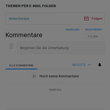
THEMEN PER E-MAIL FOLGEN
Aktien Europa
Folgen
ANMELDEN
|
REGISTRIEREN
Kommentare
FOLGE DIESER U
FOLGEN
NEUESTE
ALLE KOMMENTARE
Alle Kommentare
Noch keine Kommentare
WERBUNG