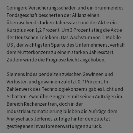
Geringere Versicherungsschäden und ein brummendes
Fondsgeschäft bescherten der Allianz einen
überraschend starken Jahresstart und der Aktie ein
Kursplus von 1,2 Prozent. Um 3 Prozent stieg die Aktie
der Deutschen Telekom . Das Wachstum von T-Mobile
US , der wichtigsten Sparte des Unternehmens, verhalf
dem Mutterkonzern zu einem starken Jahresstart.
Zudem wurde die Prognose leicht angehoben.
Siemens indes pendelten zwischen Gewinnen und
Verlusten und gewannen zuletzt 0,7 Prozent. Im
Zahlenwerk des Technologiekonzerns gab es Licht und
Schatten. Zwar überzeugte er mit seinen Aufträgen im
Bereich Rechenzentren, doch in der
Industrieautomatisierung blieben die Aufträge dem
Analysehaus Jefferies zufolge hinter den zuletzt
gestiegenen Investorenerwartungen zurück.