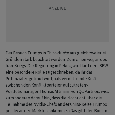
Der Besuch Trumps in China dürfte aus gleich zweierlei
Gründen stark beachtet werden. Zum einen wegen des
Iran-Kriegs: Der Regierung in Peking wird laut der LBBW
eine besondere Rolle zugeschrieben, da ihr das
Potenzial zugetraut wird, «als vermittelnde Kraft
zwischen den Konfliktparteien aufzutreten».
Portfoliomanager Thomas Altmann von QC Partners wies
zum anderen darauf hin, dass die Nachricht über die
Teilnahme des Nvidia-Chefs an der China-Reise Trumps
positiv an den Märkten ankomme. «Das gibt den Börsen