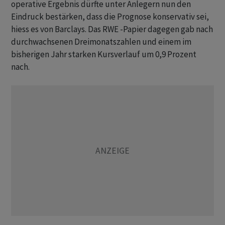
operative Ergebnis dürfte unter Anlegern nun den
Eindruck bestärken, dass die Prognose konservativ sei,
hiess es von Barclays. Das RWE -Papier dagegen gab nach
durchwachsenen Dreimonatszahlen und einem im
bisherigen Jahr starken Kursverlauf um 0,9 Prozent
nach.