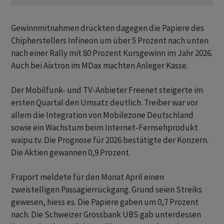
Gewinnmitnahmen drückten dagegen die Papiere des
Chipherstellers Infineon um über 5 Prozent nach unten
nach einer Rally mit 80 Prozent Kursgewinn im Jahr 2026.
Auch bei Aixtron im MDax machten Anleger Kasse.
Der Mobilfunk- und TV-Anbieter Freenet steigerte im
ersten Quartal den Umsatz deutlich. Treiber war vor
allem die Integration von Mobilezone Deutschland
sowie ein Wachstum beim Internet-Fernsehprodukt
waipu.tv. Die Prognose für 2026 bestätigte der Konzern.
Die Aktien gewannen 0,9 Prozent.
Fraport meldete für den Monat April einen
zweistelligen Passagierrückgang. Grund seien Streiks
gewesen, hiess es. Die Papiere gaben um 0,7 Prozent
nach. Die Schweizer Grossbank UBS gab unterdessen