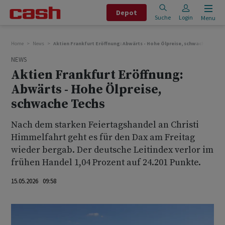
Depot
Suche
Login
Menu
Home
News
Aktien Frankfurt Eröffnung: Abwärts - Hohe Ölpreise, schwache Techs
NEWS
Aktien Frankfurt Eröffnung:
Abwärts - Hohe Ölpreise,
schwache Techs
Nach dem starken Feiertagshandel an Christi
Himmelfahrt geht es für den Dax am Freitag
wieder bergab. Der deutsche Leitindex verlor im
frühen Handel 1,04 Prozent auf 24.201 Punkte.
15.05.2026 09:58