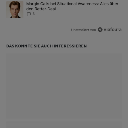
Ein Trendartikel mit dem Titel "Margin Calls bei Situational Awar
Margin Calls bei Situational Awareness: Alles über
den Retter-Deal
3
Unterstützt von
DAS KÖNNTE SIE AUCH INTERESSIEREN