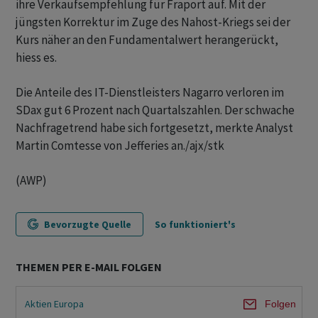
ihre Verkaufsempfehlung für Fraport auf. Mit der
jüngsten Korrektur im Zuge des Nahost-Kriegs sei der
Kurs näher an den Fundamentalwert herangerückt,
hiess es.
Die Anteile des IT-Dienstleisters Nagarro verloren im
SDax gut 6 Prozent nach Quartalszahlen. Der schwache
Nachfragetrend habe sich fortgesetzt, merkte Analyst
Martin Comtesse von Jefferies an./ajx/stk
(AWP)
Bevorzugte Quelle
So funktioniert's
THEMEN PER E-MAIL FOLGEN
Aktien Europa
Folgen