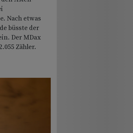
i
e. Nach etwas
de büsste der
 ein. Der MDax
2.055 Zähler.