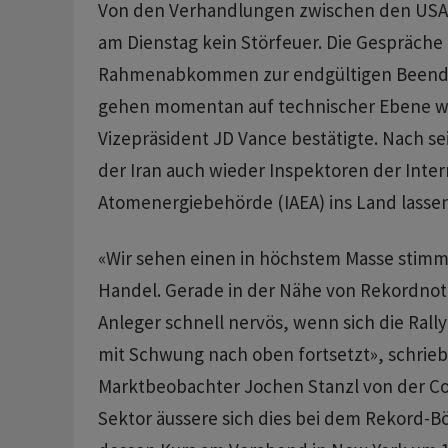
Von den Verhandlungen zwischen den USA 
am Dienstag kein Störfeuer. Die Gespräche 
Rahmenabkommen zur endgültigen Beendi
gehen momentan auf technischer Ebene we
Vizepräsident JD Vance bestätigte. Nach se
der Iran auch wieder Inspektoren der Inte
Atomenergiebehörde (IAEA) ins Land lassen
«Wir sehen einen in höchstem Masse stim
Handel. Gerade in der Nähe von Rekordno
Anleger schnell nervös, wenn sich die Rally
mit Schwung nach oben fortsetzt», schrie
Marktbeobachter Jochen Stanzl von der Co
Sektor äussere sich dies bei dem Rekord-B