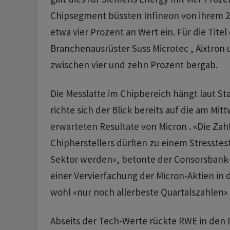
Chipsegment büssten Infineon von ihrem 
etwa vier Prozent an Wert ein. Für die Titel 
Branchenausrüster Suss Microtec , Aixtron 
zwischen vier und zehn Prozent bergab.
Die Messlatte im Chipbereich hängt laut St
richte sich der Blick bereits auf die am Mi
erwarteten Resultate von Micron . «Die Zah
Chipherstellers dürften zu einem Stresste
Sektor werden», betonte der Consorsbank-
einer Vervierfachung der Micron-Aktien in
wohl «nur noch allerbeste Quartalszahlen» 
Abseits der Tech-Werte rückte RWE in den F