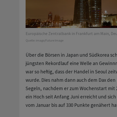
Europäische Zentralbank in Frankfurt am Main, Deu
Quelle:
imago/Future Image
Über die Börsen in Japan und Südkorea s
jüngsten Rekordlauf eine Welle an Gewinn
war so heftig, dass der Handel in Seoul zei
wurde. Dies nahm dann auch dem Dax den
Segeln, nachdem er zum Wochenstart mit 
ein Hoch seit Anfang Juni erreicht und sic
vom Januar bis auf 330 Punkte genähert ha