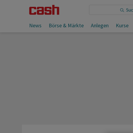
Sie lesen:
News
Börse & Märkte
Anlegen
Kurse