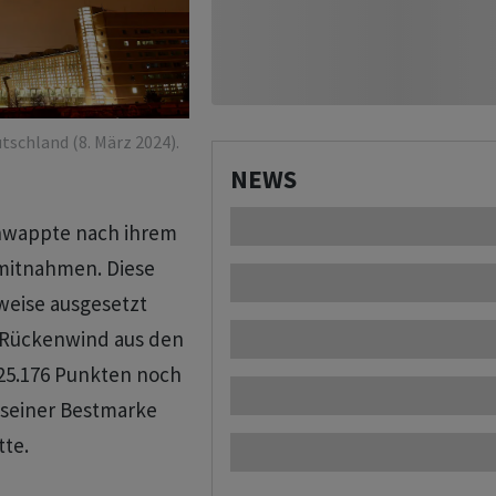
tschland (8. März 2024).
NEWS
chwappte nach ihrem
mitnahmen. Diese
tweise ausgesetzt
 Rückenwind aus den
25.176 Punkten noch
h seiner Bestmarke
tte.