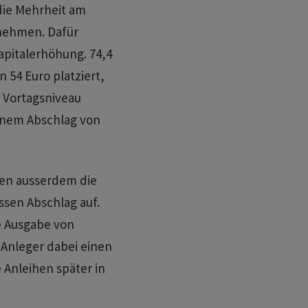
die Mehrheit am
nehmen. Dafür
apitalerhöhung. 74,4
 54 Euro platziert,
m Vortagsniveau
einem Abschlag von
en ausserdem die
ssen Abschlag auf.
 Ausgabe von
Anleger dabei einen
Anleihen später in