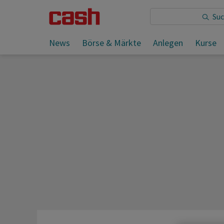
Sie lesen:
News
Börse & Märkte
Anlegen
Kurse