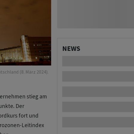
NEWS
tschland (8. März 2024).
ternehmen stieg am
unkte. Der
rdkurs fort und
urozonen-Leitindex