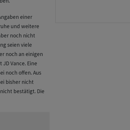
oben.
Angaben einer
ruhe und weitere
aber noch nicht
ng seien viele
er noch an einigen
t JD Vance. Eine
i noch offen. Aus
ei bisher nicht
cht bestätigt. Die