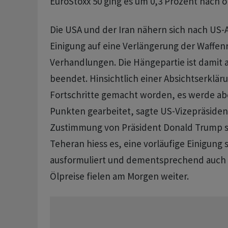
EuroStoxx 50 ging es um 0,3 Prozent nach 
Die USA und der Iran nähern sich nach US-
Einigung auf eine Verlängerung der Waffen
Verhandlungen. Die Hängepartie ist damit 
beendet. Hinsichtlich einer Absichtserkläru
Fortschritte gemacht worden, es werde ab
Punkten gearbeitet, sagte US-Vizepräsiden
Zustimmung von Präsident Donald Trump se
Teheran hiess es, eine vorläufige Einigung s
ausformuliert und dementsprechend auch ni
Ölpreise fielen am Morgen weiter.