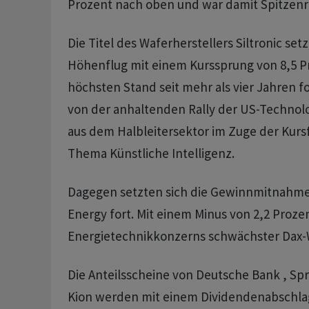
Prozent nach oben und war damit Spitzenr
Die Titel des Waferherstellers Siltronic set
Höhenflug mit einem Kurssprung von 8,5 P
höchsten Stand seit mehr als vier Jahren for
von der anhaltenden Rally der US-Technolo
aus dem Halbleitersektor im Zuge der Kurs
Thema Künstliche Intelligenz.
Dagegen setzten sich die Gewinnmitnahme
Energy fort. Mit einem Minus von 2,2 Prozen
Energietechnikkonzerns schwächster Dax-
Die Anteilsscheine von Deutsche Bank , Sp
Kion werden mit einem Dividendenabschla