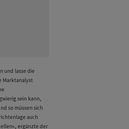
n und lasse die
e Marktanalyst
ne
wierig sein kann,
Und so müssen sich
hrichtenlage auch
ellen», ergänzte der