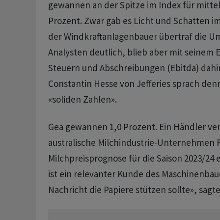
gewannen an der Spitze im Index für mitte
Prozent. Zwar gab es Licht und Schatten 
der Windkraftanlagenbauer übertraf die U
Analysten deutlich, blieb aber mit seinem 
Steuern und Abschreibungen (Ebitda) dahin
Constantin Hesse von Jefferies sprach de
«soliden Zahlen».
Gea gewannen 1,0 Prozent. Ein Händler ver
australische Milchindustrie-Unternehmen F
Milchpreisprognose für die Saison 2023/24 
ist ein relevanter Kunde des Maschinenbau
Nachricht die Papiere stützen sollte», sagte