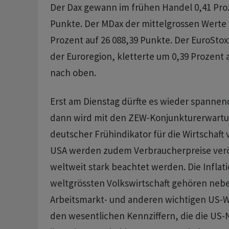
Der Dax gewann im frühen Handel 0,41 Proz
Punkte. Der MDax der mittelgrossen Werte 
Prozent auf 26 088,39 Punkte. Der EuroStoxx
der Euroregion, kletterte um 0,39 Prozent 
nach oben.
Erst am Dienstag dürfte es wieder spanne
dann wird mit den ZEW-Konjunkturerwartu
deutscher Frühindikator für die Wirtschaft v
USA werden zudem Verbraucherpreise veröf
weltweit stark beachtet werden. Die Inflat
weltgrössten Volkswirtschaft gehören neb
Arbeitsmarkt- und anderen wichtigen US-W
den wesentlichen Kennziffern, die die US