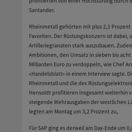
profitierten von einer Hochstufung durch 
Santander.
Rheinmetall gehörten mit plus 2,1 Prozent
Favoriten. Der Rüstungskonzern ist dabei, 
Artilleriegranaten stark auszubauen. Zudem
Ambitionen, den Umsatz in sieben bis acht
Milliarden Euro zu verdoppeln, wie Chef 
«Handelsblatt» in einem Interview sagte. D
Rheinmetall und die des Rüstungselektroni
Hensoldt profitieren insgesamt weiterhin v
steigende Wehrausgaben der westlichen L
legten am Montag um 3,2 Prozent zu,
Für SAP ging es derweil am Dax-Ende um 0,