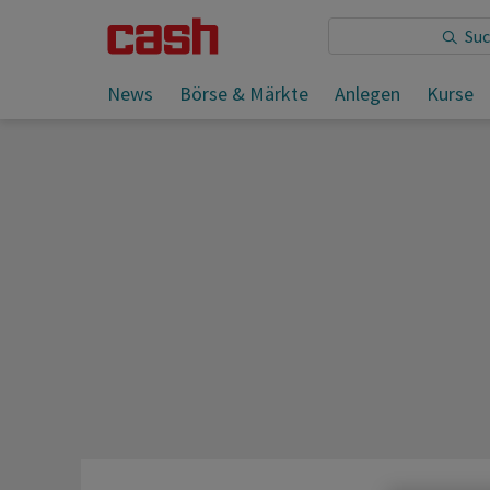
Sie lesen:
News
Börse & Märkte
Anlegen
Kurse