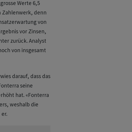
lgrosse Werte 6,5
im Zahlenwerk, denn
msatzerwartung von
Ergebnis vor Zinsen,
ter zurück. Analyst
nnoch von insgesamt
wies darauf, dass das
onterra seine
erhöht hat. «Fonterra
ers, weshalb die
 er.