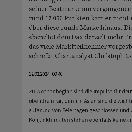
seiner Bestmarke am vergangenen 
rund 17 050 Punkten kam er nicht
über diese runde Marke hinaus. D
«bereitet dem Dax derzeit mehr Pro
das viele Marktteilnehmer vorgeste
schreibt Chartanalyst Christoph Ge
12.02.2024 09:40
Zu Wochenbeginn sind die Impulse für deu
obendrein rar, denn in Asien sind die wich
aufgrund von Feiertagen geschlossen und 
Konjunkturdaten stehen ebenfalls keine an