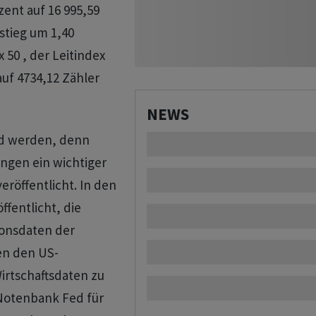
ent auf 16 995,59
stieg um 1,40
 50 , der Leitindex
auf 4734,12 Zähler
NEWS
nd werden, denn
ngen ein wichtiger
eröffentlicht. In den
fentlicht, die
ionsdaten der
en den US-
irtschaftsdaten zu
-Notenbank Fed für