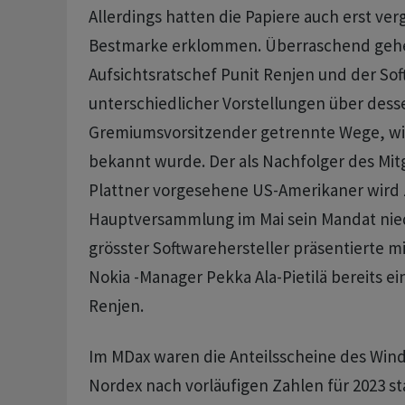
Allerdings hatten die Papiere auch erst v
Bestmarke erklommen. Überraschend gehe
Aufsichtsratschef Punit Renjen und der S
unterschiedlicher Vorstellungen über desse
Gremiumsvorsitzender getrennte Wege, 
bekannt wurde. Der als Nachfolger des Mi
Plattner vorgesehene US-Amerikaner wird 
Hauptversammlung im Mai sein Mandat nie
grösster Softwarehersteller präsentierte 
Nokia -Manager Pekka Ala-Pietilä bereits e
Renjen.
Im MDax waren die Anteilsscheine des Win
Nordex nach vorläufigen Zahlen für 2023 sta