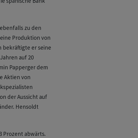
die spanische Bank
 ebenfalls zu den
seine Produktion von
 bekräftigte er seine
 Jahren auf 20
Armin Papperger dem
ie Aktien von
kspezialisten
on der Aussicht auf
änder. Hensoldt
8 Prozent abwärts.