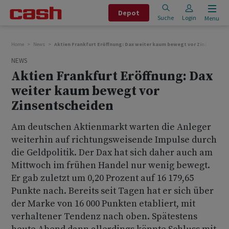
Depot
Suche
Login
Menu
Home
News
Aktien Frankfurt Eröffnung: Dax weiter kaum bewegt vor Zinsentsche
NEWS
Aktien Frankfurt Eröffnung: Dax
weiter kaum bewegt vor
Zinsentscheiden
Am deutschen Aktienmarkt warten die Anleger
weiterhin auf richtungsweisende Impulse durch
die Geldpolitik. Der Dax hat sich daher auch am
Mittwoch im frühen Handel nur wenig bewegt.
Er gab zuletzt um 0,20 Prozent auf 16 179,65
Punkte nach. Bereits seit Tagen hat er sich über
der Marke von 16 000 Punkten etabliert, mit
verhaltener Tendenz nach oben. Spätestens