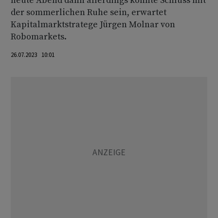
heute Abend dann allerdings könnte Schluss mit
der sommerlichen Ruhe sein, erwartet
Kapitalmarktstratege Jürgen Molnar von
Robomarkets.
26.07.2023 10:01