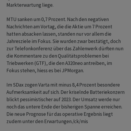
Markterwartung liege.
MTU sanken um 0,7 Prozent. Nach den negativen
Nachrichten am Vortag, die die Aktie um 7 Prozent
hatten absacken lassen, standen nur vor allem die
Jahresziele im Fokus. Sie wurden zwar bestätigt, doch
zur Telefonkonferenz über das Zahlenwerk dürften nun
die Kommentare zu den Qualitätsproblemen bei
Triebwerken (GTF), die den A320neo antreiben, im
Fokus stehen, hiess es bei JPMorgan.
Im SDax zogen Varta mit minus 8,4 Prozent besondere
Aufmerksamkeit auf sich. Der kriselnde Batteriekonzern
blickt pessimistischer auf 2023. Der Umsatz werde nur
noch das untere Ende der bisherigen Spanne erreichen.
Die neue Prognose für das operative Ergebnis liegt
zudem unter den Erwartungen./ck/mis