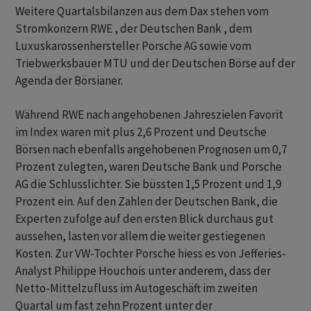
Weitere Quartalsbilanzen aus dem Dax stehen vom
Stromkonzern RWE , der Deutschen Bank , dem
Luxuskarossenhersteller Porsche AG sowie vom
Triebwerksbauer MTU und der Deutschen Börse auf der
Agenda der Börsianer.
Während RWE nach angehobenen Jahreszielen Favorit
im Index waren mit plus 2,6 Prozent und Deutsche
Börsen nach ebenfalls angehobenen Prognosen um 0,7
Prozent zulegten, waren Deutsche Bank und Porsche
AG die Schlusslichter. Sie büssten 1,5 Prozent und 1,9
Prozent ein. Auf den Zahlen der Deutschen Bank, die
Experten zufolge auf den ersten Blick durchaus gut
aussehen, lasten vor allem die weiter gestiegenen
Kosten. Zur VW-Tochter Porsche hiess es von Jefferies-
Analyst Philippe Houchois unter anderem, dass der
Netto-Mittelzufluss im Autogeschäft im zweiten
Quartal um fast zehn Prozent unter der