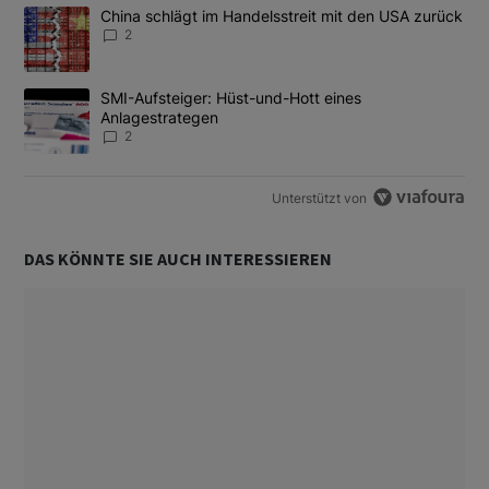
Das Folgende ist eine Liste der am meisten kommentierten Artikel
Ein Trendartikel mit dem Titel "China schlägt im Handelsstreit m
China schlägt im Handelsstreit mit den USA zurück
2
Ein Trendartikel mit dem Titel "SMI-Aufsteiger: Hüst-und-Hott e
SMI-Aufsteiger: Hüst-und-Hott eines
Anlagestrategen
2
Unterstützt von
DAS KÖNNTE SIE AUCH INTERESSIEREN