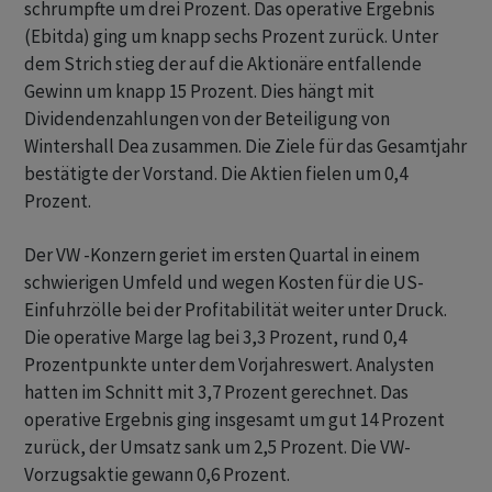
schrumpfte um drei Prozent. Das operative Ergebnis
(Ebitda) ging um knapp sechs Prozent zurück. Unter
dem Strich stieg der auf die Aktionäre entfallende
Gewinn um knapp 15 Prozent. Dies hängt mit
Dividendenzahlungen von der Beteiligung von
Wintershall Dea zusammen. Die Ziele für das Gesamtjahr
bestätigte der Vorstand. Die Aktien fielen um 0,4
Prozent.
Der VW -Konzern geriet im ersten Quartal in einem
schwierigen Umfeld und wegen Kosten für die US-
Einfuhrzölle bei der Profitabilität weiter unter Druck.
Die operative Marge lag bei 3,3 Prozent, rund 0,4
Prozentpunkte unter dem Vorjahreswert. Analysten
hatten im Schnitt mit 3,7 Prozent gerechnet. Das
operative Ergebnis ging insgesamt um gut 14 Prozent
zurück, der Umsatz sank um 2,5 Prozent. Die VW-
Vorzugsaktie gewann 0,6 Prozent.