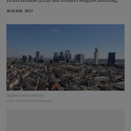
Zentralbank (EZB) am Donnerstagnachmittag.
30.04.2026 09:57
Skyline von Frankfurt.
Quelle:
IMAGO/snowfieldphotography