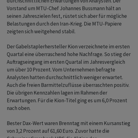
durchschnittlichen Erwartungen von Analysten. Der
Vorstand um MTU-Chef Johannes Bussmann hält an
seinen Jahreszielen fest, rüstet sich aber für mögliche
Belastungen durch den Iran-Krieg. Die MTU-Papiere
zeigten sich weitgehend stabil.
Der Gabelstaplerhersteller Kion verzeichnete im ersten
Quartal eine überraschend hohe Nachfrage. So stieg der
Auftragseingang im ersten Quartal im Jahresvergleich
um über 10 Prozent. Vom Unternehmen befragte
Analysten hatten durchschnittlich weniger erwartet.
Auch die freien Barmittelzuflüsse überraschten positiv.
Die übrigen Kennzahlen lagen im Rahmen der
Erwartungen. Für die Kion-Titel ging es um 6,0 Prozent
nach oben.
Bester Dax-Wert waren Brenntag mit einem Kursanstieg
von 3,2 Prozent auf 61,60 Euro. Zuvor hatte die