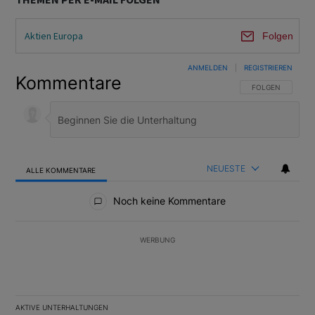
Aktien Europa
Folgen
ANMELDEN
|
REGISTRIEREN
Kommentare
FOLGE DIESER U
FOLGEN
NEUESTE
ALLE KOMMENTARE
Alle Kommentare
Noch keine Kommentare
WERBUNG
AKTIVE UNTERHALTUNGEN