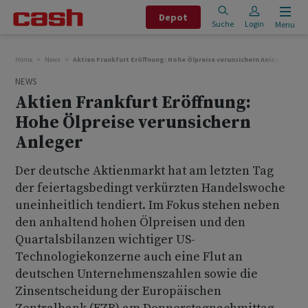
Depot
Suche
Login
Menu
Home
News
Aktien Frankfurt Eröffnung: Hohe Ölpreise verunsichern Anleger
NEWS
Aktien Frankfurt Eröffnung:
Hohe Ölpreise verunsichern
Anleger
Der deutsche Aktienmarkt hat am letzten Tag
der feiertagsbedingt verkürzten Handelswoche
uneinheitlich tendiert. Im Fokus stehen neben
den anhaltend hohen Ölpreisen und den
Quartalsbilanzen wichtiger US-
Technologiekonzerne auch eine Flut an
deutschen Unternehmenszahlen sowie die
Zinsentscheidung der Europäischen