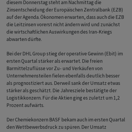
diesem Donnerstag steht am Nachmittag die
Zinsentscheidung der Europäischen Zentralbank (EZB)
auf der Agenda. Ökonomen erwarten, dass auch die EZB
die Leitzinsen vorerst nicht ändern wird und zunächst
die wirtschaftlichen Auswirkungen des Iran-Kriegs
abwarten dürfte.
Bei der DHL Group stieg der operative Gewinn (Ebit) im
ersten Quartal stärker als erwartet. Die freien
Barmittelzuflüsse vor Zu- und Verkäufen von
Unternehmensteilen fielen ebenfalls deutlich besser
als prognostiziert aus. Derweil sank der Umsatz etwas
stärker als geschätzt. Die Jahresziele bestätigte der
Logistikkonzern. Für die Aktien ging es zuletzt um 1,2
Prozent aufwärts.
Der Chemiekonzern BASF bekam auch im ersten Quartal
den Wettbewerbsdruck zu spüren. Der Umsatz