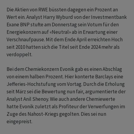
Die Aktien von RWE büssten dagegen ein Prozent an
Wert ein. Analyst Harry Wyburd von der Investmentbank
Exane BNP stufte am Donnerstag sein Votum für den
Energiekonzern auf «Neutral» ab in Erwartung einer
Verschnaufpause. Mit dem Ende April erreichten Hoch
seit 2010 hatten sich die Titel seit Ende 2024 mehr als
verdoppelt.
Bei dem Chemiekonzern Evonik gab es einen Abschlag
von einem halben Prozent. Hier konterte Barclays eine
Jefferies-Hochstufung vom Vortag. Durch die Erholung
seit März sei die Bewertung nun fair, argumentierte der
Analyst Anil Shenoy. Wie auch andere Chemiewerte
hatte Evonik zuletzt als Profiteur der Verwerfungen im
Zuge des Nahost-Kriegs gegolten. Dies sei nun
eingepreist.