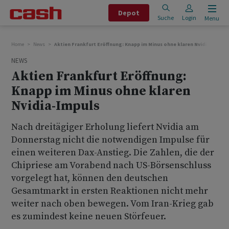
Depot
Suche
Login
Menu
Home
News
Aktien Frankfurt Eröffnung: Knapp im Minus ohne klaren Nvidia-Impuls
NEWS
Aktien Frankfurt Eröffnung:
Knapp im Minus ohne klaren
Nvidia-Impuls
Nach dreitägiger Erholung liefert Nvidia am
Donnerstag nicht die notwendigen Impulse für
einen weiteren Dax-Anstieg. Die Zahlen, die der
Chipriese am Vorabend nach US-Börsenschluss
vorgelegt hat, können den deutschen
Gesamtmarkt in ersten Reaktionen nicht mehr
weiter nach oben bewegen. Vom Iran-Krieg gab
es zumindest keine neuen Störfeuer.