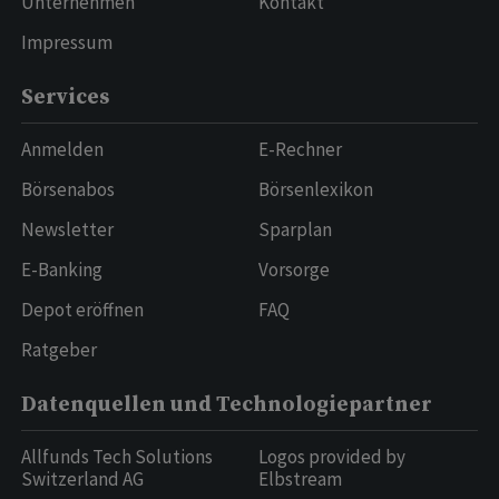
Unternehmen
Kontakt
Impressum
Services
Anmelden
E-Rechner
Börsenabos
Börsenlexikon
Newsletter
Sparplan
E-Banking
Vorsorge
Depot eröffnen
FAQ
Ratgeber
Datenquellen und Technologiepartner
Allfunds Tech Solutions
Logos provided by
Switzerland AG
Elbstream