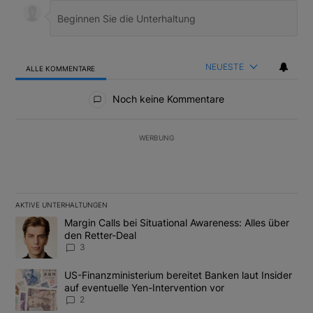
NEUESTE
ALLE KOMMENTARE
Alle Kommentare
Noch keine Kommentare
WERBUNG
AKTIVE UNTERHALTUNGEN
Das Folgende ist eine Liste der am meisten kommentierten Artikel
Ein Trendartikel mit dem Titel "Margin Calls bei Situational Awar
Margin Calls bei Situational Awareness: Alles über
den Retter-Deal
3
Ein Trendartikel mit dem Titel "US-Finanzministerium bereitet Ban
US-Finanzministerium bereitet Banken laut Insider
auf eventuelle Yen-Intervention vor
2