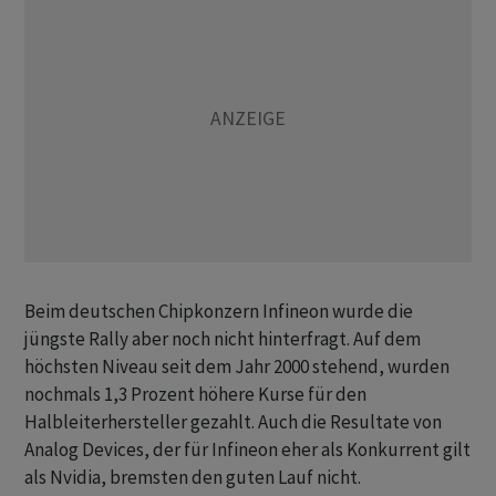
Beim deutschen Chipkonzern Infineon wurde die
jüngste Rally aber noch nicht hinterfragt. Auf dem
höchsten Niveau seit dem Jahr 2000 stehend, wurden
nochmals 1,3 Prozent höhere Kurse für den
Halbleiterhersteller gezahlt. Auch die Resultate von
Analog Devices, der für Infineon eher als Konkurrent gilt
als Nvidia, bremsten den guten Lauf nicht.