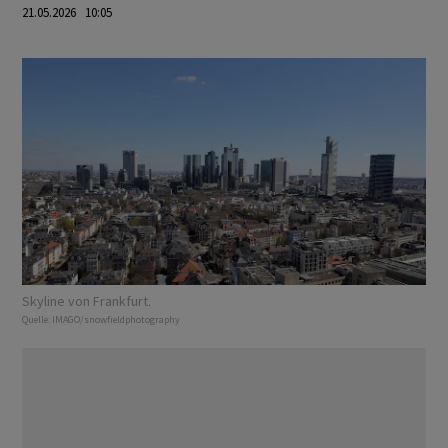
21.05.2026 10:05
Skyline von Frankfurt.
Quelle:
IMAGO/snowfieldphotography