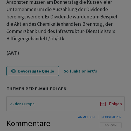
Ansonsten müssen am Donnerstag die Kurse vieler
Unternehmen um die Auszahlung der Dividende
bereinigt werden. Ex Dividende wurden zum Beispiel
die Aktien des Chemikalienhändlers Brenntag , der
Commerzbank und des Infrastruktur-Dienstleisters
Bilfinger gehandelt./tih/stk
(AWP)
Bevorzugte Quelle
So funktioniert's
THEMEN PER E-MAIL FOLGEN
Aktien Europa
Folgen
ANMELDEN
|
REGISTRIEREN
Kommentare
FOLGE DIESER U
FOLGEN