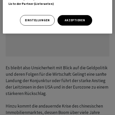
Liste der Partner (Lieferanten)
EINSTELLUNGEN
AKZEPTIEREN
Es bleibt also Unsicherheit mit Blick auf die Geldpolitik
und deren Folgen für die Wirtschaft: Gelingt eine sanfte
Landung der Konjunktur oder führt der starke Anstieg
der Leitzinsen in den USA und in der Eurozone zu einem
stärkeren Rückschlag.
Hinzu kommt die andauernde Krise des chinesischen
Immobilienmarktes, dessen Boom über viele Jahre