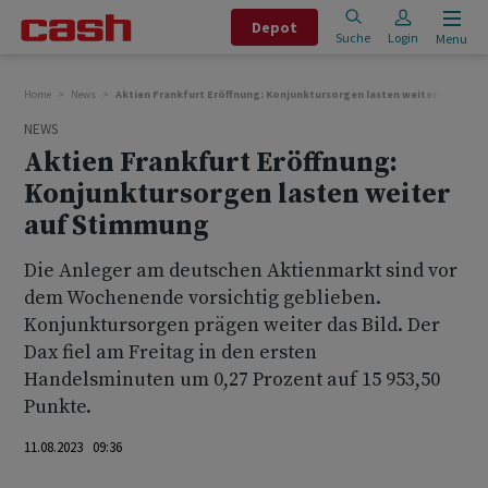
Depot
Suche
Login
Menu
Home
News
Aktien Frankfurt Eröffnung: Konjunktursorgen lasten weiter auf Sti
NEWS
Aktien Frankfurt Eröffnung:
Konjunktursorgen lasten weiter
auf Stimmung
Die Anleger am deutschen Aktienmarkt sind vor
dem Wochenende vorsichtig geblieben.
Konjunktursorgen prägen weiter das Bild. Der
Dax fiel am Freitag in den ersten
Handelsminuten um 0,27 Prozent auf 15 953,50
Punkte.
11.08.2023 09:36