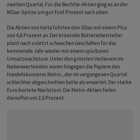
zweiten Quartal. Für die Bechtle-Aktien ging es an der
MDax-Spitze um gut fünf Prozent nach oben.
Die Aktien von Varta führten den SDax mit einem Plus
von 4,6 Prozent an. Der kriselnde Batteriehersteller
plant nach zuletzt schwachen Geschäften für das
kommende Jahr wieder mit einem spürbaren
Umsatzwachstum. Unter den grössten Verlierern im
Nebenwerteindex waren hingegen die Papiere des
Handelskonzerns Metro , der im vergangenen Quartal
schlechter abgeschnitten hatte als erwartet. Der starke
Euro kostete Wachstum. Die Metro-Aktien fielen
daraufhin um 2,6 Prozent.