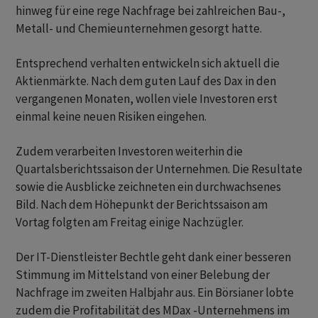
hinweg für eine rege Nachfrage bei zahlreichen Bau-,
Metall- und Chemieunternehmen gesorgt hatte.
Entsprechend verhalten entwickeln sich aktuell die
Aktienmärkte. Nach dem guten Lauf des Dax in den
vergangenen Monaten, wollen viele Investoren erst
einmal keine neuen Risiken eingehen.
Zudem verarbeiten Investoren weiterhin die
Quartalsberichtssaison der Unternehmen. Die Resultate
sowie die Ausblicke zeichneten ein durchwachsenes
Bild. Nach dem Höhepunkt der Berichtssaison am
Vortag folgten am Freitag einige Nachzügler.
Der IT-Dienstleister Bechtle geht dank einer besseren
Stimmung im Mittelstand von einer Belebung der
Nachfrage im zweiten Halbjahr aus. Ein Börsianer lobte
zudem die Profitabilität des MDax -Unternehmens im