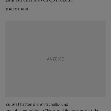
kam auf ein Plus von 0,6 Prozent.
21.08.2023 09:48
Zuletzt hatten die Wirtschafts- und
Immobilienprobleme Chinas und Bedenken, dass die