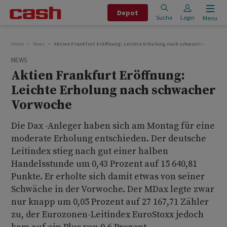
Depot
Suche
Login
Menu
Home
News
Aktien Frankfurt Eröffnung: Leichte Erholung nach schwacher Vorwoc
NEWS
Aktien Frankfurt Eröffnung:
Leichte Erholung nach schwacher
Vorwoche
Die Dax -Anleger haben sich am Montag für eine
moderate Erholung entschieden. Der deutsche
Leitindex stieg nach gut einer halben
Handelsstunde um 0,43 Prozent auf 15 640,81
Punkte. Er erholte sich damit etwas von seiner
Schwäche in der Vorwoche. Der MDax legte zwar
nur knapp um 0,05 Prozent auf 27 167,71 Zähler
zu, der Eurozonen-Leitindex EuroStoxx jedoch