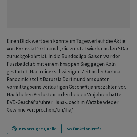
Einen Blick wert sein könnte im Tagesverlauf die Aktie
von Borussia Dortmund , die zuletzt wieder in den SDax
zurückgekehrt ist. In die Bundesliga-Saison war der
Fussballclub mit einem knappen Sieg gegen Köln
gestartet. Nach einer schwierigen Zeit in der Corona-
Pandemie stellt Borussia Dortmund am späten
Vormittag seine vorläufigen Geschäftsjahreszahlen vor.
Nach hohen Verlusten in den beiden Vorjahren hatte
BVB-Geschäftsführer Hans-Joachim Watzke wieder
Gewinne versprochen./tih/jha/
Bevorzugte Quelle
So funktioniert's