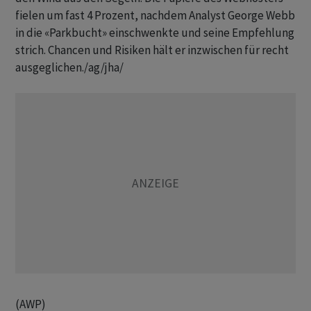
fielen um fast 4 Prozent, nachdem Analyst George Webb
in die «Parkbucht» einschwenkte und seine Empfehlung
strich. Chancen und Risiken hält er inzwischen für recht
ausgeglichen./ag/jha/
(AWP)