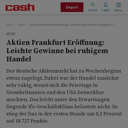
Depot
Suche
Login
Menu
Home
News
Aktien Frankfurt Eröffnung: Leichte Gewinne bei ruhigem Handel
NEWS
Aktien Frankfurt Eröffnung:
Leichte Gewinne bei ruhigem
Handel
Der deutsche Aktienmarkt hat zu Wochenbeginn
etwas zugelegt. Dabei war der Handel zunächst
sehr ruhig, womit sich die Feiertage in
Grossbritannien und den USA bemerkbar
machten. Das leicht unter den Erwartungen
liegende Ifo-Geschäftsklima belastete nicht. So
stieg der Dax in der ersten Stunde um 0,2 Prozent
auf 18 727 Punkte.