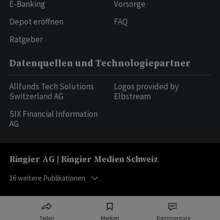
E-Banking
Vorsorge
Depot eröffnen
FAQ
Ratgeber
Datenquellen und Technologiepartner
Allfunds Tech Solutions
Logos provided by
Switzerland AG
Elbstream
SIX Financial Information
AG
Ringier AG | Ringier Medien Schweiz
16
weitere Publikationen
Teilen
Merken
Kommentare