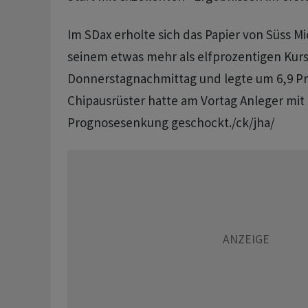
Im SDax erholte sich das Papier von Süss M
seinem etwas mehr als elfprozentigen Kur
Donnerstagnachmittag und legte um 6,9 Pr
Chipausrüster hatte am Vortag Anleger mit 
Prognosesenkung geschockt./ck/jha/