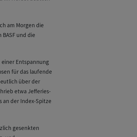
ich am Morgen die
n BASF und die
h einer Entspannung
sen für das laufende
eutlich über der
rieb etwa Jefferies-
s an der Index-Spitze
rzlich gesenkten