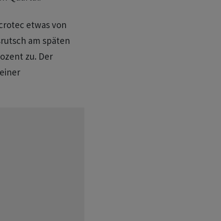
icrotec etwas von
srutsch am späten
ozent zu. Der
einer