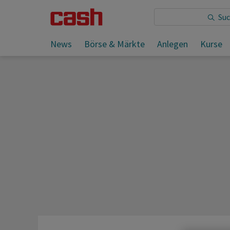
Sie lesen:
News
Börse & Märkte
Anlegen
Kurse