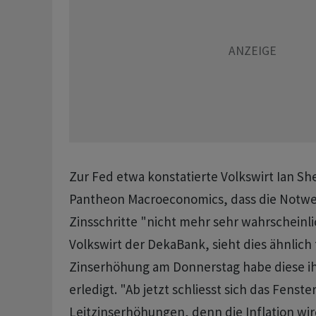
Zur Fed etwa konstatierte Volkswirt Ian S
Pantheon Macroeconomics, dass die Notwen
Zinsschritte "nicht mehr sehr wahrscheinlic
Volkswirt der DekaBank, sieht dies ähnlich 
Zinserhöhung am Donnerstag habe diese ih
erledigt. "Ab jetzt schliesst sich das Fenste
Leitzinserhöhungen, denn die Inflation wir