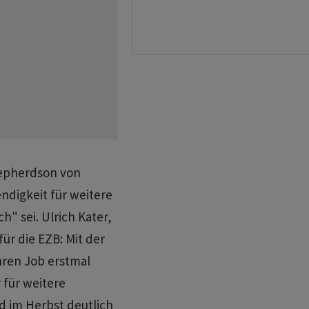
hepherdson von
digkeit für weitere
h" sei. Ulrich Kater,
für die EZB: Mit der
ren Job erstmal
r für weitere
d im Herbst deutlich