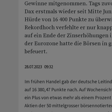
Gewinne mitgenommen. Tags zuvo
Dax erstmals wieder seit Mitte Jun
Hürde von 16 400 Punkte zu überw
Rekordhoch verfehlte er nur knapp
auf ein Ende der Zinserhöhungen 
der Eurozone hatte die Börsen in 
befeuert.
28.07.2023 09:32
Im frühen Handel gab der deutsche Leitin
auf 16 380,47 Punkte nach. Auf Wochensicht
ein Plus von etwas mehr als einem Prozent
Aktien der 50 mittelgrosser börsennotier