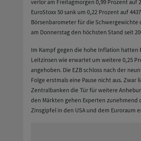
verlor am Freitagmorgen 0,99 Prozent auf 2
EuroStoxx 50 sank um 0,22 Prozent auf 4437
Börsenbarometer für die Schwergewichte 
am Donnerstag den höchsten Stand seit 200
Im Kampf gegen die hohe Inflation hatten 
Leitzinsen wie erwartet um weitere 0,25 P
angehoben. Die EZB schloss nach der neun
Folge erstmals eine Pause nicht aus. Zwar l
Zentralbanken die Tür für weitere Anhebu
den Märkten gehen Experten zunehmend da
Zinsgipfel in den USA und dem Euroraum err