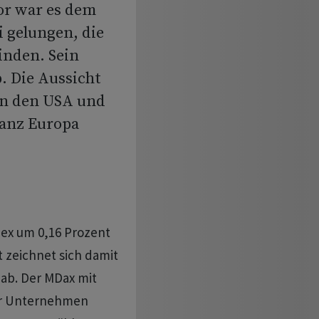
r war es dem
i gelungen, die
inden. Sein
. Die Aussicht
in den USA und
ganz Europa
dex um 0,16 Prozent
 zeichnet sich damit
 ab. Der MDax mit
ter Unternehmen