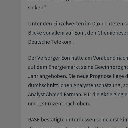
sinken."
Unter den Einzelwerten im Dax richteten s
Blicke vor allem auf Eon , den Chemieriese
Deutsche Telekom .
Der Versorger Eon hatte am Vorabend nac
auf dem Energiemarkt seine Gewinnprogno
Jahr angehoben. Die neue Prognose liege d
durchschnittlichen Analystenschätzung, sch
Analyst Ahmed Farman. Für die Aktie ging e
um 1,3 Prozent nach oben.
BASF bestätigte unterdessen seine erst kü