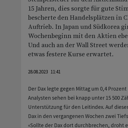
15 Jahren, dies sorgte für gute S
bescherte den Handelsplätzen in C
Auftrieb. In Japan und Südkorea g
Wochenbeginn mit den Aktien eben
Und auch an der Wall Street werde
etwas festere Kurse erwartet.
28.08.2023 11:41
Der Dax legte gegen Mittag um 0,4 Prozent 
Analysten sehen bei knapp unter 15 500 Zä
Unterstützung für den Leitindex. Auf diese
Dax in den vergangenen Wochen zwei Tiefs
«Sollte der Dax dort durchbrechen, droht 