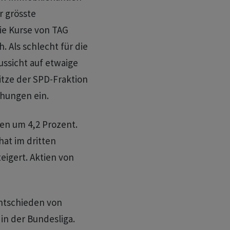
r grösste
die Kurse von TAG
 Als schlecht für die
ssicht auf etwaige
itze der SPD-Fraktion
öhungen ein.
en um 4,2 Prozent.
hat im dritten
eigert. Aktien von
entschieden von
n der Bundesliga.