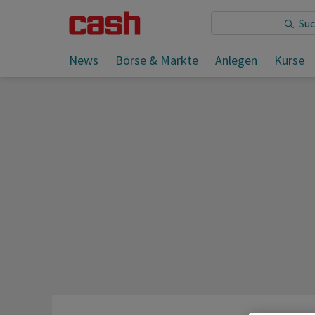
Sie lesen:
News
Börse & Märkte
Anlegen
Kurse