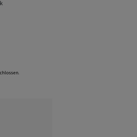
tk
chlossen.