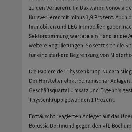
zu den Verlierern. Im Dax waren Vonovia de
Kursverlierer mit minus 1,9 Prozent. Auch 
Immobilien und LEG Immobilien gaben nach.
Sektorstimmung wertete ein Händler die Au
weitere Regulierungen. So setzt sich die Sp
für eine stärkere Begrenzung von Mieterh
Die Papiere der Thyssenkrupp Nucera stieg
Der Hersteller elektrochemischer Anlagen 
Geschäftsquartal Umsatz und Ergebnis gest
Thyssenkrupp gewannen 1 Prozent.
Enttäuscht reagierten Anleger auf das Un
Borussia Dortmund gegen den VfL Bochum i