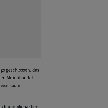
ags geschlossen, das
hen Aktienhandel
weise kaum
en Immobilienaktien