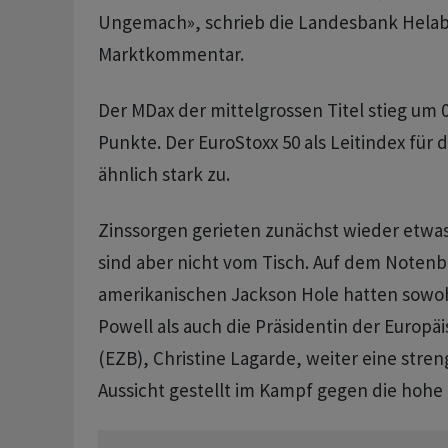
Ungemach», schrieb die Landesbank Helab
Marktkommentar.
Der MDax der mittelgrossen Titel stieg um 0
Punkte. Der EuroStoxx 50 als Leitindex für 
ähnlich stark zu.
Zinssorgen gerieten zunächst wieder etwas
sind aber nicht vom Tisch. Auf dem Notenb
amerikanischen Jackson Hole hatten sowo
Powell als auch die Präsidentin der Europ
(EZB), Christine Lagarde, weiter eine stren
Aussicht gestellt im Kampf gegen die hohe I