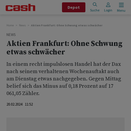
Depot
Suche
Login
Menu
Home
News
Aktien Frankfurt: Ohne Schwung etwas schwächer
NEWS
Aktien Frankfurt: Ohne Schwung
etwas schwächer
In einem recht impulslosen Handel hat der Dax
nach seinem verhaltenen Wochenauftakt auch
am Dienstag etwas nachgegeben. Gegen Mittag
belief sich das Minus auf 0,18 Prozent auf 17
061,05 Zähler.
20.02.2024 11:52