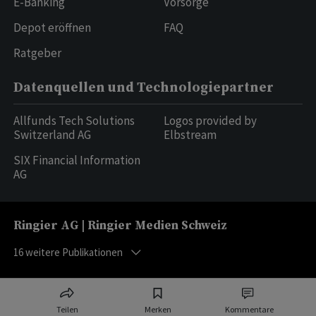
E-Banking
Vorsorge
Depot eröffnen
FAQ
Ratgeber
Datenquellen und Technologiepartner
Allfunds Tech Solutions
Logos provided by
Switzerland AG
Elbstream
SIX Financial Information
AG
Ringier AG | Ringier Medien Schweiz
16
weitere Publikationen
Teilen
Merken
Kommentare