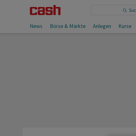
Sie lesen:
News
Börse & Märkte
Anlegen
Kurse