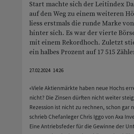
Start machte sich der Leitindex D
auf den Weg zu einem weiteren H
liess erstmals die runde Marke vo
hinter sich. Es war der vierte Börs
mit einem Rekordhoch. Zuletzt st
ein halbes Prozent auf 17 515 Zähle
27.02.2024 14:26
«Viele Aktienmärkte haben neue Hochs err
nicht? Die Zinsen dürften nicht weiter stei
Rezession ist nicht zu rechnen, schon gar n
schrieb Chefanleger Chris Iggo von Axa In
Eine Antriebsfeder für die Gewinne der U