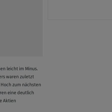
en leicht im Minus.
ers waren zuletzt
m Hoch zum nächsten
ren eine deutlich
e Aktien