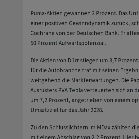
Puma-Aktien gewannen 2 Prozent. Das Un
einer positiven Gewinndynamik zurück, sc
Cochrane von der Deutschen Bank. Er attes
50 Prozent Aufwärtspotenzial.
Die Aktien von Dürr stiegen um 3,7 Prozen
für die Autobranche traf mit seinen Ergebn
weitgehend die Markterwartungen. Die Papi
Ausrüsters PVA Tepla verteuerten sich an d
um 7,2 Prozent, angetrieben von einem op
Umsatzziel für das Jahr 2028.
Zu den Schlusslichtern im MDax zählten die
mit einem Abschlag von 2,2 Prozent. Hier b