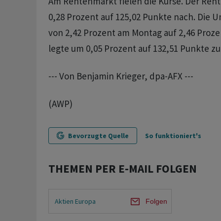
Am Rentenmarkt fielen die Kurse. Der Ren
0,28 Prozent auf 125,02 Punkte nach. Die U
von 2,42 Prozent am Montag auf 2,46 Proze
legte um 0,05 Prozent auf 132,51 Punkte zu
--- Von Benjamin Krieger, dpa-AFX ---
(AWP)
Bevorzugte Quelle
So funktioniert's
THEMEN PER E-MAIL FOLGEN
Aktien Europa
Folgen