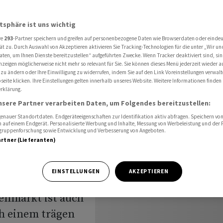
rkiert 4. Rekordhoch in Folge
atsphäre ist uns wichtig
re
293
-Partner speichern und greifen auf personenbezogene Daten wie Browserdaten oder einde
Rally
ät zu. Durch Auswahl von Akzeptieren aktivieren Sie Tracking-Technologien für die unter „Wir un
aten, um Ihnen Dienste bereitzustellen“ aufgeführten Zwecke. Wenn Tracker deaktiviert sind, s
nzeigen möglicherweise nicht mehr so relevant für Sie. Sie können dieses Menü jederzeit wieder a
 zu ändern oder Ihre Einwilligung zu widerrufen, indem Sie auf den Link Voreinstellungen verwal
eite klicken. Ihre Einstellungen gelten innerhalb unseres Website. Weitere Informationen finden 
rklärung.
dhoch in
nsere Partner verarbeiten Daten, um Folgendes bereitzustellen:
nauer Standortdaten. Endgeräteeigenschaften zur Identifikation aktiv abfragen. Speichern von 
 auf einem Endgerät. Personalisierte Werbung und Inhalte, Messung von Werbeleistung und der
elgruppenforschung sowie Entwicklung und Verbesserung von Angeboten.
artner (Lieferanten)
EINSTELLUNGEN
AKZEPTIEREN
enmarkt ist auch
ch einem trägen