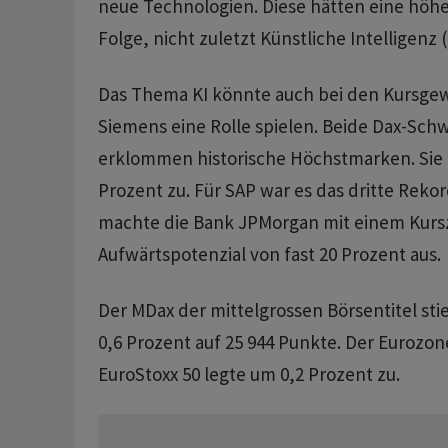
neue Technologien. Diese hätten eine höhe
Folge, nicht zuletzt Künstliche Intelligenz (
Das Thema KI könnte auch bei den Kursge
Siemens eine Rolle spielen. Beide Dax-Sc
erklommen historische Höchstmarken. Sie l
Prozent zu. Für SAP war es das dritte Rekor
machte die Bank JPMorgan mit einem Kurszi
Aufwärtspotenzial von fast 20 Prozent aus.
Der MDax der mittelgrossen Börsentitel st
0,6 Prozent auf 25 944 Punkte. Der Eurozon
EuroStoxx 50 legte um 0,2 Prozent zu.