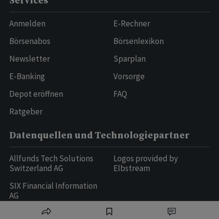
Services
Anmelden
E-Rechner
Börsenabos
Börsenlexikon
Newsletter
Sparplan
E-Banking
Vorsorge
Depot eröffnen
FAQ
Ratgeber
Datenquellen und Technologiepartner
Allfunds Tech Solutions
Logos provided by
Switzerland AG
Elbstream
SIX Financial Information
AG