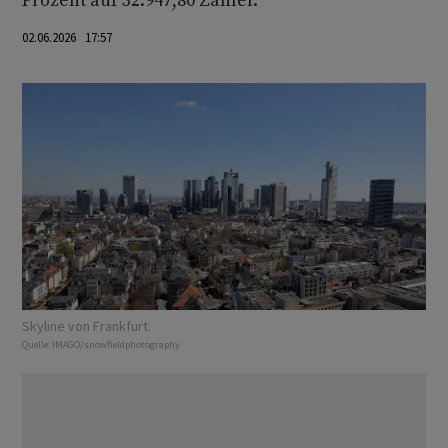
Prozent auf 32.947,80 Zähler.
02.06.2026 17:57
Skyline von Frankfurt.
Quelle:
IMAGO/snowfieldphotography