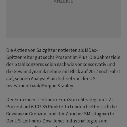
Die Aktien von Salzgitter notierten als MDax-
Spitzenreiter gut sechs Prozent im Plus. Die Jahresziele
des Stahlkonzerns seien nach wie vor konservativ und
die Gewinndynamik nehme mit Blick auf 2027 noch Fahrt
auf, schrieb Analyst Alain Gabriel von der US-
Investmentbank Morgan Stanley.
Der Eurozonen-Leitindex EuroStoxx 50 stieg um 1,21
Prozent auf 6.107,85 Punkte. In London hielten sich die
Gewinne in Grenzen, und der Züricher SMI stagnierte.
Der US-Leitindex Dow Jones Industrial legte zum