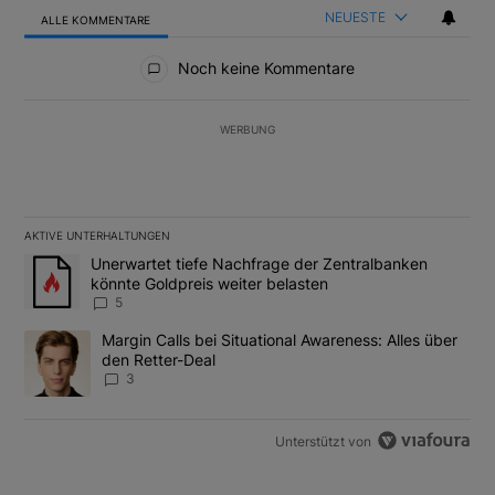
NEUESTE
ALLE KOMMENTARE
Alle Kommentare
Noch keine Kommentare
WERBUNG
AKTIVE UNTERHALTUNGEN
Das Folgende ist eine Liste der am meisten kommentierten Artikel
Ein Trendartikel mit dem Titel "Unerwartet tiefe Nachfrage der 
Unerwartet tiefe Nachfrage der Zentralbanken
könnte Goldpreis weiter belasten
5
Ein Trendartikel mit dem Titel "Margin Calls bei Situational Awar
Margin Calls bei Situational Awareness: Alles über
den Retter-Deal
3
Unterstützt von