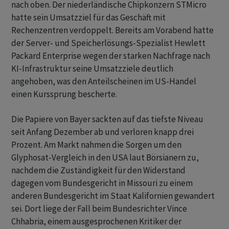
nach oben. Der niederländische Chipkonzern STMicro
hatte sein Umsatzziel für das Geschäft mit
Rechenzentren verdoppelt. Bereits am Vorabend hatte
der Server- und Speicherlösungs-Spezialist Hewlett
Packard Enterprise wegen der starken Nachfrage nach
KI-Infrastruktur seine Umsatzziele deutlich
angehoben, was den Anteilscheinen im US-Handel
einen Kurssprung bescherte.
Die Papiere von Bayer sackten auf das tiefste Niveau
seit Anfang Dezember ab und verloren knapp drei
Prozent. Am Markt nahmen die Sorgen um den
Glyphosat-Vergleich in den USA laut Börsianern zu,
nachdem die Zuständigkeit für den Widerstand
dagegen vom Bundesgericht in Missouri zu einem
anderen Bundesgericht im Staat Kalifornien gewandert
sei. Dort liege der Fall beim Bundesrichter Vince
Chhabria, einem ausgesprochenen Kritiker der