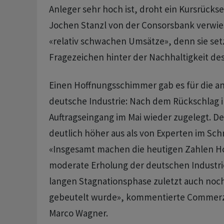
Anleger sehr hoch ist, droht ein Kursrückse
Jochen Stanzl von der Consorsbank verwies
«relativ schwachen Umsätze», denn sie set
Fragezeichen hinter der Nachhaltigkeit de
Einen Hoffnungsschimmer gab es für die a
deutsche Industrie: Nach dem Rückschlag i
Auftragseingang im Mai wieder zugelegt. De
deutlich höher aus als von Experten im Schn
«Insgesamt machen die heutigen Zahlen Ho
moderate Erholung der deutschen Industrie
langen Stagnationsphase zuletzt auch noch
gebeutelt wurde», kommentierte Comme
Marco Wagner.