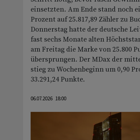
einsetzten. Am Ende stand noch ei
Prozent auf 25.817,89 Zähler zu B
Donnerstag hatte der deutsche Lei
fast sechs Monate alten Höchststa
am Freitag die Marke von 25.800 
übersprungen. Der MDax der mitt
stieg zu Wochenbeginn um 0,90 Pr
33.291,24 Punkte.
06.07.2026 18:00