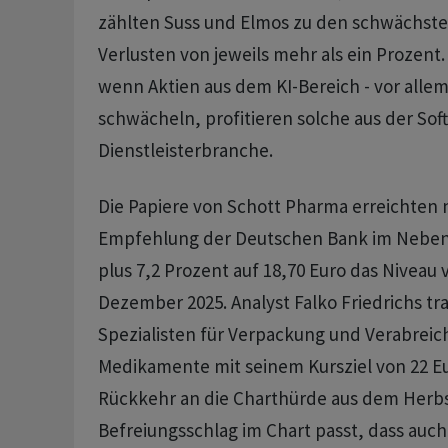
zählten Suss und Elmos zu den schwächst
Verlusten von jeweils mehr als ein Prozent. 
wenn Aktien aus dem KI-Bereich - vor allem
schwächeln, profitieren solche aus der Sof
Dienstleisterbranche.
Die Papiere von Schott Pharma erreichten 
Empfehlung der Deutschen Bank im Neben
plus 7,2 Prozent auf 18,70 Euro das Niveau
Dezember 2025. Analyst Falko Friedrichs tr
Spezialisten für Verpackung und Verabreich
Medikamente mit seinem Kursziel von 22 Eu
Rückkehr an die Charthürde aus dem Herbs
Befreiungsschlag im Chart passt, dass auch