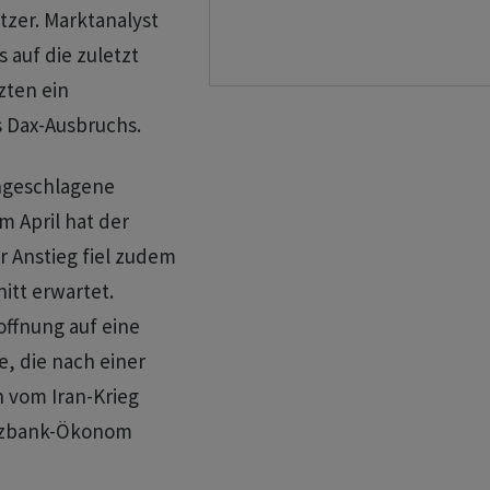
tzer. Marktanalyst
 auf die zuletzt
zten ein
s Dax-Ausbruchs.
ngeschlagene
m April hat der
r Anstieg fiel zudem
itt erwartet.
ffnung auf eine
, die nach einer
 vom Iran-Krieg
rzbank-Ökonom