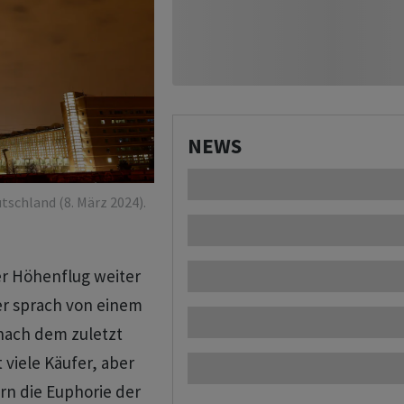
NEWS
tschland (8. März 2024).
er Höhenflug weiter
er sprach von einem
 nach dem zuletzt
 viele Käufer, aber
rn die Euphorie der