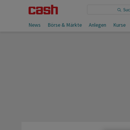
Sie lesen:
News
Börse & Märkte
Anlegen
Kurse