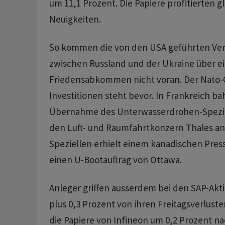
um 11,1 Prozent. Die Papiere profitierten 
Neuigkeiten.
So kommen die von den USA geführten Ve
zwischen Russland und der Ukraine über e
Friedensabkommen nicht voran. Der Nato-Gi
Investitionen steht bevor. In Frankreich ba
Übernahme des Unterwasserdrohen-Spezial
den Luft- und Raumfahrtkonzern Thales a
Speziellen erhielt einem kanadischen Pres
einen U-Bootauftrag von Ottawa.
Anleger griffen ausserdem bei den SAP-Aktie
plus 0,3 Prozent von ihren Freitagsverlust
die Papiere von Infineon um 0,2 Prozent n