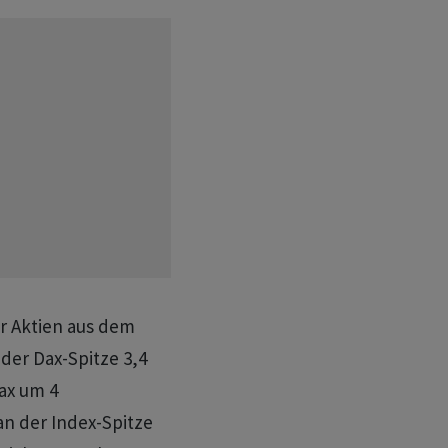
r Aktien aus dem
der Dax-Spitze 3,4
ax um 4
n der Index-Spitze