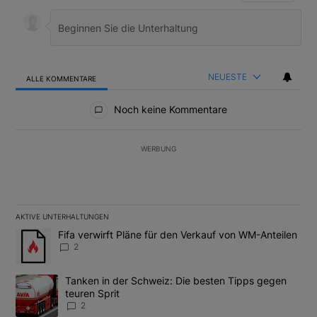
NEUESTE
ALLE KOMMENTARE
Alle Kommentare
Noch keine Kommentare
WERBUNG
AKTIVE UNTERHALTUNGEN
Das Folgende ist eine Liste der am meisten kommentierten Artikel
Ein Trendartikel mit dem Titel "Fifa verwirft Pläne für den Verk
Fifa verwirft Pläne für den Verkauf von WM-Anteilen
2
Ein Trendartikel mit dem Titel "Tanken in der Schweiz: Die best
Tanken in der Schweiz: Die besten Tipps gegen
teuren Sprit
2