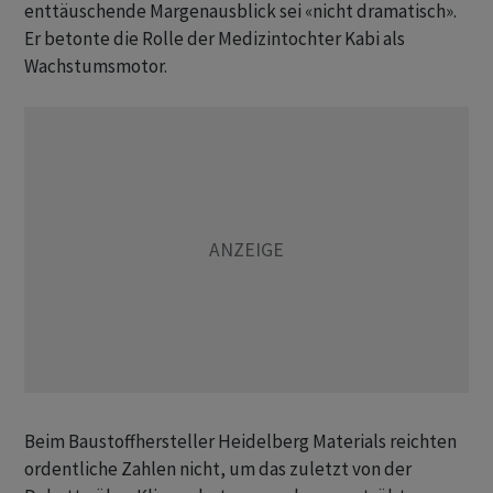
enttäuschende Margenausblick sei «nicht dramatisch».
Er betonte die Rolle der Medizintochter Kabi als
Wachstumsmotor.
Beim Baustoffhersteller Heidelberg Materials reichten
ordentliche Zahlen nicht, um das zuletzt von der