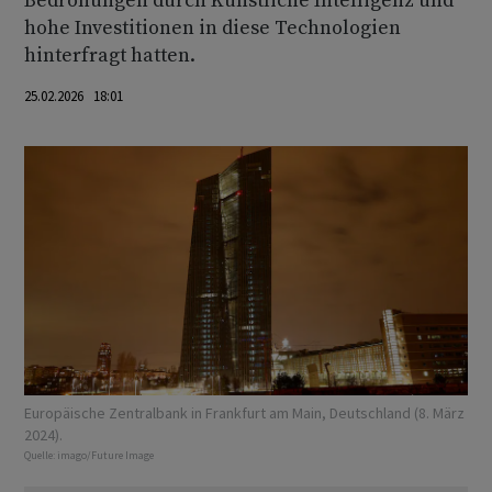
Bedrohungen durch Künstliche Intelligenz und
hohe Investitionen in diese Technologien
hinterfragt hatten.
25.02.2026 18:01
Europäische Zentralbank in Frankfurt am Main, Deutschland (8. März
2024).
Quelle:
imago/Future Image