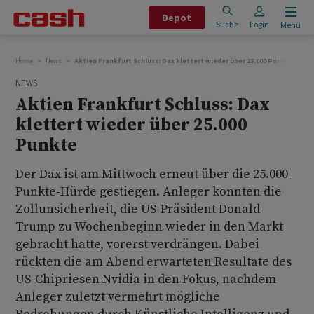
Depot
Suche
Login
Menu
Home
News
Aktien Frankfurt Schluss: Dax klettert wieder über 25.000 Punkte
NEWS
Aktien Frankfurt Schluss: Dax
klettert wieder über 25.000
Punkte
Der Dax ist am Mittwoch erneut über die 25.000-
Punkte-Hürde gestiegen. Anleger konnten die
Zollunsicherheit, die US-Präsident Donald
Trump zu Wochenbeginn wieder in den Markt
gebracht hatte, vorerst verdrängen. Dabei
rückten die am Abend erwarteten Resultate des
US-Chipriesen Nvidia in den Fokus, nachdem
Anleger zuletzt vermehrt mögliche