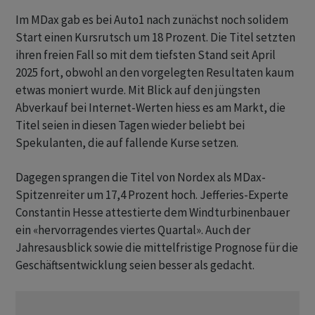
Im MDax gab es bei Auto1 nach zunächst noch solidem
Start einen Kursrutsch um 18 Prozent. Die Titel setzten
ihren freien Fall so mit dem tiefsten Stand seit April
2025 fort, obwohl an den vorgelegten Resultaten kaum
etwas moniert wurde. Mit Blick auf den jüngsten
Abverkauf bei Internet-Werten hiess es am Markt, die
Titel seien in diesen Tagen wieder beliebt bei
Spekulanten, die auf fallende Kurse setzen.
Dagegen sprangen die Titel von Nordex als MDax-
Spitzenreiter um 17,4 Prozent hoch. Jefferies-Experte
Constantin Hesse attestierte dem Windturbinenbauer
ein «hervorragendes viertes Quartal». Auch der
Jahresausblick sowie die mittelfristige Prognose für die
Geschäftsentwicklung seien besser als gedacht.