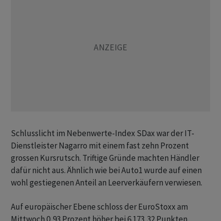
Schlusslicht im Nebenwerte-Index SDax war der IT-
Dienstleister Nagarro mit einem fast zehn Prozent
grossen Kursrutsch. Triftige Gründe machten Händler
dafür nicht aus. Ähnlich wie bei Auto1 wurde auf einen
wohl gestiegenen Anteil an Leerverkäufern verwiesen.
Auf europäischer Ebene schloss der EuroStoxx am
Mittwoch 0,93 Prozent höher bei 6.173,32 Punkten.