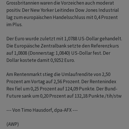
Grossbritannien waren die Vorzeichen auch moderat
positiv. Der New Yorker Leitindex Dow Jones Industrial
lag zum europäischen Handelsschluss mit 0,4 Prozent
im Plus.
Der Euro wurde zuletzt mit 1,0788 US-Dollar gehandelt.
Die Europäische Zentralbank setzte den Referenzkurs
auf 1,0808 (Donnerstag: 1,0840) US-Dollar fest. Der
Dollar kostete damit 0,9252 Euro.
Am Rentenmarkt stieg die Umlaufrendite von 2,50
Prozent am Vortag auf 2,56 Prozent. Der Rentenindex
Rex fiel um 0,25 Prozent auf 124,09 Punkte. Der Bund-
Future sank um 0,20 Prozent auf 132,18 Punkte./tih/stw
--- Von Timo Hausdorf, dpa-AFX ---
(AWP)