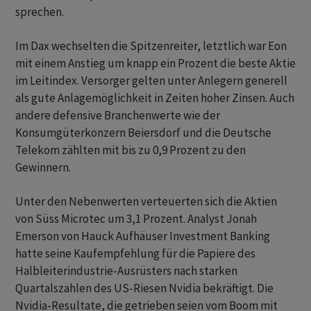
sprechen.
Im Dax wechselten die Spitzenreiter, letztlich war Eon
mit einem Anstieg um knapp ein Prozent die beste Aktie
im Leitindex. Versorger gelten unter Anlegern generell
als gute Anlagemöglichkeit in Zeiten hoher Zinsen. Auch
andere defensive Branchenwerte wie der
Konsumgüterkonzern Beiersdorf und die Deutsche
Telekom zählten mit bis zu 0,9 Prozent zu den
Gewinnern.
Unter den Nebenwerten verteuerten sich die Aktien
von Süss Microtec um 3,1 Prozent. Analyst Jonah
Emerson von Hauck Aufhäuser Investment Banking
hatte seine Kaufempfehlung für die Papiere des
Halbleiterindustrie-Ausrüsters nach starken
Quartalszahlen des US-Riesen Nvidia bekräftigt. Die
Nvidia-Resultate, die getrieben seien vom Boom mit