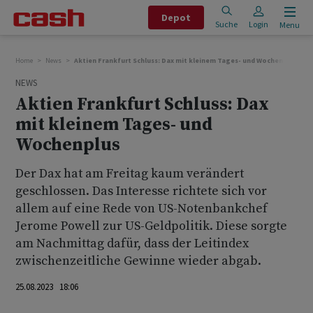
Depot
Suche
Login
Menu
Home
News
Aktien Frankfurt Schluss: Dax mit kleinem Tages- und Wochenplus
NEWS
Aktien Frankfurt Schluss: Dax
mit kleinem Tages- und
Wochenplus
Der Dax hat am Freitag kaum verändert
geschlossen. Das Interesse richtete sich vor
allem auf eine Rede von US-Notenbankchef
Jerome Powell zur US-Geldpolitik. Diese sorgte
am Nachmittag dafür, dass der Leitindex
zwischenzeitliche Gewinne wieder abgab.
25.08.2023 18:06