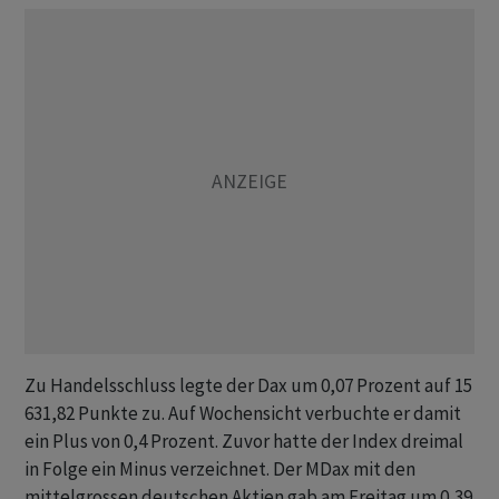
Zu Handelsschluss legte der Dax um 0,07 Prozent auf 15
631,82 Punkte zu. Auf Wochensicht verbuchte er damit
ein Plus von 0,4 Prozent. Zuvor hatte der Index dreimal
in Folge ein Minus verzeichnet. Der MDax mit den
mittelgrossen deutschen Aktien gab am Freitag um 0,39