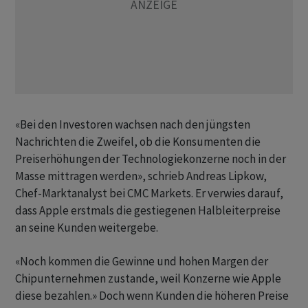
«Bei den Investoren wachsen nach den jüngsten
Nachrichten die Zweifel, ob die Konsumenten die
Preiserhöhungen der Technologiekonzerne noch in der
Masse mittragen werden», schrieb Andreas Lipkow,
Chef-Marktanalyst bei CMC Markets. Er verwies darauf,
dass Apple erstmals die gestiegenen Halbleiterpreise
an seine Kunden weitergebe.
«Noch kommen die Gewinne und hohen Margen der
Chipunternehmen zustande, weil Konzerne wie Apple
diese bezahlen.» Doch wenn Kunden die höheren Preise