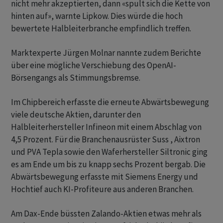
nicht mehr akzeptierten, dann «spult sich die Kette von
hinten auf», warnte Lipkow. Dies würde die hoch
bewertete Halbleiterbranche empfindlich treffen.
Marktexperte Jürgen Molnar nannte zudem Berichte
über eine mögliche Verschiebung des OpenAI-
Börsengangs als Stimmungsbremse.
Im Chipbereich erfasste die erneute Abwärtsbewegung
viele deutsche Aktien, darunter den
Halbleiterhersteller Infineon mit einem Abschlag von
4,5 Prozent. Für die Branchenausrüster Suss , Aixtron
und PVA Tepla sowie den Waferhersteller Siltronic ging
es am Ende um bis zu knapp sechs Prozent bergab. Die
Abwärtsbewegung erfasste mit Siemens Energy und
Hochtief auch KI-Profiteure aus anderen Branchen.
Am Dax-Ende büssten Zalando-Aktien etwas mehr als