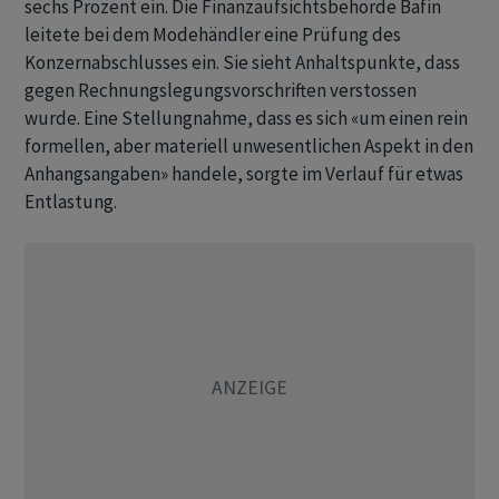
sechs Prozent ein. Die Finanzaufsichtsbehörde Bafin
leitete bei dem Modehändler eine Prüfung des
Konzernabschlusses ein. Sie sieht Anhaltspunkte, dass
gegen Rechnungslegungsvorschriften verstossen
wurde. Eine Stellungnahme, dass es sich «um einen rein
formellen, aber materiell unwesentlichen Aspekt in den
Anhangsangaben» handele, sorgte im Verlauf für etwas
Entlastung.