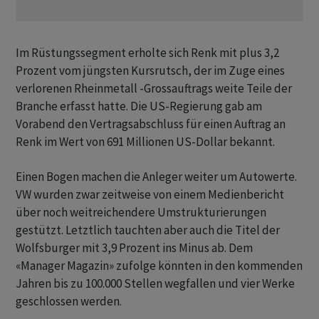
Im Rüstungssegment erholte sich Renk mit plus 3,2
Prozent vom jüngsten Kursrutsch, der im Zuge eines
verlorenen Rheinmetall -Grossauftrags weite Teile der
Branche erfasst hatte. Die US-Regierung gab am
Vorabend den Vertragsabschluss für einen Auftrag an
Renk im Wert von 691 Millionen US-Dollar bekannt.
Einen Bogen machen die Anleger weiter um Autowerte.
VW wurden zwar zeitweise von einem Medienbericht
über noch weitreichendere Umstrukturierungen
gestützt. Letztlich tauchten aber auch die Titel der
Wolfsburger mit 3,9 Prozent ins Minus ab. Dem
«Manager Magazin» zufolge könnten in den kommenden
Jahren bis zu 100.000 Stellen wegfallen und vier Werke
geschlossen werden.