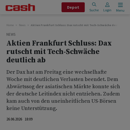
Depot
Suche
Login
Menu
Home
News
Aktien Frankfurt Schluss: Dax rutscht mit Tech-Schwäche deutlich ab
NEWS
Aktien Frankfurt Schluss: Dax
rutscht mit Tech-Schwäche
deutlich ab
Der Dax hat am Freitag eine wechselhafte
Woche mit deutlichen Verlusten beendet. Dem
Abwärtssog der asiatischen Märkte konnte sich
der deutsche Leitindex nicht entziehen. Zudem
kam auch von den uneinheitlichen US-Börsen
keine Unterstützung.
26.06.2026 18:09