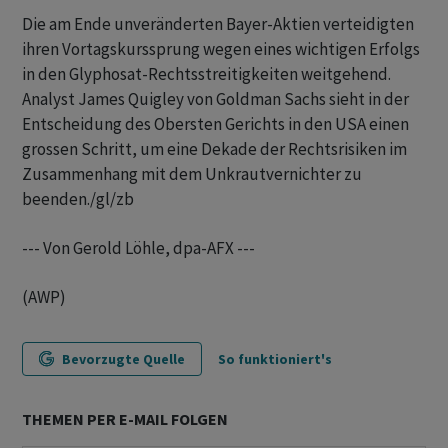
Die am Ende unveränderten Bayer-Aktien verteidigten
ihren Vortagskurssprung wegen eines wichtigen Erfolgs
in den Glyphosat-Rechtsstreitigkeiten weitgehend.
Analyst James Quigley von Goldman Sachs sieht in der
Entscheidung des Obersten Gerichts in den USA einen
grossen Schritt, um eine Dekade der Rechtsrisiken im
Zusammenhang mit dem Unkrautvernichter zu
beenden./gl/zb
--- Von Gerold Löhle, dpa-AFX ---
(AWP)
Bevorzugte Quelle
So funktioniert's
THEMEN PER E-MAIL FOLGEN