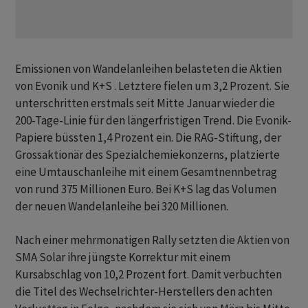
Emissionen von Wandelanleihen belasteten die Aktien
von Evonik und K+S . Letztere fielen um 3,2 Prozent. Sie
unterschritten erstmals seit Mitte Januar wieder die
200-Tage-Linie für den längerfristigen Trend. Die Evonik-
Papiere büssten 1,4 Prozent ein. Die RAG-Stiftung, der
Grossaktionär des Spezialchemiekonzerns, platzierte
eine Umtauschanleihe mit einem Gesamtnennbetrag
von rund 375 Millionen Euro. Bei K+S lag das Volumen
der neuen Wandelanleihe bei 320 Millionen.
Nach einer mehrmonatigen Rally setzten die Aktien von
SMA Solar ihre jüngste Korrektur mit einem
Kursabschlag von 10,2 Prozent fort. Damit verbuchten
die Titel des Wechselrichter-Herstellers den achten