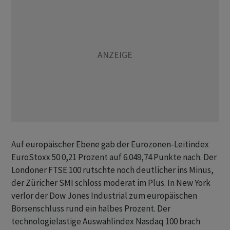
Auf europäischer Ebene gab der Eurozonen-Leitindex
EuroStoxx 50 0,21 Prozent auf 6.049,74 Punkte nach. Der
Londoner FTSE 100 rutschte noch deutlicher ins Minus,
der Züricher SMI schloss moderat im Plus. In New York
verlor der Dow Jones Industrial zum europäischen
Börsenschluss rund ein halbes Prozent. Der
technologielastige Auswahlindex Nasdaq 100 brach