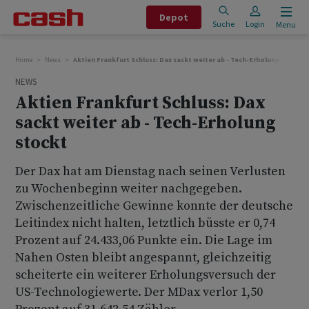
Depot
Suche
Login
Menu
Home
News
Aktien Frankfurt Schluss: Dax sackt weiter ab - Tech-Erholung stockt
NEWS
Aktien Frankfurt Schluss: Dax
sackt weiter ab - Tech-Erholung
stockt
Der Dax hat am Dienstag nach seinen Verlusten
zu Wochenbeginn weiter nachgegeben.
Zwischenzeitliche Gewinne konnte der deutsche
Leitindex nicht halten, letztlich büsste er 0,74
Prozent auf 24.433,06 Punkte ein. Die Lage im
Nahen Osten bleibt angespannt, gleichzeitig
scheiterte ein weiterer Erholungsversuch der
US-Technologiewerte. Der MDax verlor 1,50