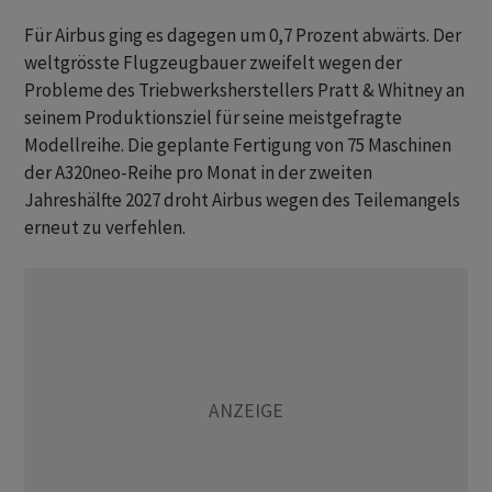
Für Airbus ging es dagegen um 0,7 Prozent abwärts. Der
weltgrösste Flugzeugbauer zweifelt wegen der
Probleme des Triebwerksherstellers Pratt & Whitney an
seinem Produktionsziel für seine meistgefragte
Modellreihe. Die geplante Fertigung von 75 Maschinen
der A320neo-Reihe pro Monat in der zweiten
Jahreshälfte 2027 droht Airbus wegen des Teilemangels
erneut zu verfehlen.