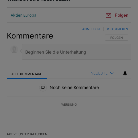
Aktien Europa
Folgen
ANMELDEN
|
REGISTRIEREN
Kommentare
FOLGE DIESER U
FOLGEN
NEUESTE
ALLE KOMMENTARE
Alle Kommentare
Noch keine Kommentare
WERBUNG
AKTIVE UNTERHALTUNGEN