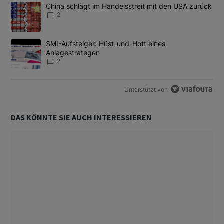
Das Folgende ist eine Liste der am meisten kommentierten Artikel
Ein Trendartikel mit dem Titel "China schlägt im Handelsstreit m
China schlägt im Handelsstreit mit den USA zurück
2
Ein Trendartikel mit dem Titel "SMI-Aufsteiger: Hüst-und-Hott e
SMI-Aufsteiger: Hüst-und-Hott eines
Anlagestrategen
2
Unterstützt von
DAS KÖNNTE SIE AUCH INTERESSIEREN