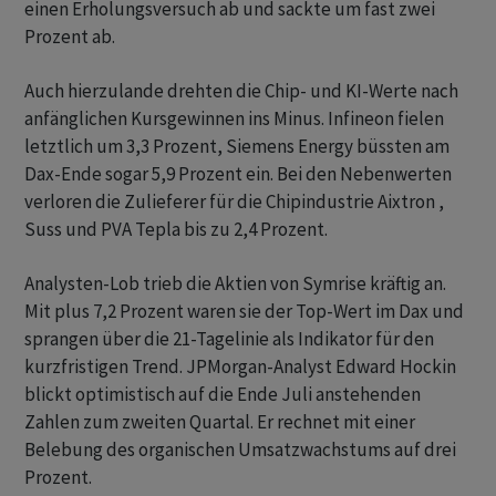
einen Erholungsversuch ab und sackte um fast zwei
Prozent ab.
Auch hierzulande drehten die Chip- und KI-Werte nach
anfänglichen Kursgewinnen ins Minus. Infineon fielen
letztlich um 3,3 Prozent, Siemens Energy büssten am
Dax-Ende sogar 5,9 Prozent ein. Bei den Nebenwerten
verloren die Zulieferer für die Chipindustrie Aixtron ,
Suss und PVA Tepla bis zu 2,4 Prozent.
Analysten-Lob trieb die Aktien von Symrise kräftig an.
Mit plus 7,2 Prozent waren sie der Top-Wert im Dax und
sprangen über die 21-Tagelinie als Indikator für den
kurzfristigen Trend. JPMorgan-Analyst Edward Hockin
blickt optimistisch auf die Ende Juli anstehenden
Zahlen zum zweiten Quartal. Er rechnet mit einer
Belebung des organischen Umsatzwachstums auf drei
Prozent.