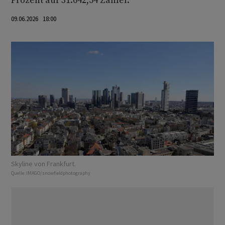
Prozent auf 31.642,54 Zähler.
09.06.2026 18:00
Skyline von Frankfurt.
Quelle:
IMAGO/snowfieldphotography