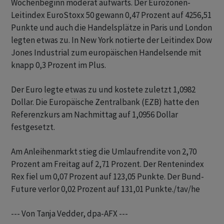
Wochenbeginn moderat aufwärts. Der Eurozonen-
Leitindex EuroStoxx 50 gewann 0,47 Prozent auf 4256,51
Punkte und auch die Handelsplätze in Paris und London
legten etwas zu. In New York notierte der Leitindex Dow
Jones Industrial zum europäischen Handelsende mit
knapp 0,3 Prozent im Plus.
Der Euro legte etwas zu und kostete zuletzt 1,0982
Dollar. Die Europäische Zentralbank (EZB) hatte den
Referenzkurs am Nachmittag auf 1,0956 Dollar
festgesetzt.
Am Anleihenmarkt stieg die Umlaufrendite von 2,70
Prozent am Freitag auf 2,71 Prozent. Der Rentenindex
Rex fiel um 0,07 Prozent auf 123,05 Punkte. Der Bund-
Future verlor 0,02 Prozent auf 131,01 Punkte./tav/he
--- Von Tanja Vedder, dpa-AFX ---