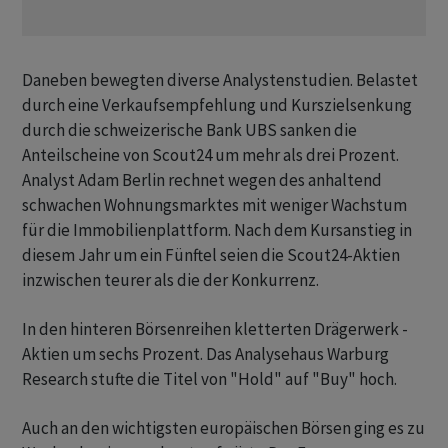
Daneben bewegten diverse Analystenstudien. Belastet
durch eine Verkaufsempfehlung und Kurszielsenkung
durch die schweizerische Bank UBS sanken die
Anteilscheine von Scout24 um mehr als drei Prozent.
Analyst Adam Berlin rechnet wegen des anhaltend
schwachen Wohnungsmarktes mit weniger Wachstum
für die Immobilienplattform. Nach dem Kursanstieg in
diesem Jahr um ein Fünftel seien die Scout24-Aktien
inzwischen teurer als die der Konkurrenz.
In den hinteren Börsenreihen kletterten Drägerwerk -
Aktien um sechs Prozent. Das Analysehaus Warburg
Research stufte die Titel von "Hold" auf "Buy" hoch.
Auch an den wichtigsten europäischen Börsen ging es zu