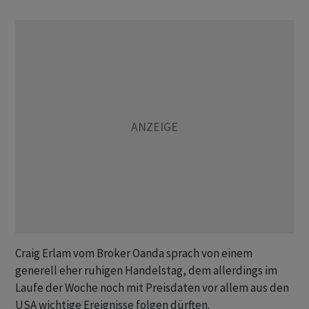
Craig Erlam vom Broker Oanda sprach von einem
generell eher ruhigen Handelstag, dem allerdings im
Laufe der Woche noch mit Preisdaten vor allem aus den
USA wichtige Ereignisse folgen dürften.