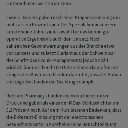
Unternehmenswert zu steigern.
Evonik -Papiere gaben nach einer Prognosesenkung um
mehr als ein Prozent nach. Der Spezialchemiekonzern
kürzte seine Jahresziele sowohl für das bereinigte
operative Ergebnis als auch den Umsatz. Nach
zahlreichen Gewinnwarnungen aus der Branche etwa
von Lanxess und zuletzt Clariant aus der Schweiz war
der Schritt des Evonik-Managements jedoch nicht
wirklich überraschend. Die Unternehmen kämpfen mit
steigenden Kosten und leiden darunter, dass der Abbau
von Lagerbeständen die Nachfrage dämpft.
Redcare Pharmacy standen noch deutlicher unter
Druck und gaben als eines der MDax-Schlusslichter um
3,2 Prozent nach. Auf dem Kurs lasteten Bedenken, dass
die E-Rezept-Einlösung mit der elektronischen
Gesundheitskarte in Apotheken eine Benachteiligung