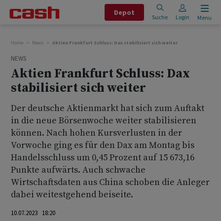
Depot
Suche
Login
Menu
Home
News
Aktien Frankfurt Schluss: Dax stabilisiert sich weiter
NEWS
Aktien Frankfurt Schluss: Dax
stabilisiert sich weiter
Der deutsche Aktienmarkt hat sich zum Auftakt
in die neue Börsenwoche weiter stabilisieren
können. Nach hohen Kursverlusten in der
Vorwoche ging es für den Dax am Montag bis
Handelsschluss um 0,45 Prozent auf 15 673,16
Punkte aufwärts. Auch schwache
Wirtschaftsdaten aus China schoben die Anleger
dabei weitestgehend beiseite.
10.07.2023 18:20