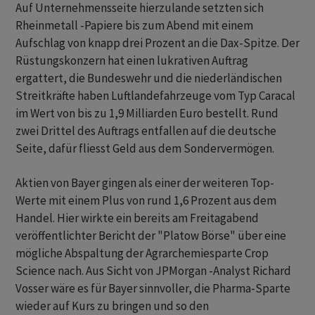
Auf Unternehmensseite hierzulande setzten sich
Rheinmetall -Papiere bis zum Abend mit einem
Aufschlag von knapp drei Prozent an die Dax-Spitze. Der
Rüstungskonzern hat einen lukrativen Auftrag
ergattert, die Bundeswehr und die niederländischen
Streitkräfte haben Luftlandefahrzeuge vom Typ Caracal
im Wert von bis zu 1,9 Milliarden Euro bestellt. Rund
zwei Drittel des Auftrags entfallen auf die deutsche
Seite, dafür fliesst Geld aus dem Sondervermögen.
Aktien von Bayer gingen als einer der weiteren Top-
Werte mit einem Plus von rund 1,6 Prozent aus dem
Handel. Hier wirkte ein bereits am Freitagabend
veröffentlichter Bericht der "Platow Börse" über eine
mögliche Abspaltung der Agrarchemiesparte Crop
Science nach. Aus Sicht von JPMorgan -Analyst Richard
Vosser wäre es für Bayer sinnvoller, die Pharma-Sparte
wieder auf Kurs zu bringen und so den