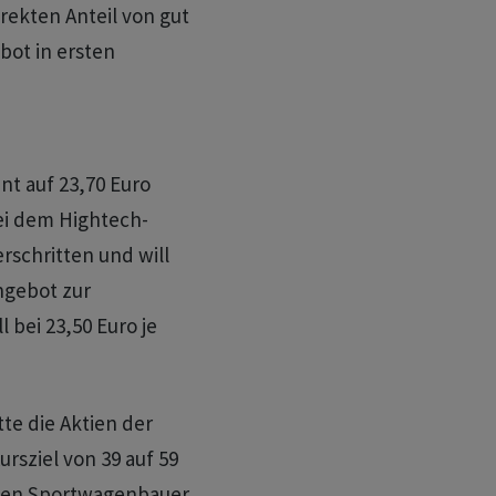
irekten Anteil von gut
bot in ersten
t auf 23,70 Euro
ei dem Hightech-
schritten und will
ngebot zur
bei 23,50 Euro je
e die Aktien der
sziel von 39 auf 59
 den Sportwagenbauer