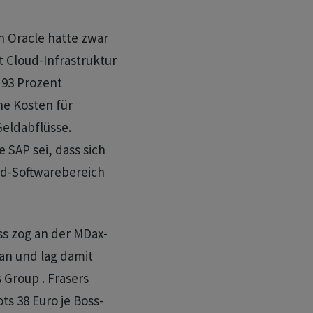
 Oracle hatte zwar
 Cloud-Infrastruktur
 93 Prozent
he Kosten für
eldabflüsse.
 SAP sei, dass sich
ud-Softwarebereich
s zog an der MDax-
an und lag damit
 Group . Frasers
 38 Euro je Boss-