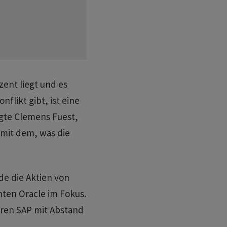
zent liegt und es
flikt gibt, ist eine
agte Clemens Fuest,
damit dem, was die
e die Aktien von
ten Oracle im Fokus.
aren SAP mit Abstand