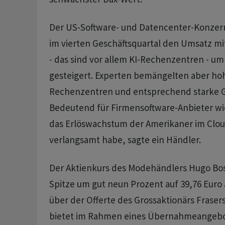
Der US-Software- und Datencenter-Konzern
im vierten Geschäftsquartal den Umsatz mit
- das sind vor allem KI-Rechenzentren - um
gesteigert. Experten bemängelten aber ho
Rechenzentren und entsprechend starke G
Bedeutend für Firmensoftware-Anbieter wie
das Erlöswachstum der Amerikaner im Clo
verlangsamt habe, sagte ein Händler.
Der Aktienkurs des Modehändlers Hugo Bos
Spitze um gut neun Prozent auf 39,76 Euro 
über der Offerte des Grossaktionärs Frasers
bietet im Rahmen eines Übernahmeangebots