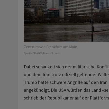
Zentrum von Frankfurt am Main.
Quelle:
IMAGO/Marcel Lorenz
Dabei schaukelt sich der militärische Konf
und dem Iran trotz offiziell geltender Waff
Trump hatte schwere Angriffe auf den Iran 
angekündigt. Die USA würden das Land «seh
schrieb der Republikaner auf der Plattform 