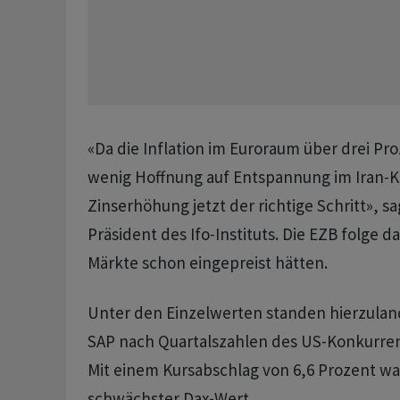
«Da die Inflation im Euroraum über drei Pro
wenig Hoffnung auf Entspannung im Iran-Kon
Zinserhöhung jetzt der richtige Schritt», s
Präsident des Ifo-Instituts. Die EZB folge 
Märkte schon eingepreist hätten.
Unter den Einzelwerten standen hierzuland
SAP nach Quartalszahlen des US-Konkurren
Mit einem Kursabschlag von 6,6 Prozent w
schwächster Dax-Wert.