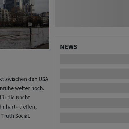
NEWS
likt zwischen den USA
enruhe weiter hoch.
für die Nacht
r hart» treffen,
Truth Social.