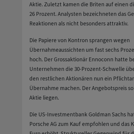
Aktie. Zuletzt kamen die Briten auf einen d
26 Prozent. Analysten bezeichneten das Ge
Reaktionen als nicht besonders attraktiv.
Die Papiere von Kontron sprangen wegen
Übernahmeaussichten um fast sechs Prozen
hoch. Der Grossaktionär Ennoconn hatte b
Unternehmen die 30-Prozent-Schwelle über
den restlichen Aktionären nun ein Pflichta
Übernahme machen. Der Angebotspreis soll 
Aktie liegen.
Die US-Investmentbank Goldman Sachs hatt
Porsche AG zum Kauf empfohlen und das Kur
Euro erhöht. Struktureller Gegenwind für