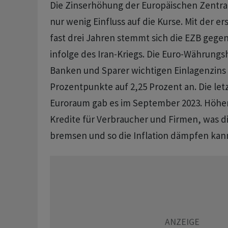
Die Zinserhöhung der Europäischen Zentra
nur wenig Einfluss auf die Kurse. Mit der e
fast drei Jahren stemmt sich die EZB gege
infolge des Iran-Kriegs. Die Euro-Währung
Banken und Sparer wichtigen Einlagenzins
Prozentpunkte auf 2,25 Prozent an. Die le
Euroraum gab es im September 2023. Höher
Kredite für Verbraucher und Firmen, was d
bremsen und so die Inflation dämpfen kan