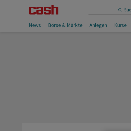
Sie lesen:
News
Börse & Märkte
Anlegen
Kurse