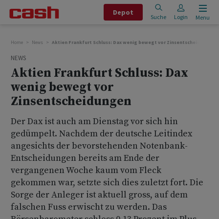
Depot
Suche
Login
Menu
Home
News
Aktien Frankfurt Schluss: Dax wenig bewegt vor Zinsentscheidungen
NEWS
Aktien Frankfurt Schluss: Dax
wenig bewegt vor
Zinsentscheidungen
Der Dax ist auch am Dienstag vor sich hin
gedümpelt. Nachdem der deutsche Leitindex
angesichts der bevorstehenden Notenbank-
Entscheidungen bereits am Ende der
vergangenen Woche kaum vom Fleck
gekommen war, setzte sich dies zuletzt fort. Die
Sorge der Anleger ist aktuell gross, auf dem
falschen Fuss erwischt zu werden. Das