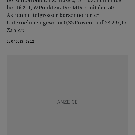
Börsenbarometer schloss 0,13 Prozent im Plus
bei 16 211,59 Punkten. Der MDax mit den 50
Aktien mittelgrosser börsennotierter
Unternehmen gewann 0,35 Prozent auf 28 297,17
Zähler.
25.07.2023 18:12