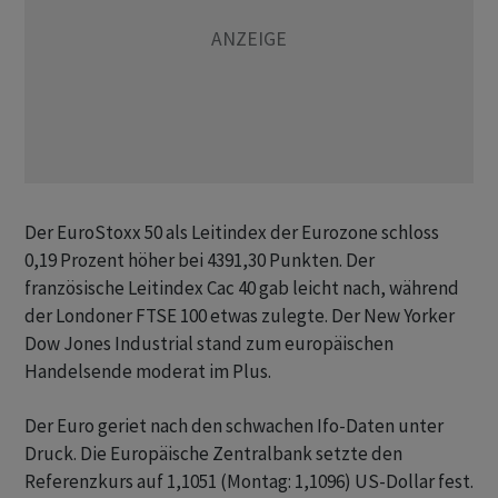
Der EuroStoxx 50 als Leitindex der Eurozone schloss
0,19 Prozent höher bei 4391,30 Punkten. Der
französische Leitindex Cac 40 gab leicht nach, während
der Londoner FTSE 100 etwas zulegte. Der New Yorker
Dow Jones Industrial stand zum europäischen
Handelsende moderat im Plus.
Der Euro geriet nach den schwachen Ifo-Daten unter
Druck. Die Europäische Zentralbank setzte den
Referenzkurs auf 1,1051 (Montag: 1,1096) US-Dollar fest.