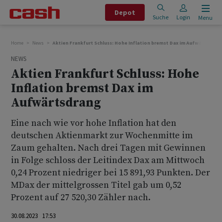
Depot
Suche
Login
Menu
Home
News
Aktien Frankfurt Schluss: Hohe Inflation bremst Dax im Aufwärtsdran
NEWS
Aktien Frankfurt Schluss: Hohe
Inflation bremst Dax im
Aufwärtsdrang
Eine nach wie vor hohe Inflation hat den
deutschen Aktienmarkt zur Wochenmitte im
Zaum gehalten. Nach drei Tagen mit Gewinnen
in Folge schloss der Leitindex Dax am Mittwoch
0,24 Prozent niedriger bei 15 891,93 Punkten. Der
MDax der mittelgrossen Titel gab um 0,52
Prozent auf 27 520,30 Zähler nach.
30.08.2023 17:53