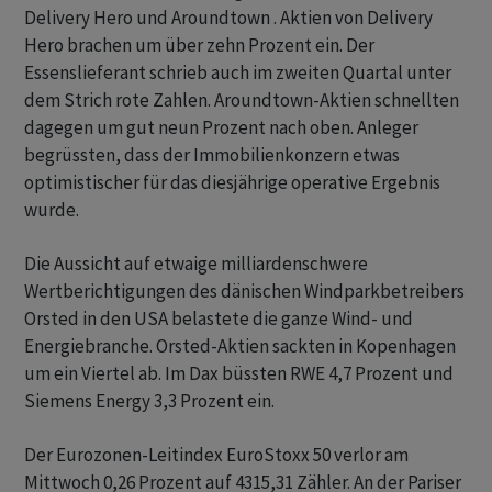
Delivery Hero und Aroundtown . Aktien von Delivery
Hero brachen um über zehn Prozent ein. Der
Essenslieferant schrieb auch im zweiten Quartal unter
dem Strich rote Zahlen. Aroundtown-Aktien schnellten
dagegen um gut neun Prozent nach oben. Anleger
begrüssten, dass der Immobilienkonzern etwas
optimistischer für das diesjährige operative Ergebnis
wurde.
Die Aussicht auf etwaige milliardenschwere
Wertberichtigungen des dänischen Windparkbetreibers
Orsted in den USA belastete die ganze Wind- und
Energiebranche. Orsted-Aktien sackten in Kopenhagen
um ein Viertel ab. Im Dax büssten RWE 4,7 Prozent und
Siemens Energy 3,3 Prozent ein.
Der Eurozonen-Leitindex EuroStoxx 50 verlor am
Mittwoch 0,26 Prozent auf 4315,31 Zähler. An der Pariser