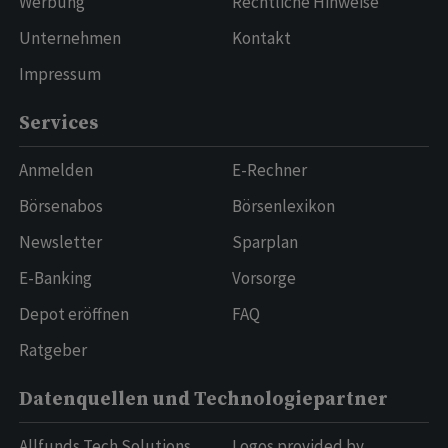
Werbung
Rechtliche Hinweise
Unternehmen
Kontakt
Impressum
Services
Anmelden
E-Rechner
Börsenabos
Börsenlexikon
Newsletter
Sparplan
E-Banking
Vorsorge
Depot eröffnen
FAQ
Ratgeber
Datenquellen und Technologiepartner
Allfunds Tech Solutions
Logos provided by