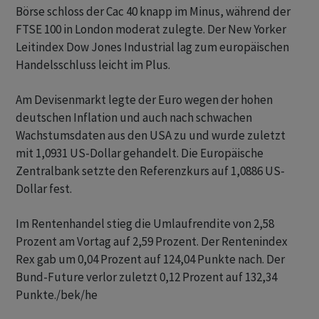
Börse schloss der Cac 40 knapp im Minus, während der
FTSE 100 in London moderat zulegte. Der New Yorker
Leitindex Dow Jones Industrial lag zum europäischen
Handelsschluss leicht im Plus.
Am Devisenmarkt legte der Euro wegen der hohen
deutschen Inflation und auch nach schwachen
Wachstumsdaten aus den USA zu und wurde zuletzt
mit 1,0931 US-Dollar gehandelt. Die Europäische
Zentralbank setzte den Referenzkurs auf 1,0886 US-
Dollar fest.
Im Rentenhandel stieg die Umlaufrendite von 2,58
Prozent am Vortag auf 2,59 Prozent. Der Rentenindex
Rex gab um 0,04 Prozent auf 124,04 Punkte nach. Der
Bund-Future verlor zuletzt 0,12 Prozent auf 132,34
Punkte./bek/he