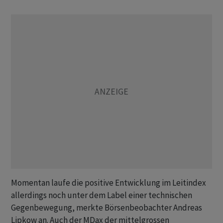
Momentan laufe die positive Entwicklung im Leitindex
allerdings noch unter dem Label einer technischen
Gegenbewegung, merkte Börsenbeobachter Andreas
Lipkow an. Auch der MDax der mittelgrossen