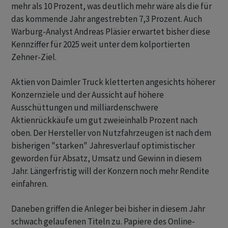
mehr als 10 Prozent, was deutlich mehr wäre als die für
das kommende Jahr angestrebten 7,3 Prozent. Auch
Warburg-Analyst Andreas Pläsier erwartet bisher diese
Kennziffer für 2025 weit unter dem kolportierten
Zehner-Ziel.
Aktien von Daimler Truck kletterten angesichts höherer
Konzernziele und der Aussicht auf höhere
Ausschüttungen und milliardenschwere
Aktienrückkäufe um gut zweieinhalb Prozent nach
oben. Der Hersteller von Nutzfahrzeugen ist nach dem
bisherigen "starken" Jahresverlauf optimistischer
geworden für Absatz, Umsatz und Gewinn in diesem
Jahr. Längerfristig will der Konzern noch mehr Rendite
einfahren.
Daneben griffen die Anleger bei bisher in diesem Jahr
schwach gelaufenen Titeln zu. Papiere des Online-