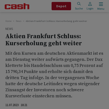
Depot
Suche
Login
Menu
Home
News
Aktien Frankfurt Schluss: Kurserholung geht weiter
NEWS
Aktien Frankfurt Schluss:
Kurserholung geht weiter
Mit den Kursen am deutschen Aktienmarkt ist es
am Dienstag weiter aufwärts gegangen. Der Dax
kletterte bis Handelsschluss um 0,75 Prozent auf
15 790,34 Punkte und erholte sich damit den
dritten Tag infolge. In der vergangenen Woche
hatte der deutsche Leitindex wegen steigender
Zinsangst der Investoren noch schwere
Kursverluste einstecken müssen.
11.07.2023 18:21