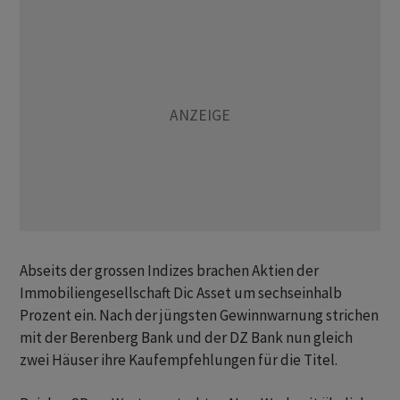
Abseits der grossen Indizes brachen Aktien der
Immobiliengesellschaft Dic Asset um sechseinhalb
Prozent ein. Nach der jüngsten Gewinnwarnung strichen
mit der Berenberg Bank und der DZ Bank nun gleich
zwei Häuser ihre Kaufempfehlungen für die Titel.