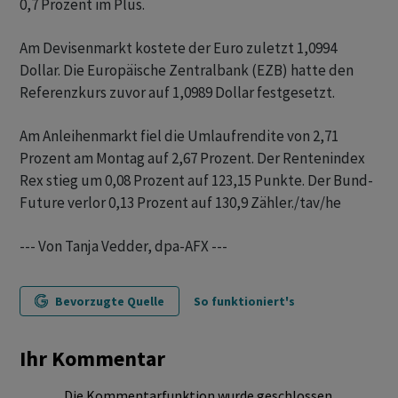
0,7 Prozent im Plus.
Am Devisenmarkt kostete der Euro zuletzt 1,0994
Dollar. Die Europäische Zentralbank (EZB) hatte den
Referenzkurs zuvor auf 1,0989 Dollar festgesetzt.
Am Anleihenmarkt fiel die Umlaufrendite von 2,71
Prozent am Montag auf 2,67 Prozent. Der Rentenindex
Rex stieg um 0,08 Prozent auf 123,15 Punkte. Der Bund-
Future verlor 0,13 Prozent auf 130,9 Zähler./tav/he
--- Von Tanja Vedder, dpa-AFX ---
Bevorzugte Quelle
So funktioniert's
Ihr Kommentar
Die Kommentarfunktion wurde geschlossen.