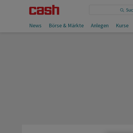
Sie lesen:
News
Börse & Märkte
Anlegen
Kurse