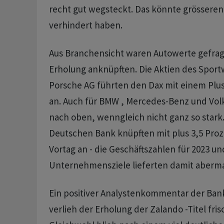
recht gut wegsteckt. Das könnte grösseren
verhindert haben.
Aus Branchensicht waren Autowerte gefragt,
Erholung anknüpften. Die Aktien des Spor
Porsche AG führten den Dax mit einem Plus
an. Auch für BMW , Mercedes-Benz und Vol
nach oben, wenngleich nicht ganz so stark.
Deutschen Bank knüpften mit plus 3,5 Proz
Vortag an - die Geschäftszahlen für 2023 un
Unternehmensziele lieferten damit aberm
Ein positiver Analystenkommentar der Ban
verlieh der Erholung der Zalando -Titel fr