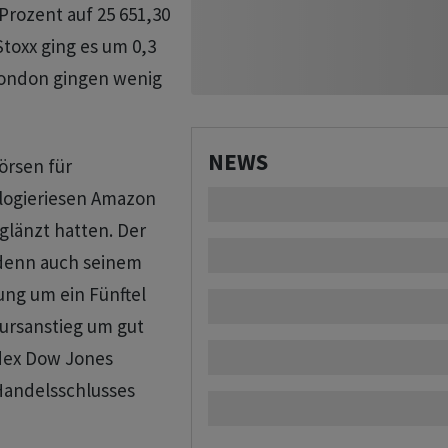
Prozent auf 25 651,30
toxx ging es um 0,3
 London gingen wenig
NEWS
örsen für
logieriesen Amazon
glänzt hatten. Der
 denn auch seinem
ng um ein Fünftel
ursanstieg um gut
dex Dow Jones
Handelsschlusses