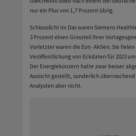
Gleichwohl blieb nach einem viel deutlich
nur ein Plus von 1,7 Prozent übrig.
Schlusslicht im Dax waren Siemens Healthin
3 Prozent einen Grossteil ihrer Vortagesg
Vorletzter waren die Eon -Aktien. Sie fielen
Veröffentlichung von Eckdaten für 2023 um 
Der Energiekonzern hatte zwar besser abge
Aussicht gestellt, sonderlich überraschend
Analysten aber nicht.