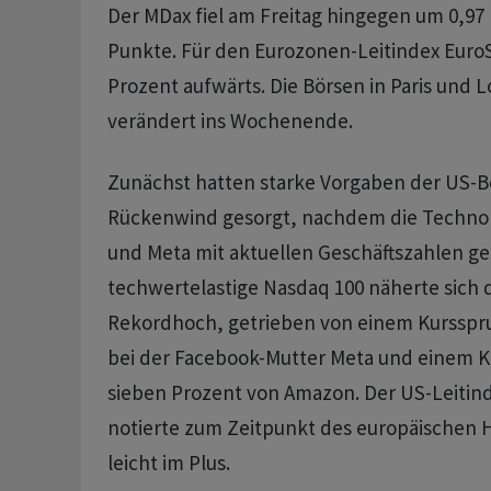
Der MDax fiel am Freitag hingegen um 0,97 
Punkte. Für den Eurozonen-Leitindex EuroS
Prozent aufwärts. Die Börsen in Paris und
verändert ins Wochenende.
Zunächst hatten starke Vorgaben der US-B
Rückenwind gesorgt, nachdem die Techno
und Meta mit aktuellen Geschäftszahlen ge
techwertelastige Nasdaq 100 näherte sich
Rekordhoch, getrieben von einem Kursspru
bei der Facebook-Mutter Meta und einem K
sieben Prozent von Amazon. Der US-Leitin
notierte zum Zeitpunkt des europäischen 
leicht im Plus.