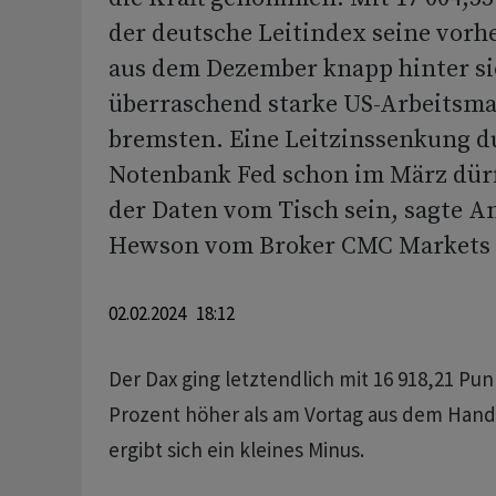
der deutsche Leitindex seine vorh
aus dem Dezember knapp hinter si
überraschend starke US-Arbeitsma
bremsten. Eine Leitzinssenkung du
Notenbank Fed schon im März dürf
der Daten vom Tisch sein, sagte A
Hewson vom Broker CMC Markets
02.02.2024 18:12
Der Dax ging letztendlich mit 16 918,21 Pu
Prozent höher als am Vortag aus dem Hand
ergibt sich ein kleines Minus.