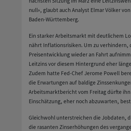
nächsten Sitzung im März eine Leitzinswen
null», glaubt auch Analyst Elmar Völker v
Baden-Württemberg.
Ein starker Arbeitsmarkt mit deutlichem 
nährt Inflationsrisiken. Um zu verhindern, 
Preisentwicklung wieder an Fahrt aufnimmt
Leitzins vor diesem Hintergrund eher läng
Zudem hatte Fed-Chef Jerome Powell bere
die Erwartungen auf baldige Zinssenkunge
Arbeitsmarktbericht vom Freitag dürfte ihn 
Einschätzung, eher noch abzuwarten, best
Gleichwohl unterstreichen die Jobdaten, da
die rasanten Zinserhöhungen des vergange