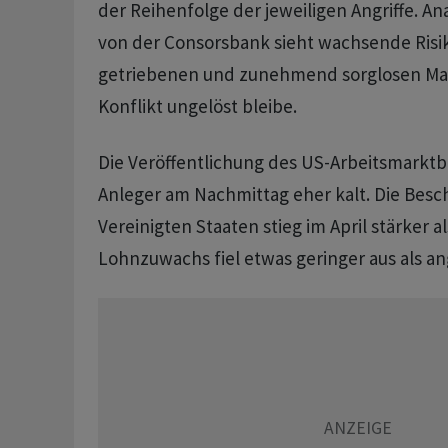
der Reihenfolge der jeweiligen Angriffe. An
von der Consorsbank sieht wachsende Risik
getriebenen und zunehmend sorglosen Mar
Konflikt ungelöst bleibe.
Die Veröffentlichung des US-Arbeitsmarktbe
Anleger am Nachmittag eher kalt. Die Besch
Vereinigten Staaten stieg im April stärker a
Lohnzuwachs fiel etwas geringer aus als 