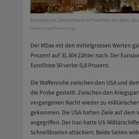
Europäische Zentralbank in Frankfurt am Main, Deu
Quelle:
imago/Future Image
Der MDax mit den mittelgrossen Werten ga
Prozent auf 31.304 Zähler nach. Der Euroz
EuroStoxx 50 verlor 0,8 Prozent.
Die Waffenruhe zwischen den USA und dem I
die Probe gestellt: Zwischen den Kriegspart
vergangenen Nacht wieder zu militärisch
gekommen. Die USA hatten Ziele auf dem i
angegriffen. Der Iran hatte US-Militärschif
Schnellbooten attackiert. Beide Seiten wid