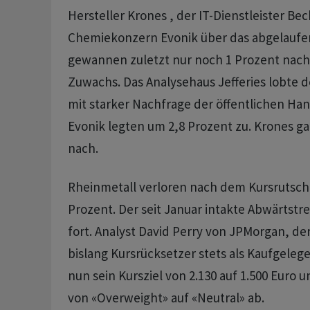
Hersteller Krones , der IT-Dienstleister Be
Chemiekonzern Evonik über das abgelaufen
gewannen zuletzt nur noch 1 Prozent nach
Zuwachs. Das Analysehaus Jefferies lobte d
mit starker Nachfrage der öffentlichen Han
Evonik legten um 2,8 Prozent zu. Krones g
nach.
Rheinmetall verloren nach dem Kursrutsch
Prozent. Der seit Januar intakte Abwärtstre
fort. Analyst David Perry von JPMorgan, de
bislang Kursrücksetzer stets als Kaufgeleg
nun sein Kursziel von 2.130 auf 1.500 Euro u
von «Overweight» auf «Neutral» ab.