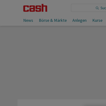
Sie lesen:
News
Börse & Märkte
Anlegen
Kurse