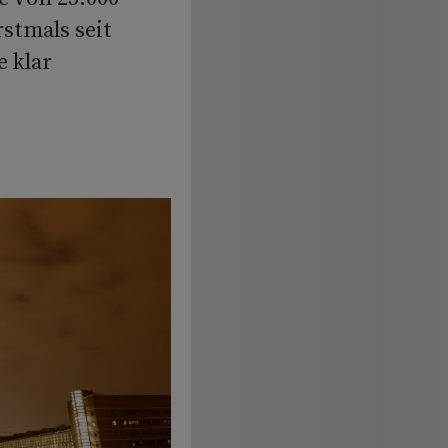
stmals seit
e klar