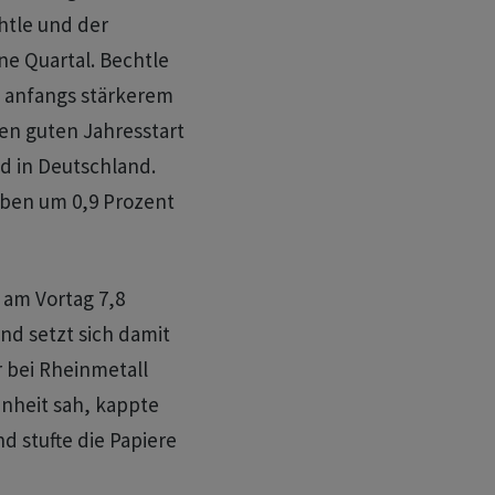
chtle und der
e Quartal. Bechtle
 anfangs stärkerem
en guten Jahresstart
d in Deutschland.
aben um 0,9 Prozent
 am Vortag 7,8
nd setzt sich damit
r bei Rheinmetall
enheit sah, kappte
nd stufte die Papiere