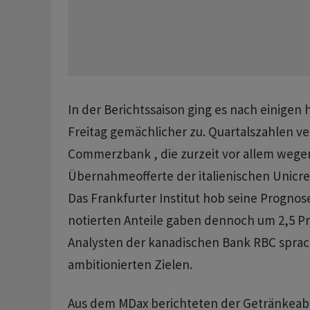
In der Berichtssaison ging es nach einigen
Freitag gemächlicher zu. Quartalszahlen ver
Commerzbank , die zurzeit vor allem wege
Übernahmeofferte der italienischen Unicred
Das Frankfurter Institut hob seine Prognos
notierten Anteile gaben dennoch um 2,5 Pr
Analysten der kanadischen Bank RBC spra
ambitionierten Zielen.
Aus dem MDax berichteten der Getränkeab