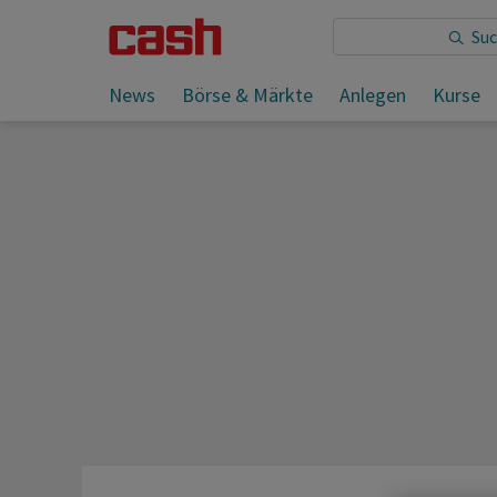
Sie lesen:
News
Börse & Märkte
Anlegen
Kurse