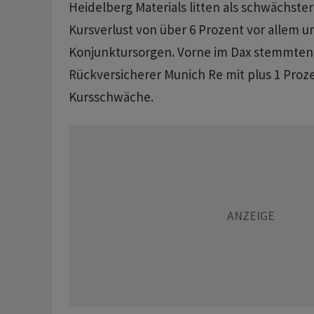
Heidelberg Materials litten als schwächste
Kursverlust von über 6 Prozent vor allem u
Konjunktursorgen. Vorne im Dax stemmten s
Rückversicherer Munich Re mit plus 1 Proz
Kursschwäche.