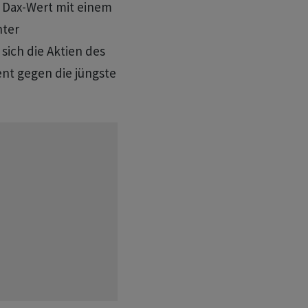
r Dax-Wert mit einem
nter
ich die Aktien des
ent gegen die jüngste