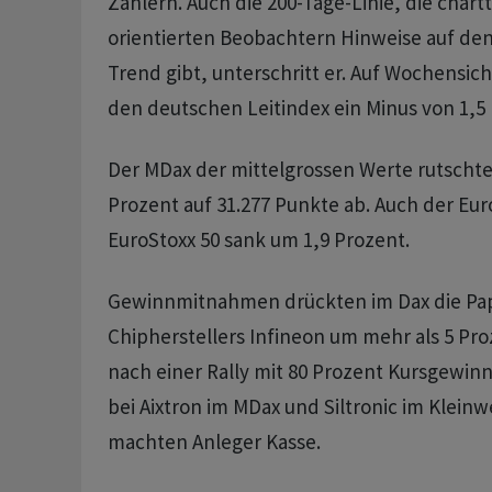
Zählern. Auch die 200-Tage-Linie, die chart
orientierten Beobachtern Hinweise auf den
Trend gibt, unterschritt er. Auf Wochensich
den deutschen Leitindex ein Minus von 1,5 
Der MDax der mittelgrossen Werte rutschte
Prozent auf 31.277 Punkte ab. Auch der Eu
EuroStoxx 50 sank um 1,9 Prozent.
Gewinnmitnahmen drückten im Dax die Pap
Chipherstellers Infineon um mehr als 5 Pr
nach einer Rally mit 80 Prozent Kursgewinn
bei Aixtron im MDax und Siltronic im Klein
machten Anleger Kasse.