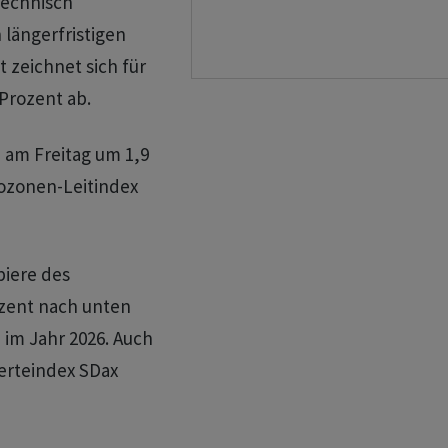
technisch
 längerfristigen
t zeichnet sich für
Prozent ab.
 am Freitag um 1,9
rozonen-Leitindex
iere des
ozent nach unten
 im Jahr 2026. Auch
werteindex SDax