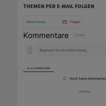
THEMEN PER E-MAIL FOLGEN
Aktien Europa
Folgen
Kommentare
FOLGE DIESER UNTERHAL
FOLGEN
ALLE KOMMENTARE
Alle Kommentare
Noch keine Kommentar
WERBUNG