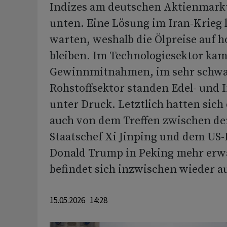
Indizes am deutschen Aktienmarkt
unten. Eine Lösung im Iran-Krieg l
warten, weshalb die Ölpreise auf 
bleiben. Im Technologiesektor kam
Gewinnmitnahmen, im sehr schw
Rohstoffsektor standen Edel- und 
unter Druck. Letztlich hatten sich
auch von dem Treffen zwischen d
Staatschef Xi Jinping und dem US
Donald Trump in Peking mehr erw
befindet sich inzwischen wieder au
15.05.2026 14:28