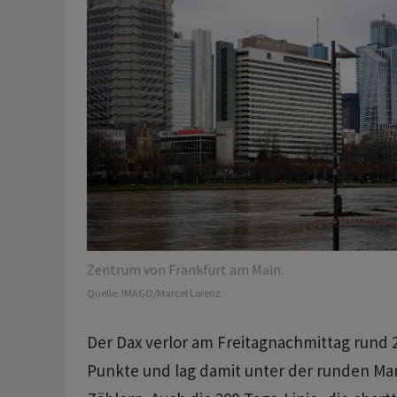
Zentrum von Frankfurt am Main.
Quelle:
IMAGO/Marcel Lorenz
Der Dax verlor am Freitagnachmittag rund 2
Punkte und lag damit unter der runden Mar